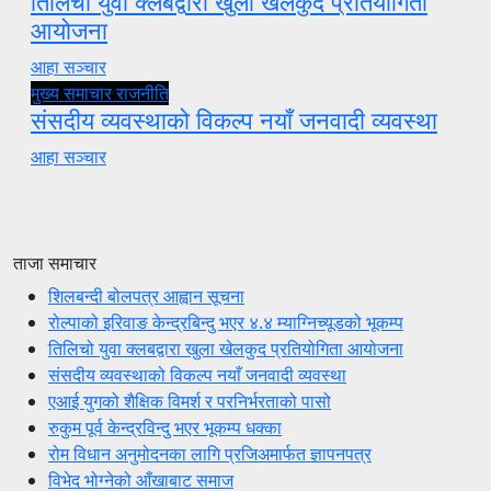
तिलिचो युवा क्लबद्वारा खुला खेलकुद प्रतियोगिता
आयोजना
आहा सञ्चार
मुख्य समाचार
राजनीति
संसदीय व्यवस्थाको विकल्प नयाँ जनवादी व्यवस्था
आहा सञ्चार
ताजा समाचार
शिलबन्दी बोलपत्र आह्वान सूचना
रोल्पाको इरिवाङ केन्द्रबिन्दु भएर ४.४ म्याग्निच्यूडको भूकम्प
तिलिचो युवा क्लबद्वारा खुला खेलकुद प्रतियोगिता आयोजना
संसदीय व्यवस्थाको विकल्प नयाँ जनवादी व्यवस्था
एआई युगको शैक्षिक विमर्श र परनिर्भरताको पासो
रुकुम पूर्व केन्द्रविन्दु भएर भूकम्प धक्का
रोम विधान अनुमोदनका लागि प्रजिअमार्फत ज्ञापनपत्र
विभेद भोग्नेको आँखाबाट समाज