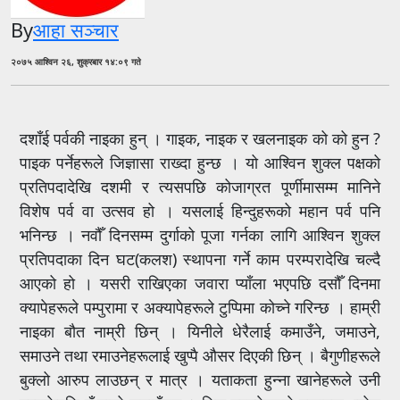
By
आहा सञ्चार
२०७५ आश्विन २६, शुक्रबार १४:०९ गते
दशाँई पर्वकी नाइका हुन् । गाइक, नाइक र खलनाइक को को हुन ?
पाइक पर्नेहरूले जिज्ञासा राख्दा हुन्छ । यो आश्विन शुक्ल पक्षको
प्रतिपदादेखि दशमी र त्यसपछि कोजाग्रत पूर्णीमासम्म मानिने
विशेष पर्व वा उत्सव हो । यसलाई हिन्दुहरूको महान पर्व पनि
भनिन्छ । नवौँ दिनसम्म दुर्गाको पूजा गर्नका लागि आश्विन शुक्ल
प्रतिपदाका दिन घट(कलश) स्थापना गर्ने काम परम्परादेखि चल्दै
आएको हो । यसरी राखिएका जवारा प्याँला भएपछि दसौँ दिनमा
क्यापेहरूले पम्पुरामा र अक्यापेहरूले टुप्पिमा कोच्ने गरिन्छ । हाम्री
नाइका बौत नाम्री छिन् । यिनीले धेरैलाई कमाउँने, जमाउने,
समाउने तथा रमाउनेहरूलाई खुप्पै औसर दिएकी छिन् । बैगुणीहरूले
बुक्लो आरुप लाउछन् र मात्र । यताकता हुन्ना खानेहरूले उनी