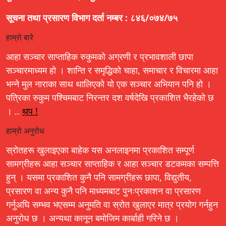
सूचना तथा प्रसारण विभाग दर्ता नम्बर : ८४६/०७४/७५
हाम्रो बारे
आहा सञ्चार साप्ताहिक रुकुमको अग्रणी र प्रभावशाली छापा
सञ्चारमाध्यम हो । शान्ति र समृद्धिको चाहा, समाचार र विचारमा आहा
भन्ने मुल नाराका साथ थालिएको यो एक सञ्चार अभियान पनि हो ।
पत्रिका रुकुम पश्चिमबाट निरन्तर दश वर्षदेखि प्रकाशित भैरहेको छ
। ..
थप !
हाम्रो अनुरोध
स्रोतहरू खुलाइएका बाहेक यस अनलाइनमा प्रकाशित सम्पूर्ण
सामग्रीहरू आहा सञ्चार साप्ताहिक र आहा सञ्चार डटकमका सम्पत्ति
हुन् । यसमा प्रकाशित कुनै पनि सामग्रीहरू छापा, विद्युतीय,
प्रसारण वा अन्य कुनै पनि माध्यमबाट पुनःप्रकाशन वा प्रसारण
गर्नुअघि सम्भव भएसम्म अनुमति वा स्रोत खुलाएर मात्र प्रयोग गर्नहुन
अनुरोध छ । अन्यथा कानून बमोजिम कार्बाही गरिने छ ।