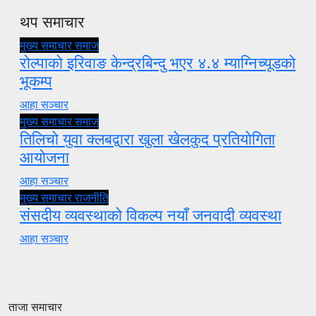
थप समाचार
मुख्य समाचार
समाज
रोल्पाको इरिवाङ केन्द्रबिन्दु भएर ४.४ म्याग्निच्यूडको
भूकम्प
आहा सञ्चार
मुख्य समाचार
समाज
तिलिचो युवा क्लबद्वारा खुला खेलकुद प्रतियोगिता
आयोजना
आहा सञ्चार
मुख्य समाचार
राजनीति
संसदीय व्यवस्थाको विकल्प नयाँ जनवादी व्यवस्था
आहा सञ्चार
ताजा समाचार