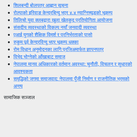
शिलबन्दी बोलपत्र आह्वान सूचना
रोल्पाको इरिवाङ केन्द्रबिन्दु भएर ४.४ म्याग्निच्यूडको भूकम्प
तिलिचो युवा क्लबद्वारा खुला खेलकुद प्रतियोगिता आयोजना
संसदीय व्यवस्थाको विकल्प नयाँ जनवादी व्यवस्था
एआई युगको शैक्षिक विमर्श र परनिर्भरताको पासो
रुकुम पूर्व केन्द्रविन्दु भएर भूकम्प धक्का
रोम विधान अनुमोदनका लागि प्रजिअमार्फत ज्ञापनपत्र
विभेद भोग्नेको आँखाबाट समाज
नेपालमा मानव अधिकारको वर्तमान अवस्था: चुनौती, विचलन र सुधारको
आवश्यकता
समृद्धिको जगमा समाजवाद: नेपालमा पुँजी निर्माण र राजनीतिक भ्रमको
अन्त्य
सामाजिक सञ्जाल