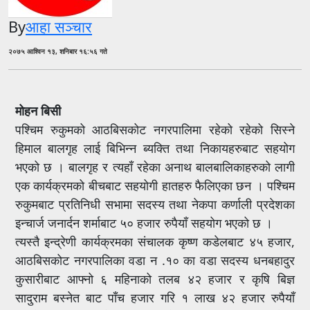
By
आहा सञ्चार
२०७५ आश्विन १३, शनिबार १६:५६ गते
मोहन बिसी
पश्चिम रुकुमको आठबिसकोट नगरपालिमा रहेको रहेको सिस्ने
हिमाल बालगृह लाई बिभिन्न ब्यक्ति तथा निकायहरुबाट सहयोग
भएको छ । बालगृह र त्यहाँ रहेका अनाथ बालबालिकाहरुको लागी
एक कार्यक्रमको बीचबाट सहयोगी हातहरु फैलिएका छन । पश्चिम
रुकुमबाट प्रतिनिधी सभामा सदस्य तथा नेकपा कर्णाली प्रदेशका
इन्चार्ज जनार्दन शर्माबाट ५० हजार रुपैयाँ सहयोग भएको छ ।
त्यस्तै इन्द्रेणी कार्यक्रमका संचालक कृष्ण कडेलबाट ४५ हजार,
आठबिसकोट नगरपालिका वडा न .१० का वडा सदस्य धनबहादुर
कुसारीबाट आफ्नो ६ महिनाको तलब ४२ हजार र कृषि बिज्ञ
सादुराम बस्नेत बाट पाँच हजार गरि १ लाख ४२ हजार रुपैयाँ