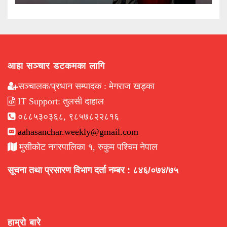
आहा सञ्चार डटकमका लागि
सञ्चालक/प्रधान सम्पादक : मेगराज खड्का
IT Support: तुलसी दाहाल
०८८५३०३६८, ९८५७८२२८१६
aahasanchar.weekly@gmail.com
मुसीकोट नगरपालिका १, रुकुम पश्चिम नेपाल
सूचना तथा प्रसारण विभाग दर्ता नम्बर : ८४६/०७४/७५
हाम्रो बारे