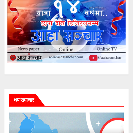
थप समाचार