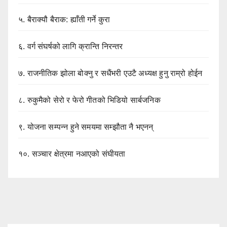
५.
बैराक्यौ बैराक: ह्याँती गर्ने कुरा
६.
वर्ग संघर्षको लागि क्रान्ति निरन्तर
७.
राजनीतिक झोला बोक्नु र सधैंभरी एउटै अध्यक्ष हुनु राम्रो होईन
८.
रुकुमैको सेरो र फेरो गीतको भिडियो सार्बजनिक
९.
योजना सम्पन्न हुने समयमा सम्झौता नै भएनन्
१०.
सञ्चार क्षेत्रमा नआएको संघीयता