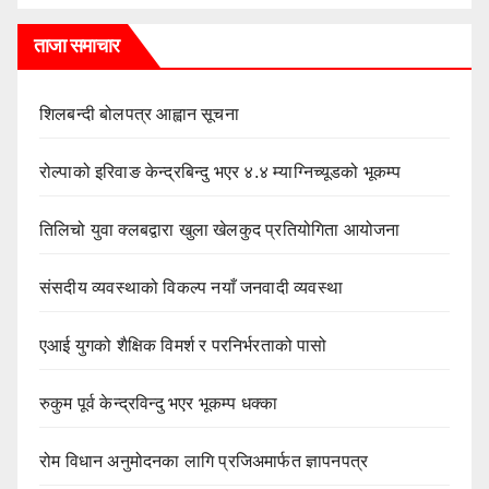
ताजा समाचार
शिलबन्दी बोलपत्र आह्वान सूचना
रोल्पाको इरिवाङ केन्द्रबिन्दु भएर ४.४ म्याग्निच्यूडको भूकम्प
तिलिचो युवा क्लबद्वारा खुला खेलकुद प्रतियोगिता आयोजना
संसदीय व्यवस्थाको विकल्प नयाँ जनवादी व्यवस्था
एआई युगको शैक्षिक विमर्श र परनिर्भरताको पासो
रुकुम पूर्व केन्द्रविन्दु भएर भूकम्प धक्का
रोम विधान अनुमोदनका लागि प्रजिअमार्फत ज्ञापनपत्र