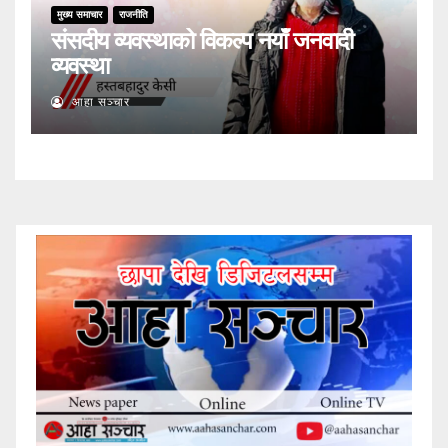
मुख्य समाचार
राजनीति
संसदीय व्यवस्थाको विकल्प नयाँ जनवादी
व्यवस्था
आहा सञ्चार