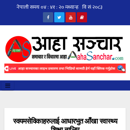
Skip
to
content
स्वयमसेविकाहरुलाई आधारभुत आँखा स्वास्थ्य
शिक्षा तालिम