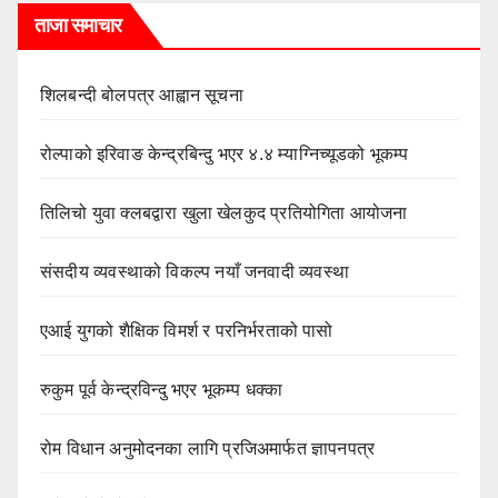
ताजा समाचार
शिलबन्दी बोलपत्र आह्वान सूचना
रोल्पाको इरिवाङ केन्द्रबिन्दु भएर ४.४ म्याग्निच्यूडको भूकम्प
तिलिचो युवा क्लबद्वारा खुला खेलकुद प्रतियोगिता आयोजना
संसदीय व्यवस्थाको विकल्प नयाँ जनवादी व्यवस्था
एआई युगको शैक्षिक विमर्श र परनिर्भरताको पासो
रुकुम पूर्व केन्द्रविन्दु भएर भूकम्प धक्का
रोम विधान अनुमोदनका लागि प्रजिअमार्फत ज्ञापनपत्र