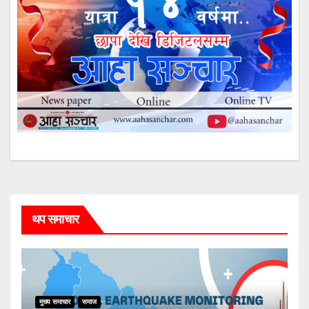
थप समाचार
मुख्य समाचार
समाज