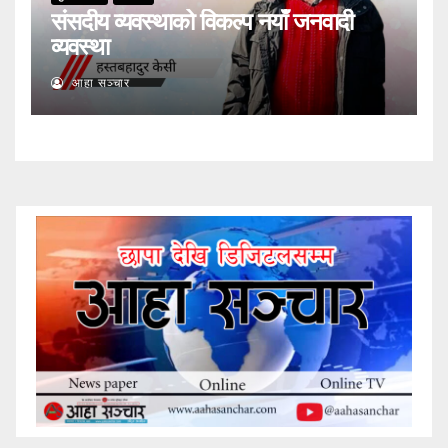
संसदीय व्यवस्थाको विकल्प नयाँ जनवादी
व्यवस्था
आहा सञ्चार