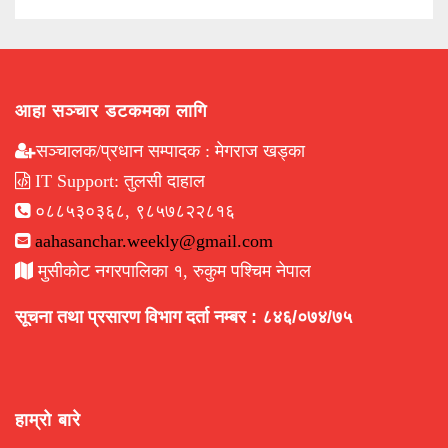
आहा सञ्चार डटकमका लागि
सञ्चालक/प्रधान सम्पादक : मेगराज खड्का
IT Support: तुलसी दाहाल
०८८५३०३६८, ९८५७८२२८१६
aahasanchar.weekly@gmail.com
मुसीकोट नगरपालिका १, रुकुम पश्चिम नेपाल
सूचना तथा प्रसारण विभाग दर्ता नम्बर : ८४६/०७४/७५
हाम्रो बारे