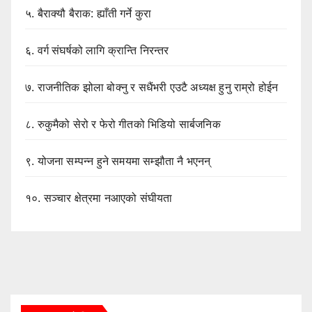
५.
बैराक्यौ बैराक: ह्याँती गर्ने कुरा
६.
वर्ग संघर्षको लागि क्रान्ति निरन्तर
७.
राजनीतिक झोला बोक्नु र सधैंभरी एउटै अध्यक्ष हुनु राम्रो होईन
८.
रुकुमैको सेरो र फेरो गीतको भिडियो सार्बजनिक
९.
योजना सम्पन्न हुने समयमा सम्झौता नै भएनन्
१०.
सञ्चार क्षेत्रमा नआएको संघीयता