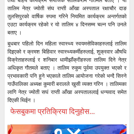
तथा बाहय कार्यक्रम संयोजक सालिकराम गौतमले बताए । यो
तालिम नेत्र ज्योती संघ राप्ती आँखा अस्पताल रक्षाचौर दाङ
तुलसिपुरको वार्षिक रुपमा गरिने नियमित कार्यक्रम अन्तर्गतको
एउटा कार्यक्रम रहेको र यो तालिम ४ दिनसम्म चल्न पनि उनले
बताए ।
बुधबार पहिलो दिन महिला स्वास्थ्य स्वयमसेविकाहरुलाई तालिम
दिइएको र क्रमश बिहिवार स्वास्थ्यकर्मीहरुलाई, शुक्रवार औषधि
विक्रेताहरुलाई र शनिबार धामीझाँक्रीहरुला तालिम दिने नेत्र
अधिकृत गौतमले बताए । तालिम रुकुम पुर्वमा उपयुक्त भएको र
प्रभावकारी पनि हुने भएकाले तालिम आयोजना गरेको भन्दै सिस्ने
गाउँपालिका अध्यक्ष कुमारी बरालले खुसी व्यक्त गरिन । तालिमका
लागि नेत्र ज्योती सघं राप्ती आँखा अस्पताललाई धन्यवाद समेत
दिएकी थिईन ।
फेसबुकमा प्रतिक्रिया दिनुहोस...