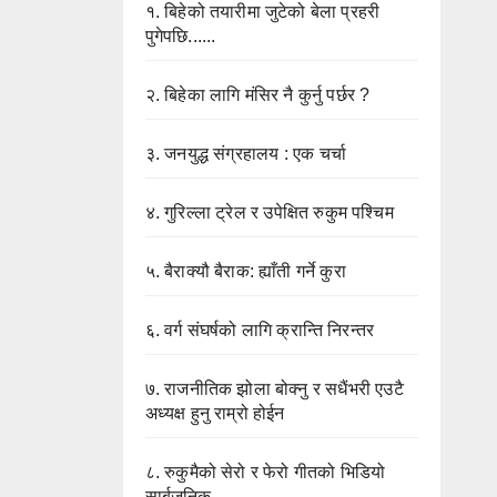
१.
बिहेको तयारीमा जुटेको बेला प्रहरी
पुगेपछि......
२.
बिहेका लागि मंसिर नै कुर्नु पर्छर ?
३.
जनयुद्ध संग्रहालय : एक चर्चा
४.
गुरिल्ला ट्रेल र उपेक्षित रुकुम पश्चिम
५.
बैराक्यौ बैराक: ह्याँती गर्ने कुरा
६.
वर्ग संघर्षको लागि क्रान्ति निरन्तर
७.
राजनीतिक झोला बोक्नु र सधैंभरी एउटै
अध्यक्ष हुनु राम्रो होईन
८.
रुकुमैको सेरो र फेरो गीतको भिडियो
सार्बजनिक