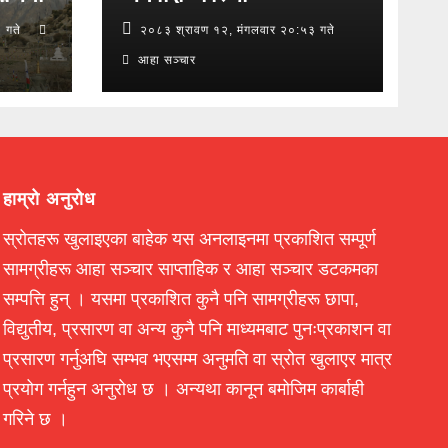
 गते
२०८३ श्रावण १२, मंगलवार २०:५३ गते
आहा सञ्चार
हाम्रो अनुरोध
स्रोतहरू खुलाइएका बाहेक यस अनलाइनमा प्रकाशित सम्पूर्ण
सामग्रीहरू आहा सञ्चार साप्ताहिक र आहा सञ्चार डटकमका
सम्पत्ति हुन् । यसमा प्रकाशित कुनै पनि सामग्रीहरू छापा,
विद्युतीय, प्रसारण वा अन्य कुनै पनि माध्यमबाट पुनःप्रकाशन वा
प्रसारण गर्नुअघि सम्भव भएसम्म अनुमति वा स्रोत खुलाएर मात्र
प्रयोग गर्नहुन अनुरोध छ । अन्यथा कानून बमोजिम कार्बाही
गरिने छ ।