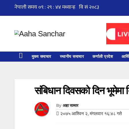
Skip
to
content
मुख्य समाचार
स्थानीय समाचार
कर्णाली प्रदेश
आर्थ
संबिधान दिवसको दिन भूमेमा 
By
आहा सञ्चार
२०७५ आश्विन २, मंगलवार १६:४८ गते