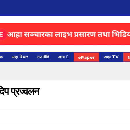
िक
आहा विचार
राजनीति
अन्य
आहा TV
ePaper
दिप प्रज्वलन