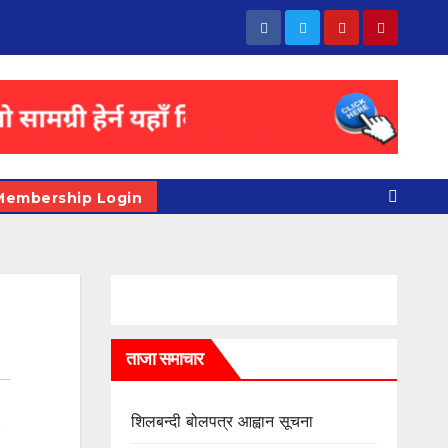
Membership Login
ताजा समाचार
शिलबन्दी बोलपत्र आह्वान सूचना