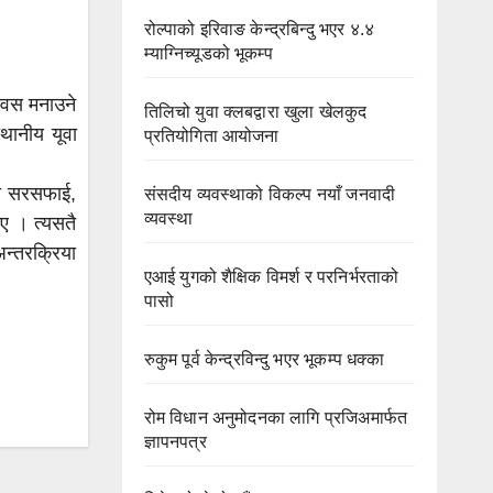
रोल्पाको इरिवाङ केन्द्रबिन्दु भएर ४.४
म्याग्निच्यूडको भूकम्प
दिवस मनाउने
तिलिचो युवा क्लबद्वारा खुला खेलकुद
्थानीय यूवा
प्रतियोगिता आयोजना
मा सरसफाई,
संसदीय व्यवस्थाको विकल्प नयाँ जनवादी
व्यवस्था
ाए । त्यसतै
अन्तरक्रिया
एआई युगको शैक्षिक विमर्श र परनिर्भरताको
पासो
रुकुम पूर्व केन्द्रविन्दु भएर भूकम्प धक्का
रोम विधान अनुमोदनका लागि प्रजिअमार्फत
ज्ञापनपत्र