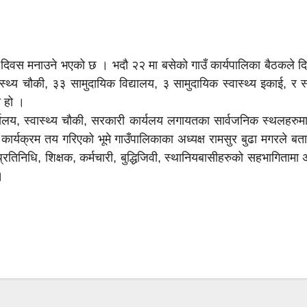
विधान दिवस मनाउने भएको छ । भदौ २२ मा बसेको गाउँ कार्यपालिका बैठकले 
ास्थ्य चौकी, ३३ सामुदायिक विद्यालय, ३ सामुदायिक स्वास्थ्य इकाई, र स
ो हो ।
्यलय, स्वास्थ्य चौकी, सरकारी कार्यलय लगायतका सार्वजनिक स्थलहरु
र्यक्रम तय गरिएको भूमे गाउँपालिकाका अध्यक्ष रामसुर बुढा मगरले बत
तिनिधि, शिक्षक, कर्मचारी, बुद्धिजिवी, स्थानियबासीहरुको सहभागितामा 
।