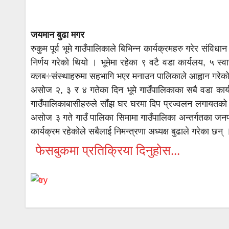
जयमान बुढा मगर
रुकुम पूर्व भूमे गाउँपालिकाले बिभिन्न कार्यक्रमहरु गरेर सं
निर्णय गरेको थियो । भूमेमा रहेका ९ वटै वडा कार्यलय, ५ स्व
क्लब÷संस्थाहरुमा सहभागि भएर मनाउन पालिकाले आह्वान गरेक
असोज २, ३ र ४ गतेका दिन भूमे गाउँपालिकाका सबै वडा कार
गाउँपालिकाबासीहरुले साँझ घर घरमा दिप प्रज्वलन लगायतको का
असोज ३ गते गाउँ पालिका सिमामा गाउँपालिका अन्तर्गतका जनप्र
कार्यक्रम रहेकोले सबैलाई निमन्त्रणा अध्यक्ष बुढाले गरेका छन् 
फेसबुकमा प्रतिक्रिया दिनुहोस...