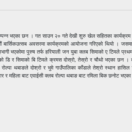
ता सम्पन्न भएका छन । गत साउन २० गते देखी शुरु खेल सहितका कार्यक्र
औं बार्सिकउत्सब अवसरमा कार्यक्रमको आयोजना गरिएको थियो । जसम
भागी भएकोमा पुरुष तर्फ हरियाली जन युबा क्लब सिमाको ए टिमले प्रथ
को डि र सिमाको बि टिमले क्रमस दोस्रो, तेस्रो र चौथो भएका छन । त
ोल्पा थबाङले दोश्रो र भुमे गाउँपालिका काँडाले तेश्रो स्थान हासि
 सुनार र महिला बाट एवाईसी क्लब रोल्पा थबाङ बाट रमिला बिक छनोट भए