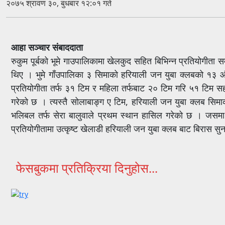
२०७५ श्रावण ३०, बुधबार १२:०१ गते
आहा सञ्चार संबाददाता
रुकुम पूर्बको भूमे गाउपालिकामा खेलकुद सहित बिभिन्न प्रतियोगी
थिए । भुमे गाँउपालिका ३ सिमाको हरियाली जन युबा क्लबको १३ 
प्रतियोगीता तर्फ ३१ टिम र महिला तर्फबाट २० टिम गरि ५१ टिम सह
गरेको छ । त्यस्तै सोलाबाङ्ग ए टिम, हरियाली जन युबा क्लब सिमा
भलिबल तर्फ सेरा बालुवाले प्रथम स्थान हासिल गरेको छ । जसमा र
प्रतियोगीतामा उत्कृष्ट खेलाडी हरियाली जन युबा क्लब बाट बिरास
फेसबुकमा प्रतिक्रिया दिनुहोस...