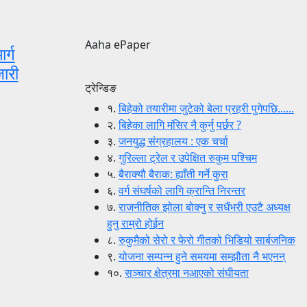
Aaha ePaper
र्ग
जारी
ट्रेन्डिङ
१.
बिहेको तयारीमा जुटेको बेला प्रहरी पुगेपछि......
२.
बिहेका लागि मंसिर नै कुर्नु पर्छर ?
३.
जनयुद्ध संग्रहालय : एक चर्चा
४.
गुरिल्ला ट्रेल र उपेक्षित रुकुम पश्चिम
५.
बैराक्यौ बैराक: ह्याँती गर्ने कुरा
६.
वर्ग संघर्षको लागि क्रान्ति निरन्तर
७.
राजनीतिक झोला बोक्नु र सधैंभरी एउटै अध्यक्ष
हुनु राम्रो होईन
८.
रुकुमैको सेरो र फेरो गीतको भिडियो सार्बजनिक
९.
योजना सम्पन्न हुने समयमा सम्झौता नै भएनन्
१०.
सञ्चार क्षेत्रमा नआएको संघीयता