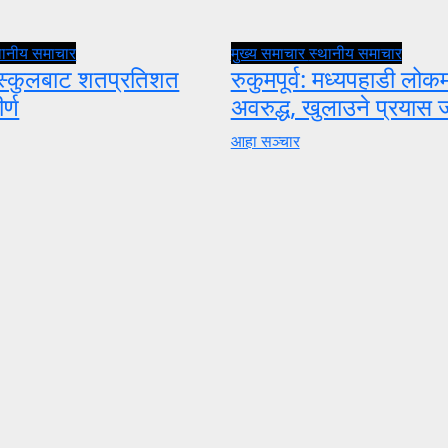
थानीय समाचार
मुख्य समाचार
स्थानीय समाचार
 स्कुलबाट शतप्रतिशत
रुकुमपूर्व: मध्यपहाडी लोकमा
ीर्ण
अवरुद्ध, खुलाउने प्रयास 
आहा सञ्चार