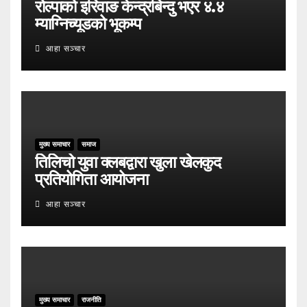
रोल्पाको इरिवाङ केन्द्रबिन्दु भएर ४.४
म्याग्निच्यूडको भूकम्प
आहा सञ्चार
मुख्य समाचार
समाज
तिलिचो युवा क्लबद्वारा खुला खेलकुद
प्रतियोगिता आयोजना
आहा सञ्चार
मुख्य समाचार
राजनीति