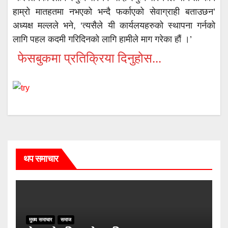
हाम्रो मातहतमा नभएको भन्दै फर्काएको सेवाग्राही बताउछन’
अध्यक्ष मल्लले भने, ‘त्यसैले यी कार्यलयहरुको स्थापना गर्नको
लागि पहल कदमी गरिदिनको लागि हामीले माग गरेका हौं ।’
फेसबुकमा प्रतिक्रिया दिनुहोस...
थप समाचार
मुख्य समाचार
समाज