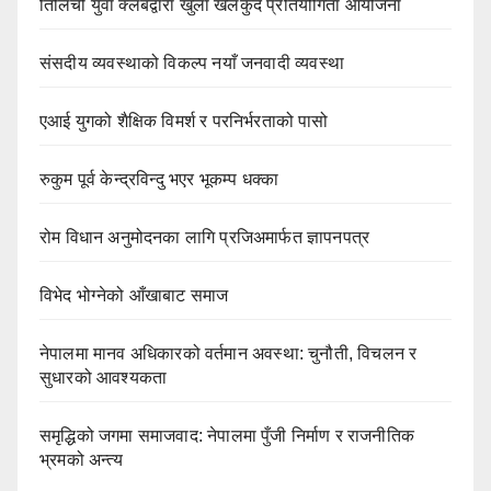
तिलिचो युवा क्लबद्वारा खुला खेलकुद प्रतियोगिता आयोजना
संसदीय व्यवस्थाको विकल्प नयाँ जनवादी व्यवस्था
एआई युगको शैक्षिक विमर्श र परनिर्भरताको पासो
रुकुम पूर्व केन्द्रविन्दु भएर भूकम्प धक्का
रोम विधान अनुमोदनका लागि प्रजिअमार्फत ज्ञापनपत्र
विभेद भोग्नेको आँखाबाट समाज
नेपालमा मानव अधिकारको वर्तमान अवस्था: चुनौती, विचलन र
सुधारको आवश्यकता
समृद्धिको जगमा समाजवाद: नेपालमा पुँजी निर्माण र राजनीतिक
भ्रमको अन्त्य