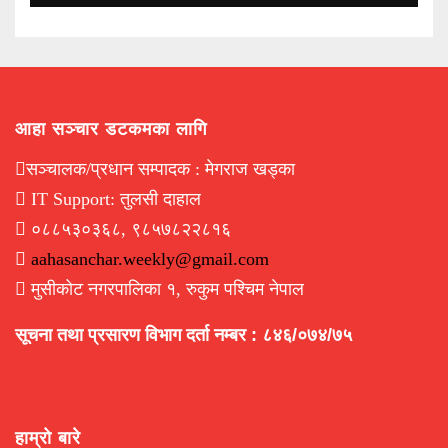
आहा सञ्चार डटकमका लागि
सञ्चालक/प्रधान सम्पादक : मेगराज खड्का
IT Support: तुलसी दाहाल
०८८५३०३६८, ९८५७८२२८१६
aahasanchar.weekly@gmail.com
मुसीकोट नगरपालिका १, रुकुम पश्चिम नेपाल
सूचना तथा प्रसारण विभाग दर्ता नम्बर : ८४६/०७४/७५
हाम्रो बारे