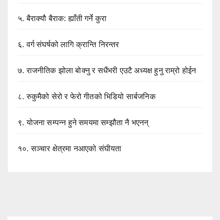
५.
बैराक्यौ बैराक: ह्याँती गर्ने कुरा
६.
वर्ग संघर्षको लागि क्रान्ति निरन्तर
७.
राजनीतिक झोला बोक्नु र सधैंभरी एउटै अध्यक्ष हुनु राम्रो होईन
८.
रुकुमैको सेरो र फेरो गीतको भिडियो सार्बजनिक
९.
योजना सम्पन्न हुने समयमा सम्झौता नै भएनन्
१०.
सञ्चार क्षेत्रमा नआएको संघीयता