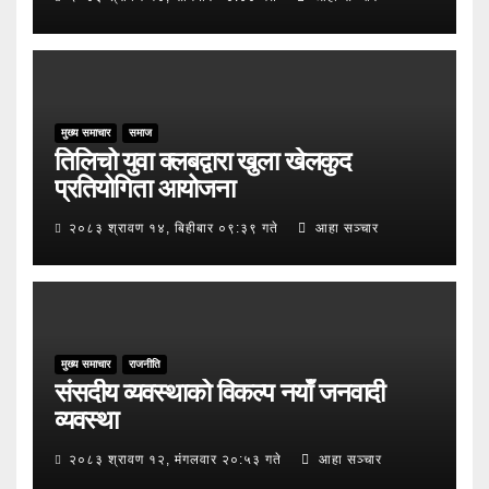
मुख्य समाचार
समाज
तिलिचो युवा क्लबद्वारा खुला खेलकुद
प्रतियोगिता आयोजना
२०८३ श्रावण १४, बिहीबार ०९:३९ गते
आहा सञ्चार
मुख्य समाचार
राजनीति
संसदीय व्यवस्थाको विकल्प नयाँ जनवादी
व्यवस्था
२०८३ श्रावण १२, मंगलवार २०:५३ गते
आहा सञ्चार