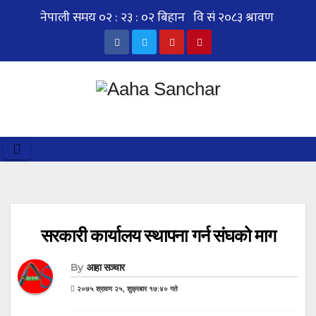
Skip
to
content
सरकारी कार्यालय स्थापना गर्न संघको माग
By
आहा सञ्चार
२०७५ श्रावण २५, शुक्रबार १७:४० गते