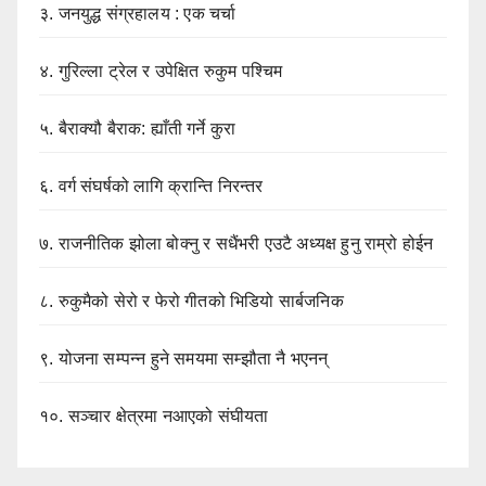
३.
जनयुद्ध संग्रहालय : एक चर्चा
४.
गुरिल्ला ट्रेल र उपेक्षित रुकुम पश्चिम
५.
बैराक्यौ बैराक: ह्याँती गर्ने कुरा
६.
वर्ग संघर्षको लागि क्रान्ति निरन्तर
७.
राजनीतिक झोला बोक्नु र सधैंभरी एउटै अध्यक्ष हुनु राम्रो होईन
८.
रुकुमैको सेरो र फेरो गीतको भिडियो सार्बजनिक
९.
योजना सम्पन्न हुने समयमा सम्झौता नै भएनन्
१०.
सञ्चार क्षेत्रमा नआएको संघीयता