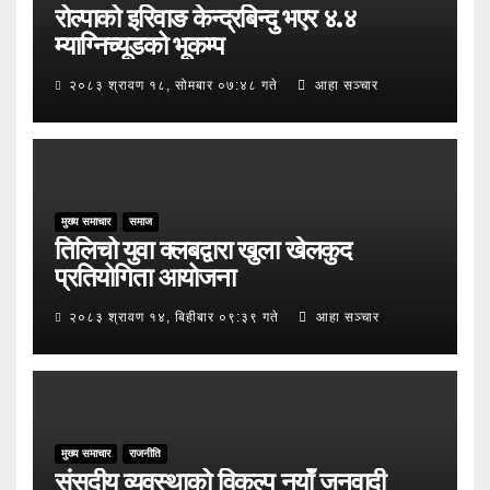
रोल्पाको इरिवाङ केन्द्रबिन्दु भएर ४.४
म्याग्निच्यूडको भूकम्प
२०८३ श्रावण १८, सोमबार ०७:४८ गते
आहा सञ्चार
मुख्य समाचार
समाज
तिलिचो युवा क्लबद्वारा खुला खेलकुद
प्रतियोगिता आयोजना
२०८३ श्रावण १४, बिहीबार ०९:३९ गते
आहा सञ्चार
मुख्य समाचार
राजनीति
संसदीय व्यवस्थाको विकल्प नयाँ जनवादी