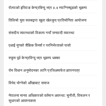
रोल्पाको इरिवाङ केन्द्रबिन्दु भएर ४.४ म्याग्निच्यूडको भूकम्प
तिलिचो युवा क्लबद्वारा खुला खेलकुद प्रतियोगिता आयोजना
संसदीय व्यवस्थाको विकल्प नयाँ जनवादी व्यवस्था
एआई युगको शैक्षिक विमर्श र परनिर्भरताको पासो
रुकुम पूर्व केन्द्रविन्दु भएर भूकम्प धक्का
रोम विधान अनुमोदनका लागि प्रजिअमार्फत ज्ञापनपत्र
विभेद भोग्नेको आँखाबाट समाज
नेपालमा मानव अधिकारको वर्तमान अवस्था: चुनौती, विचलन र
सुधारको आवश्यकता