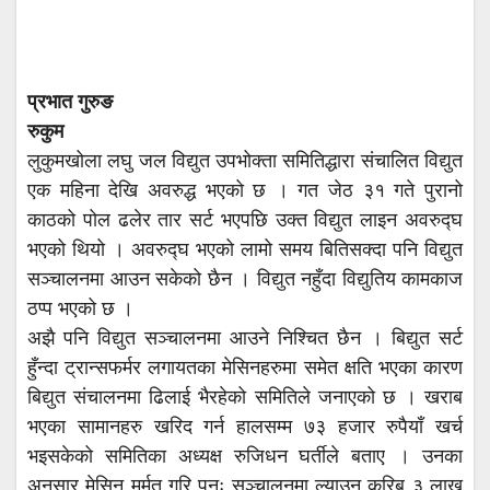
प्रभात गुरुङ
रुकुम
लुकुमखोला लघु जल विद्युत उपभोक्ता समितिद्धारा संचालित विद्युत
एक महिना देखि अवरुद्ध भएको छ । गत जेठ ३१ गते पुरानो
काठको पोल ढलेर तार सर्ट भएपछि उक्त विद्युत लाइन अवरुद्घ
भएको थियो । अवरुद्घ भएको लामो समय बितिसक्दा पनि विद्युत
सञ्चालनमा आउन सकेको छैन । विद्युत नहुँदा विद्युतिय कामकाज
ठप्प भएको छ ।
अझै पनि विद्युत सञ्चालनमा आउने निश्चित छैन । बिद्युत सर्ट
हुँन्दा ट्रान्सफर्मर लगायतका मेसिनहरुमा समेत क्षति भएका कारण
बिद्युत संचालनमा ढिलाई भैरहेको समितिले जनाएको छ । खराब
भएका सामानहरु खरिद गर्न हालसम्म ७३ हजार रुपैयाँ खर्च
भइसकेको समितिका अध्यक्ष रुजिधन घर्तीले बताए । उनका
अनुसार मेसिन मर्मत गरि पुनः सञ्चालनमा ल्याउन करिब ३ लाख