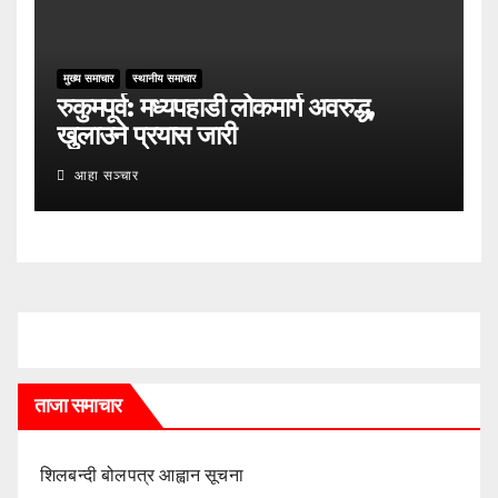
मुख्य समाचार
स्थानीय समाचार
रुकुमपूर्व: मध्यपहाडी लोकमार्ग अवरुद्ध,
खुलाउने प्रयास जारी
आहा सञ्चार
ताजा समाचार
शिलबन्दी बोलपत्र आह्वान सूचना