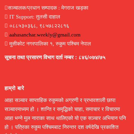
सञ्चालक/प्रधान सम्पादक : मेगराज खड्का
IT Support: तुलसी दाहाल
०८८५३०३६८, ९८५७८२२८१६
aahasanchar.weekly@gmail.com
मुसीकोट नगरपालिका १, रुकुम पश्चिम नेपाल
सूचना तथा प्रसारण विभाग दर्ता नम्बर : ८४६/०७४/७५
हाम्रो बारे
आहा सञ्चार साप्ताहिक रुकुमको अग्रणी र प्रभावशाली छापा
सञ्चारमाध्यम हो । शान्ति र समृद्धिको चाहा, समाचार र विचारमा
आहा भन्ने मुल नाराका साथ थालिएको यो एक सञ्चार अभियान पनि
हो । पत्रिका रुकुम पश्चिमबाट निरन्तर दश वर्षदेखि प्रकाशित