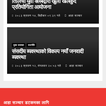
तिलिचो युवा क्लबद्वारा खुला खेलकुद
प्रतियोगिता आयोजना
२०८३ श्रावण १४, बिहीबार ०९:३९ गते
आहा सञ्चार
मुख्य समाचार
राजनीति
संसदीय व्यवस्थाको विकल्प नयाँ जनवादी
व्यवस्था
२०८३ श्रावण १२, मंगलवार २०:५३ गते
आहा सञ्चार
आहा सञ्चार डटकमका लागि