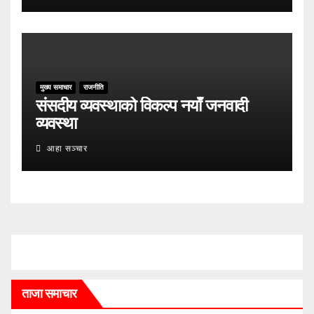
मुख्य समाचार
राजनीति
संसदीय व्यवस्थाको विकल्प नयाँ जनवादी
व्यवस्था
आहा सञ्चार
ताजा समाचार