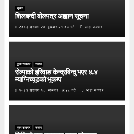
सूचना
शिलबन्दी बोलपत्र आह्वान सूचना
२०८३ श्रावण २०, बुधबार २१:०३ गते
आहा सञ्चार
मुख्य समाचार
समाज
रोल्पाको इरिवाङ केन्द्रबिन्दु भएर ४.४
म्याग्निच्यूडको भूकम्प
२०८३ श्रावण १८, सोमबार ०७:४८ गते
आहा सञ्चार
मुख्य समाचार
समाज