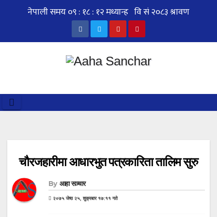
Skip
to
content
चौरजहारीमा आधारभुत पत्रकारिता तालिम सुरु
By
आहा सञ्चार
२०७५ जेष्ठ २५, शुक्रबार १७:११ गते