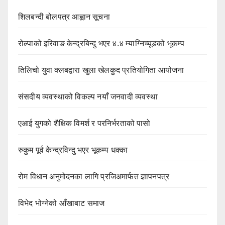
शिलबन्दी बोलपत्र आह्वान सूचना
रोल्पाको इरिवाङ केन्द्रबिन्दु भएर ४.४ म्याग्निच्यूडको भूकम्प
तिलिचो युवा क्लबद्वारा खुला खेलकुद प्रतियोगिता आयोजना
संसदीय व्यवस्थाको विकल्प नयाँ जनवादी व्यवस्था
एआई युगको शैक्षिक विमर्श र परनिर्भरताको पासो
रुकुम पूर्व केन्द्रविन्दु भएर भूकम्प धक्का
रोम विधान अनुमोदनका लागि प्रजिअमार्फत ज्ञापनपत्र
विभेद भोग्नेको आँखाबाट समाज