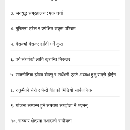
३.
जनयुद्ध संग्रहालय : एक चर्चा
४.
गुरिल्ला ट्रेल र उपेक्षित रुकुम पश्चिम
५.
बैराक्यौ बैराक: ह्याँती गर्ने कुरा
६.
वर्ग संघर्षको लागि क्रान्ति निरन्तर
७.
राजनीतिक झोला बोक्नु र सधैंभरी एउटै अध्यक्ष हुनु राम्रो होईन
८.
रुकुमैको सेरो र फेरो गीतको भिडियो सार्बजनिक
९.
योजना सम्पन्न हुने समयमा सम्झौता नै भएनन्
१०.
सञ्चार क्षेत्रमा नआएको संघीयता