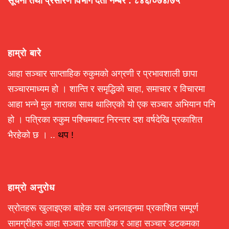
सूचना तथा प्रसारण विभाग दर्ता नम्बर : ८४६/०७४/७५
हाम्रो बारे
आहा सञ्चार साप्ताहिक रुकुमको अग्रणी र प्रभावशाली छापा
सञ्चारमाध्यम हो । शान्ति र समृद्धिको चाहा, समाचार र विचारमा
आहा भन्ने मुल नाराका साथ थालिएको यो एक सञ्चार अभियान पनि
हो । पत्रिका रुकुम पश्चिमबाट निरन्तर दश वर्षदेखि प्रकाशित
भैरहेको छ । ..
थप !
हाम्रो अनुरोध
स्रोतहरू खुलाइएका बाहेक यस अनलाइनमा प्रकाशित सम्पूर्ण
सामग्रीहरू आहा सञ्चार साप्ताहिक र आहा सञ्चार डटकमका