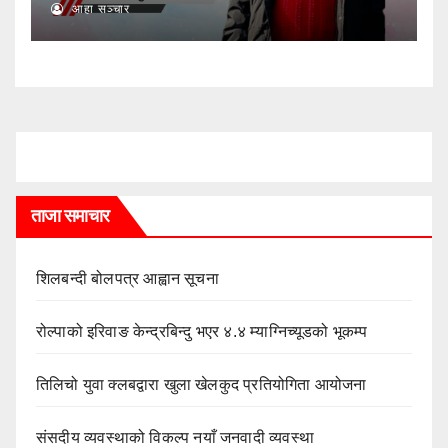
आहा सञ्चार
ताजा समाचार
शिलबन्दी बोलपत्र आह्वान सूचना
रोल्पाको इरिवाङ केन्द्रबिन्दु भएर ४.४ म्याग्निच्यूडको भूकम्प
तिलिचो युवा क्लबद्वारा खुला खेलकुद प्रतियोगिता आयोजना
संसदीय व्यवस्थाको विकल्प नयाँ जनवादी व्यवस्था