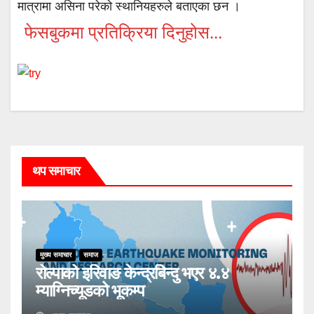
मात्रामा असिना परेको स्थानियहरुले बताएका छन ।
फेसबुकमा प्रतिक्रिया दिनुहोस...
थप समाचार
मुख्य समाचार
समाज
रोल्पाको इरिवाङ केन्द्रबिन्दु भएर ४.४
म्याग्निच्यूडको भूकम्प