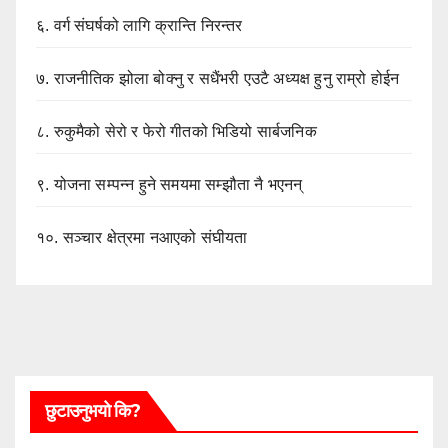
६.
वर्ग संघर्षको लागि क्रान्ति निरन्तर
७.
राजनीतिक झोला बोक्नु र सधैंभरी एउटै अध्यक्ष हुनु राम्रो होईन
८.
रुकुमैको सेरो र फेरो गीतको भिडियो सार्बजनिक
९.
योजना सम्पन्न हुने समयमा सम्झौता नै भएनन्
१०.
सञ्चार क्षेत्रमा नआएको संघीयता
छुटाउनुभयो कि?