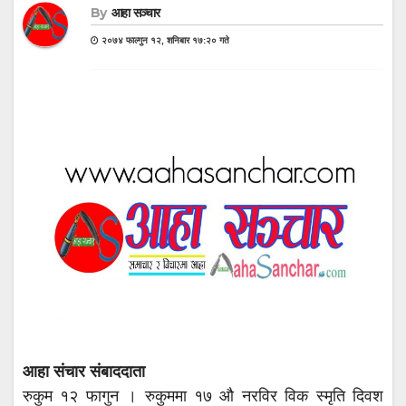
By
आहा सञ्चार
२०७४ फाल्गुन १२, शनिबार १७:२० गते
आहा संचार संबाददाता
रुकुम १२ फागुन । रुकुममा १७ औ नरविर विक स्मृति दिवश