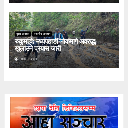
मुख्य समाचार
स्थानीय समाचार
रुकुमपूर्व: मध्यपहाडी लोकमार्ग अवरुद्ध,
खुलाउने प्रयास जारी
आहा सञ्चार