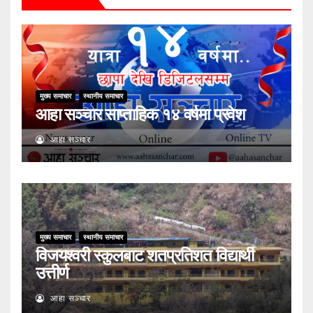
मुख्य समाचार
स्थानीय समाचार
आहा सञ्चार साप्ताहिक १४ वर्षमा प्रवेश
आहा सञ्चार
मुख्य समाचार
स्थानीय समाचार
विजयश्वरी स्कुलबाट शतप्रतिशत विद्यार्थी
उत्तीर्ण
आहा सञ्चार