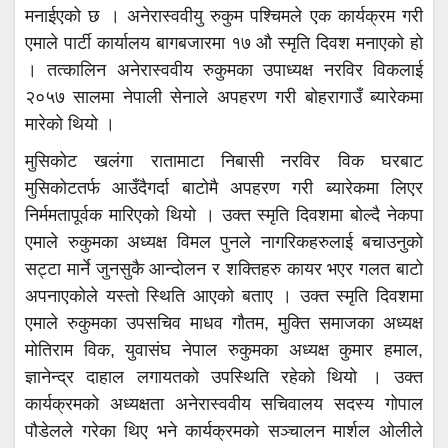
मनाईएको छ । अनेरास्ववीयु रुकुम पश्चिमले एक कार्यक्रम गरी
एमाले पार्टी कार्यालय बागबजारमा १७ औ स्मृति दिवश मनाएको हो
। तत्कालिन अनेरास्ववीय रुकुमका उपाध्यक्ष नरविर विकलाई
२०५७ सालमा नेपाली सेनाले अपहरण गरी बोहरागाउँ ब्यारेकमा
मारेको थियो ।
मुसिकोट खलंगा रातामाटा निबासी नरविर विक घरबाट
मुसिकोटतर्फ आउँदैगर्दा बाटोमै अपहरण गरी ब्यारेकमा लिएर
निर्ममतापूर्वक मारिएको थियो । उक्त स्मृति दिवशमा बोल्दै नेकपा
एमाले रुकुमका अध्यक्ष विमल पुनले नागरिकहरुलाई बचाउनुको
सट्टा मार्ने जुनसुकै आन्दोलन र शक्तिहरु कायर भएर गलत बाटो
अपनाएकोले यस्तो स्थिति आएको बताए । उक्त स्मृति दिवशमा
एमाले रुकुमका उपसचिव माधव गौतम, मुक्ति समाजका अध्यक्ष
मोतिराम विक, युवासंघ नेपाल रुकुमका अध्यक्ष कुमार हमाल,
ज्ञानेन्द्र दाहाल लगायतको उपस्थिति रहेको थियो । उक्त
कार्यक्रमको अध्यक्षता अनेरास्ववीय सचिवालय सदस्य गोपाल
पौडेलले गरेका थिए भने कार्यक्रमको सञ्चालन मार्शल ओलीले