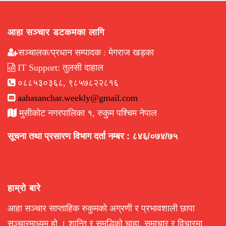
आहा सञ्चार डटकमका लागि
सञ्चालक/प्रधान सम्पादक : मेगराज खड्का
IT Support: तुलसी दाहाल
०८८५३०३६८, ९८५७८२२८१६
aahasanchar.weekly@gmail.com
मुसीकोट नगरपालिका १, रुकुम पश्चिम नेपाल
सूचना तथा प्रसारण विभाग दर्ता नम्बर : ८४६/०७४/७५
हाम्रो बारे
आहा सञ्चार साप्ताहिक रुकुमको अग्रणी र प्रभावशाली छापा
सञ्चारमाध्यम हो । शान्ति र समृद्धिको चाहा, समाचार र विचारमा