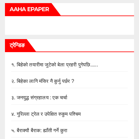
AAHA EPAPER
ट्रेन्डिङ
१.
बिहेको तयारीमा जुटेको बेला प्रहरी पुगेपछि......
२.
बिहेका लागि मंसिर नै कुर्नु पर्छर ?
३.
जनयुद्ध संग्रहालय : एक चर्चा
४.
गुरिल्ला ट्रेल र उपेक्षित रुकुम पश्चिम
५.
बैराक्यौ बैराक: ह्याँती गर्ने कुरा