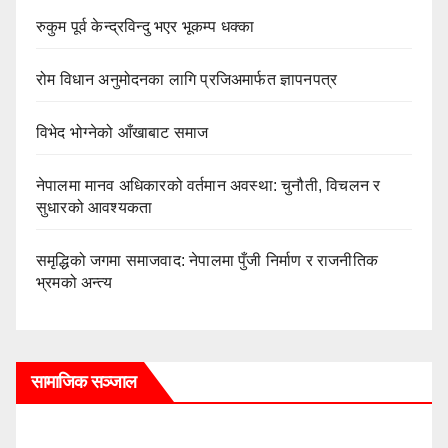
रुकुम पूर्व केन्द्रविन्दु भएर भूकम्प धक्का
रोम विधान अनुमोदनका लागि प्रजिअमार्फत ज्ञापनपत्र
विभेद भोग्नेको आँखाबाट समाज
नेपालमा मानव अधिकारको वर्तमान अवस्था: चुनौती, विचलन र
सुधारको आवश्यकता
समृद्धिको जगमा समाजवाद: नेपालमा पुँजी निर्माण र राजनीतिक
भ्रमको अन्त्य
सामाजिक सञ्जाल