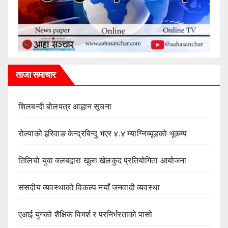
ताजा समाचार
शिलबन्दी बोलपत्र आह्वान सूचना
रोल्पाको इरिवाङ केन्द्रबिन्दु भएर ४.४ म्याग्निच्यूडको भूकम्प
तिलिचो युवा क्लबद्वारा खुला खेलकुद प्रतियोगिता आयोजना
संसदीय व्यवस्थाको विकल्प नयाँ जनवादी व्यवस्था
एआई युगको शैक्षिक विमर्श र परनिर्भरताको पासो