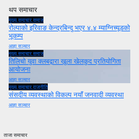
थप समाचार
मुख्य समाचार
समाज
रोल्पाको इरिवाङ केन्द्रबिन्दु भएर ४.४ म्याग्निच्यूडको
भूकम्प
आहा सञ्चार
मुख्य समाचार
समाज
तिलिचो युवा क्लबद्वारा खुला खेलकुद प्रतियोगिता
आयोजना
आहा सञ्चार
मुख्य समाचार
राजनीति
संसदीय व्यवस्थाको विकल्प नयाँ जनवादी व्यवस्था
आहा सञ्चार
ताजा समाचार