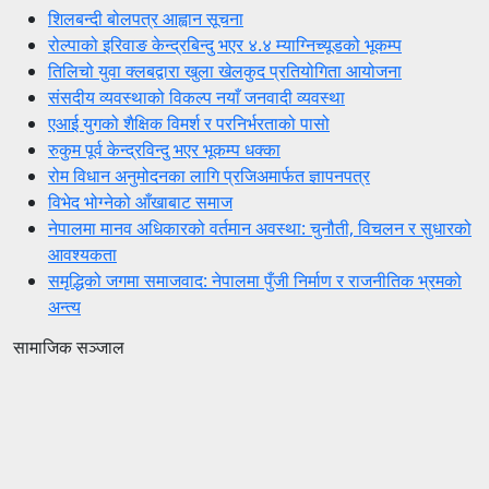
शिलबन्दी बोलपत्र आह्वान सूचना
रोल्पाको इरिवाङ केन्द्रबिन्दु भएर ४.४ म्याग्निच्यूडको भूकम्प
तिलिचो युवा क्लबद्वारा खुला खेलकुद प्रतियोगिता आयोजना
संसदीय व्यवस्थाको विकल्प नयाँ जनवादी व्यवस्था
एआई युगको शैक्षिक विमर्श र परनिर्भरताको पासो
रुकुम पूर्व केन्द्रविन्दु भएर भूकम्प धक्का
रोम विधान अनुमोदनका लागि प्रजिअमार्फत ज्ञापनपत्र
विभेद भोग्नेको आँखाबाट समाज
नेपालमा मानव अधिकारको वर्तमान अवस्था: चुनौती, विचलन र सुधारको
आवश्यकता
समृद्धिको जगमा समाजवाद: नेपालमा पुँजी निर्माण र राजनीतिक भ्रमको
अन्त्य
सामाजिक सञ्जाल