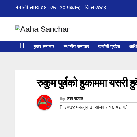
Skip
to
content
मुख्य समाचार
स्थानीय समाचार
कर्णाली प्रदेश
आर्थ
रुकुम पुर्बको हुकाममा यसरी
By
आहा सञ्चार
२०७४ फाल्गुन ७, सोमबार १६:५६ गते