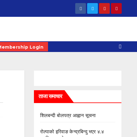
Membership Login
ताजा समाचार
शिलबन्दी बोलपत्र आह्वान सूचना
रोल्पाको इरिवाङ केन्द्रबिन्दु भएर ४.४