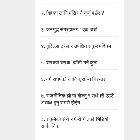
२.
बिहेका लागि मंसिर नै कुर्नु पर्छर ?
३.
जनयुद्ध संग्रहालय : एक चर्चा
४.
गुरिल्ला ट्रेल र उपेक्षित रुकुम पश्चिम
५.
बैराक्यौ बैराक: ह्याँती गर्ने कुरा
६.
वर्ग संघर्षको लागि क्रान्ति निरन्तर
७.
राजनीतिक झोला बोक्नु र सधैंभरी एउटै
अध्यक्ष हुनु राम्रो होईन
८.
रुकुमैको सेरो र फेरो गीतको भिडियो
सार्बजनिक