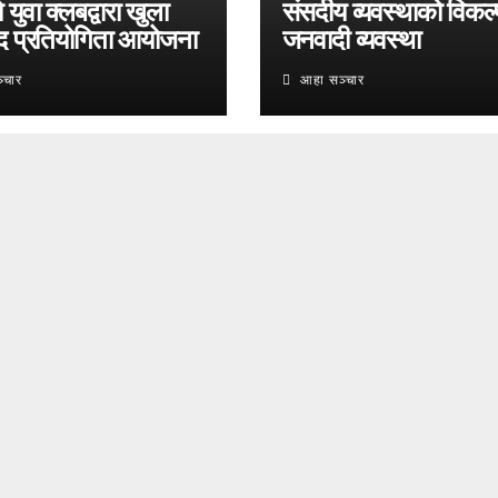
युवा क्लबद्वारा खुला
संसदीय व्यवस्थाको विकल्
द प्रतियोगिता आयोजना
जनवादी व्यवस्था
्चार
आहा सञ्चार