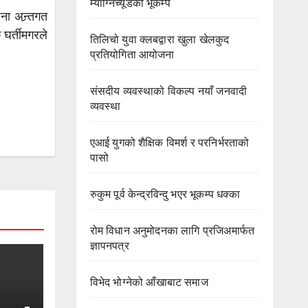
म्याग्निच्यूडको भूकम्प
ा अन्र्तगत
घर्तीमगरले
तिलिचो युवा क्लबद्वारा खुला खेलकुद
प्रतियोगिता आयोजना
संसदीय व्यवस्थाको विकल्प नयाँ जनवादी
व्यवस्था
एआई युगको शैक्षिक विमर्श र परनिर्भरताको
पासो
रुकुम पूर्व केन्द्रविन्दु भएर भूकम्प धक्का
रोम विधान अनुमोदनका लागि प्रजिअमार्फत
ज्ञापनपत्र
विभेद भोग्नेको आँखाबाट समाज