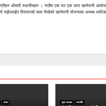
माग्रीहरु ओसादै स्थानीयहरु । गाउँमा एक घर एक धारा खानेपानी आयोजन
 पाईपलाईन विस्तारको काम भैरहेको खानेपानी योजनाका अध्यक्ष धर्मटेक 
समाज
मुख्य समाचार
राजनीति