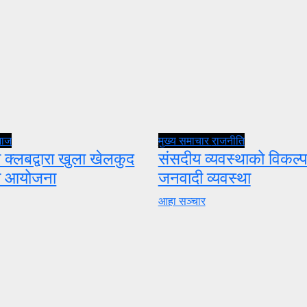
माज
मुख्य समाचार
राजनीति
 क्लबद्वारा खुला खेलकुद
संसदीय व्यवस्थाको विकल्प
ता आयोजना
जनवादी व्यवस्था
आहा सञ्चार