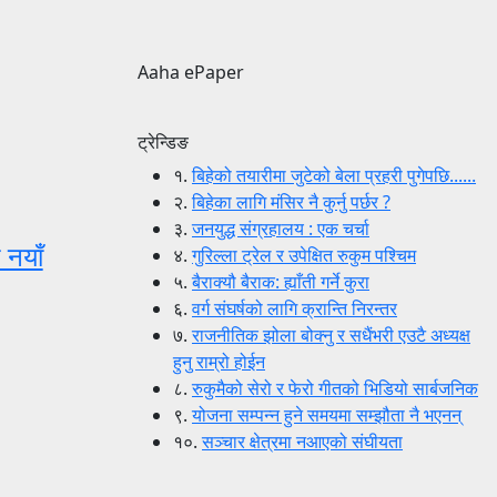
Aaha ePaper
ट्रेन्डिङ
१.
बिहेको तयारीमा जुटेको बेला प्रहरी पुगेपछि......
२.
बिहेका लागि मंसिर नै कुर्नु पर्छर ?
३.
जनयुद्ध संग्रहालय : एक चर्चा
 नयाँ
४.
गुरिल्ला ट्रेल र उपेक्षित रुकुम पश्चिम
५.
बैराक्यौ बैराक: ह्याँती गर्ने कुरा
६.
वर्ग संघर्षको लागि क्रान्ति निरन्तर
७.
राजनीतिक झोला बोक्नु र सधैंभरी एउटै अध्यक्ष
हुनु राम्रो होईन
८.
रुकुमैको सेरो र फेरो गीतको भिडियो सार्बजनिक
९.
योजना सम्पन्न हुने समयमा सम्झौता नै भएनन्
१०.
सञ्चार क्षेत्रमा नआएको संघीयता