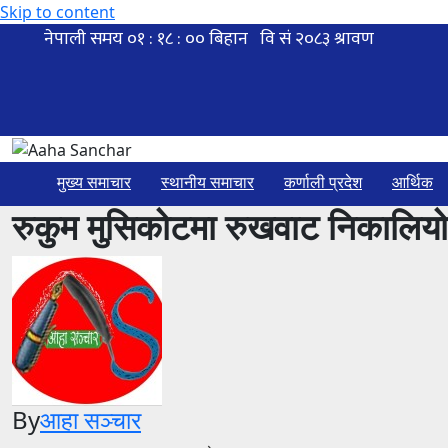
Skip to content
मुख्य समाचार
स्थानीय समाचार
कर्णाली प्रदेश
आर्थिक
रुकुम मुसिकोटमा रुखवाट निकालियो ब
By
आहा सञ्चार