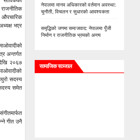
 । साविकको
नेपालमा मानव अधिकारको वर्तमान अवस्था:
ो राजनीतिक
चुनौती, विचलन र सुधारको आवश्यकता
को औपचारिक
अध्यक्ष भएर
समृद्धिको जगमा समाजवाद: नेपालमा पुँजी
निर्माण र राजनीतिक भ्रमको अन्त्य
 माओवादीको
त्र अन्तर्गत
 देखि २०६७
सामाजिक सञ्जाल
ी माओवादीको
्युरो सदस्य
 सदस्य समेत
संगीतमार्फत
्ने गीत उनै