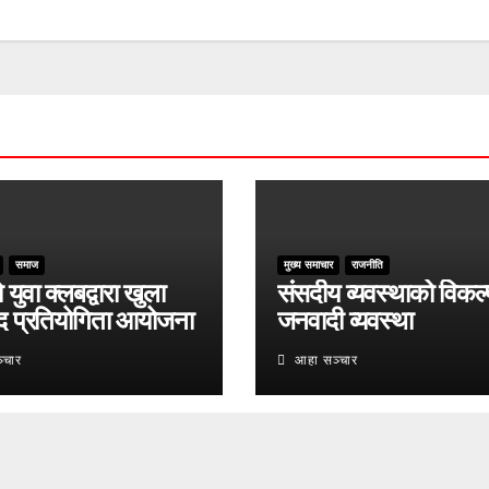
समाज
मुख्य समाचार
राजनीति
युवा क्लबद्वारा खुला
संसदीय व्यवस्थाको विकल्
द प्रतियोगिता आयोजना
जनवादी व्यवस्था
्चार
आहा सञ्चार