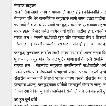
मेगराज खड्का
राजनीतिमा लामो संघर्ष र योगदानले मात्र होईन कहिलेबाँहि पार्
नेपालमा पनि धेरै राजनीतिक नेतृत्वहरु लामो समय एउटा पार्टीमा
ज्यानको नै बाजी थापेर लामो जनयुद्ध र क्रान्ति प्रकृयाका महत्
मात्र होईन बिचार समेत त्यागेर नयाँ शक्ति पार्टीमा छन, त्यस्त
गरेका छन । त्यस्तै माओबादी फुट पछि मोहनबैद्य तिर र बिप्लवति
गरेका छन । त्यस्तै मध्यको एउटा घटना पनि हो हाल ५ नम्बर प्
जनयुद्ध शुरुवातताकादेखि लामो समय माओबादी आन्दोलनमा बिताए
पुनः बादल समुह मोहनबैद्यबाट फुटेर माओबादी केन्द्रमै समाहित
पाएका छन । मोहनबैद्य नेतृत्वको क्रान्तिकारी माओबादीले भन
उनले पक्कै पनि नेपालको ईतिहासमै पहिलो पटक आएको प्रदे
संसदीय ब्यवस्थाको बिरोधी भएका कारण यसरी संसदीय पद र आक
केन्द्रमा आउनु, जनयुद्धताका घर्तिको महत्वपुर्ण योगदान रहनु, र
नेकपा एमाले बिच चुनाबी तालमेलको संयोगले पनि उनलाई झनै
को हुन पुर्ण घर्ति