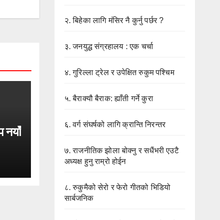
२.
बिहेका लागि मंसिर नै कुर्नु पर्छर ?
३.
जनयुद्ध संग्रहालय : एक चर्चा
४.
गुरिल्ला ट्रेल र उपेक्षित रुकुम पश्चिम
५.
बैराक्यौ बैराक: ह्याँती गर्ने कुरा
६.
वर्ग संघर्षको लागि क्रान्ति निरन्तर
प नयाँ
७.
राजनीतिक झोला बोक्नु र सधैंभरी एउटै
अध्यक्ष हुनु राम्रो होईन
८.
रुकुमैको सेरो र फेरो गीतको भिडियो
सार्बजनिक