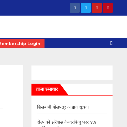
Membership Login
ताजा समाचार
शिलबन्दी बोलपत्र आह्वान सूचना
रोल्पाको इरिवाङ केन्द्रबिन्दु भएर ४.४