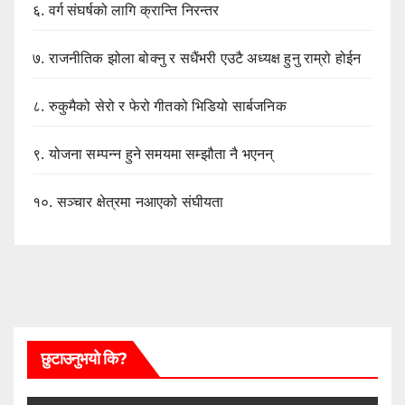
६.
वर्ग संघर्षको लागि क्रान्ति निरन्तर
७.
राजनीतिक झोला बोक्नु र सधैंभरी एउटै अध्यक्ष हुनु राम्रो होईन
८.
रुकुमैको सेरो र फेरो गीतको भिडियो सार्बजनिक
९.
योजना सम्पन्न हुने समयमा सम्झौता नै भएनन्
१०.
सञ्चार क्षेत्रमा नआएको संघीयता
छुटाउनुभयो कि?