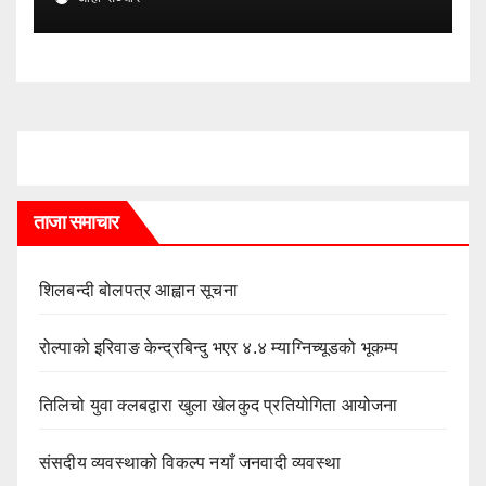
ताजा समाचार
शिलबन्दी बोलपत्र आह्वान सूचना
रोल्पाको इरिवाङ केन्द्रबिन्दु भएर ४.४ म्याग्निच्यूडको भूकम्प
तिलिचो युवा क्लबद्वारा खुला खेलकुद प्रतियोगिता आयोजना
संसदीय व्यवस्थाको विकल्प नयाँ जनवादी व्यवस्था