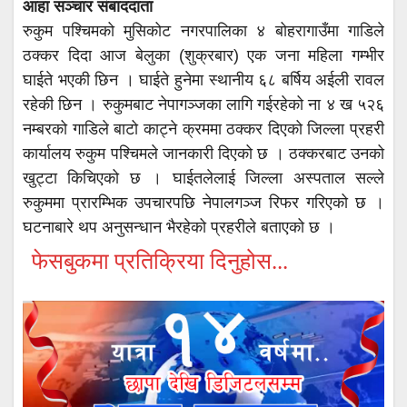
आहा सञ्चार संबाददाता
रुकुम पश्चिमको मुसिकोट नगरपालिका ४ बोहरागाउँमा गाडिले
ठक्कर दिदा आज बेलुका (शुक्रबार) एक जना महिला गम्भीर
घाईते भएकी छिन । घाईते हुनेमा स्थानीय ६८ बर्षिय अईली रावल
रहेकी छिन । रुकुमबाट नेपागञ्जका लागि गईरहेको ना ४ ख ५२६
नम्बरको गाडिले बाटो काट्ने क्रममा ठक्कर दिएको जिल्ला प्रहरी
कार्यालय रुकुम पश्चिमले जानकारी दिएको छ । ठक्करबाट उनको
खुट्टा किचिएको छ । घाईतलेलाई जिल्ला अस्पताल सल्ले
रुकुममा प्रारम्भिक उपचारपछि नेपालगञ्ज रिफर गरिएको छ ।
घटनाबारे थप अनुसन्धान भैरहेको प्रहरीले बताएको छ ।
फेसबुकमा प्रतिक्रिया दिनुहोस...