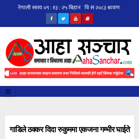
Skip
to
content
गाडिले ठक्कर दिदा रुकुममा एकजना गम्भीर घाईते