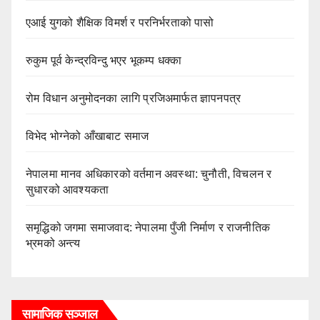
एआई युगको शैक्षिक विमर्श र परनिर्भरताको पासो
रुकुम पूर्व केन्द्रविन्दु भएर भूकम्प धक्का
रोम विधान अनुमोदनका लागि प्रजिअमार्फत ज्ञापनपत्र
विभेद भोग्नेको आँखाबाट समाज
नेपालमा मानव अधिकारको वर्तमान अवस्था: चुनौती, विचलन र
सुधारको आवश्यकता
समृद्धिको जगमा समाजवाद: नेपालमा पुँजी निर्माण र राजनीतिक
भ्रमको अन्त्य
सामाजिक सञ्जाल