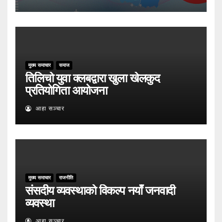
मुख्य समाचार
समाज
तिलिचो युवा क्लबद्वारा खुला खेलकुद
प्रतियोगिता आयोजना
आहा सञ्चार
मुख्य समाचार
राजनीति
संसदीय व्यवस्थाको विकल्प नयाँ जनवादी
व्यवस्था
आहा सञ्चार