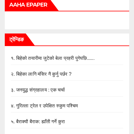
AAHA EPAPER
ट्रेन्डिङ
१.
बिहेको तयारीमा जुटेको बेला प्रहरी पुगेपछि......
२.
बिहेका लागि मंसिर नै कुर्नु पर्छर ?
३.
जनयुद्ध संग्रहालय : एक चर्चा
४.
गुरिल्ला ट्रेल र उपेक्षित रुकुम पश्चिम
५.
बैराक्यौ बैराक: ह्याँती गर्ने कुरा