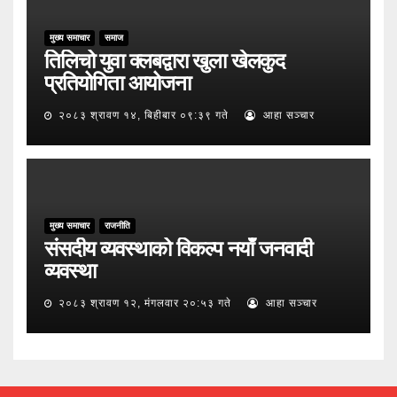
मुख्य समाचार
समाज
तिलिचो युवा क्लबद्वारा खुला खेलकुद
प्रतियोगिता आयोजना
२०८३ श्रावण १४, बिहीबार ०९:३९ गते
आहा सञ्चार
मुख्य समाचार
राजनीति
संसदीय व्यवस्थाको विकल्प नयाँ जनवादी
व्यवस्था
२०८३ श्रावण १२, मंगलवार २०:५३ गते
आहा सञ्चार