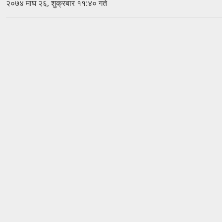
२०७४ माघ २६, शुक्रबार ११:४० गते