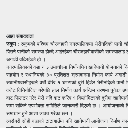
आहा संबाददाता
रुकुम :
रुकुमको पश्चिम चौरजहारी नगरपालिकमा भेरीनदिको पानी चौरजह
पिउने पानीको समस्या झेल्दै आईरहेका चौरजहारीबासीको समस्यालाई ल
अगाडी वढिरहेको हो ।
नगरपालिकाको वडा नं ३ उमाचौरमा निर्माणधिन खानेपानी योजनाको नि
सहयोग र स्थानियको ३० प्रतिशत श्रमदानमा निर्माण कार्य अगाड
स्थानीयवासीहरुले वर्षाै देखि १ घण्टाको दुरी हिडेर भेरीनदिको प
वजेट विनियोजित गरेपछि हाल निर्माण कार्य अन्तिम चरणमा पुगेका उ
वाट फिलटर गरेर भेरी नदि वाट करिव १ किलोमिटरको दुरीमा खानेपानी 
सम्म सकिने उपभोक्ता समितिले जानकारी दिएको छ । आयोजनाको निर्माण
समाधान हुने आशा व्यक्त गरेका छन ।
त्यसैगरी सोही वडाको टाटागाउँमा पनि खानेपानी आयोजना निर्माण कार्य