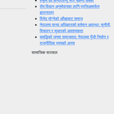
रुकुम पूर्व केन्द्रविन्दु भएर भूकम्प धक्का
रोम विधान अनुमोदनका लागि प्रजिअमार्फत
ज्ञापनपत्र
विभेद भोग्नेको आँखाबाट समाज
नेपालमा मानव अधिकारको वर्तमान अवस्था: चुनौती,
विचलन र सुधारको आवश्यकता
समृद्धिको जगमा समाजवाद: नेपालमा पुँजी निर्माण र
राजनीतिक भ्रमको अन्त्य
सामाजिक सञ्जाल