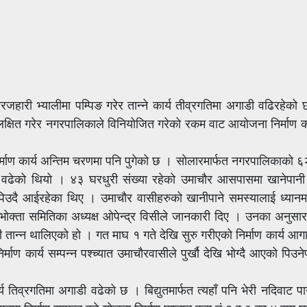
ारी भ्यालीमा पम्पिङ गरेर तान्ने कार्य तीव्रगतिमा अगाडी वढिरहेको छ 
क्षित गरेर नगरपालिकाले विनियोजित गरेको रकम वाट आयोजना निर्माण कार
र्माण कार्य अन्तिम चरणमा पनि पुगेको छ । सोलारमार्फत नगरपालिकाको 
ी वढेको थियो । ४३ घरधुरी संख्या रहेको उमाचौर आसपासमा खानेपानी
ानी पिउदै आईरहेका थिए । उमाचौर वासीहरुको खानीपाने समस्यालाई ध्यान
पभोक्ता समितिका अध्यक्ष ओपेन्द्र विसीले जानकारी दिए । उनका अनुसार
तान्न थालिएको हो । गत माघ १ गते देखि सुरु गरीएको निर्माण कार्य आग
 कार्य सम्पन्न पश्च्यात उमाचौरवासीले पुर्खौ देखि भोग्दै आएको पिउन
 तिव्रगतिमा अगाडी वढेको छ । बिद्युतमार्फत त्यहाँ पनि भेरी नदिवाट पान