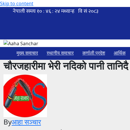
Skip to content
मुख्य समाचार
स्थानीय समाचार
कर्णाली प्रदेश
आर्थिक
चौरजहारीमा भेरी नदिको पानी तानिदै
By
आहा सञ्चार