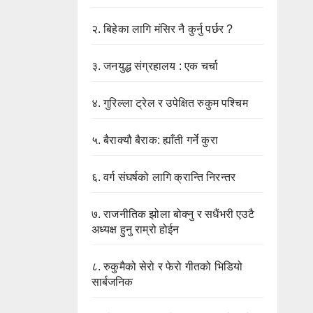
२.
बिहेका लागि मंसिर नै कुर्नु पर्छर ?
३.
जनयुद्ध संग्रहालय : एक चर्चा
४.
गुरिल्ला ट्रेल र उपेक्षित रुकुम पश्चिम
५.
बैराक्यौ बैराक: ह्याँती गर्ने कुरा
६.
वर्ग संघर्षको लागि क्रान्ति निरन्तर
७.
राजनीतिक झोला बोक्नु र सधैंभरी एउटै
अध्यक्ष हुनु राम्रो होईन
८.
रुकुमैको सेरो र फेरो गीतको भिडियो
सार्बजनिक