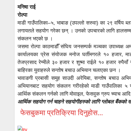
मनिषा राई
रोल्पा
माडी गाउँपालिका–५, भाबाङ (उपल्लो सरुवा) का २९ वर्षिय ब्ल
लगायतले सहयोग गरेका छन् । उनको उपचारको लागि हालसम्म न
संकलन भएको छ ।
जसमा रोल्पा काठमाडौँ संघिय जनसम्पर्क मञ्चका उपाध्यक्ष अ
कार्यालयका प्रेस संयोजक मनोज घर्तीमगरले १० हजार, म
तेजप्रसाद रेग्मीले ३० हजार र शुष्मा राईले १० हजार रुपै
बाहिरका युवाहरुले सन्तोष बचाउ अभियान चलाएका छन ।
भावाङगी प्रबासी समुह साउदी अरेयिबा, सन्तोष बचाउ अभ
अभियानबाट सहयोग संकलन गरीरहेको माडी गाउँपालिका ५ भ
आर्थिक संकलन गर्नको लागि मोवाइल, फेसवुक ग्रुप च्याच आ
आर्थिक सहयोग गर्न चाहने सहयोगीहरुको लागि ग्लोबल बैंकक
फेसबुकमा प्रतिक्रिया दिनुहोस...