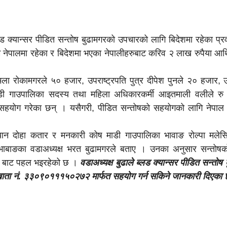
ड क्यान्सर पीडित सन्तोष बुढामगरको उपचारको लागि बिदेशमा रहेका प्र
ेपालमा रहेका र बिदेशमा भएका नेपालीहरुबाट करिव २ लाख रुपैया आर
मला रोकामगरले ५० हजार, उपराष्ट्रपति पुत्र दीपेश पुनले २० हजार, उप
ाडी गाउपालिका सदस्य तथा महिला अधिकारकर्मी आइतमाली वलीले रु
याँ सहयोग गरेका छन् । यसैगरी, पीडित सन्तोषको सहयोगको लागि नेपाल
ियान दोहा कतार र मनकारी कोष माडी गाउपालिका भावाङ रोल्पा मले
ाबाङका वडाअध्यक्ष भरत बुढामगरले बताए । उनका अनुसार सन्तोषक
दि बाट पहल भइरहेको छ ।
वडाअध्यक्ष बुढाले ब्लड क्यान्सर पीडित सन्तोष
ो खाता नं. ३३०९०१११५०२७२ मार्फत सहयोग गर्न सकिने जानकारी दिएका