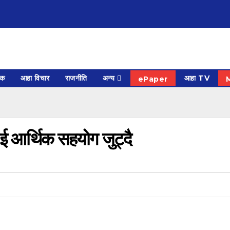
िक
आहा विचार
राजनीति
अन्य
आहा TV
ePaper
ाई आर्थिक सहयोग जुट्दै