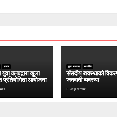
समाज
मुख्य समाचार
राजनीति
युवा क्लबद्वारा खुला
संसदीय व्यवस्थाको विकल्
द प्रतियोगिता आयोजना
जनवादी व्यवस्था
्चार
आहा सञ्चार