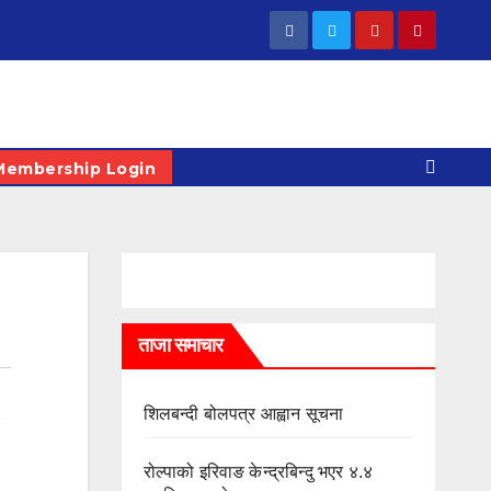
Membership Login
ताजा समाचार
शिलबन्दी बोलपत्र आह्वान सूचना
रोल्पाको इरिवाङ केन्द्रबिन्दु भएर ४.४