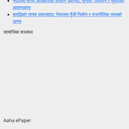
नेपालमा मानव अधिकारको वर्तमान अवस्था: चुनौती, विचलन र सुधारको
आवश्यकता
समृद्धिको जगमा समाजवाद: नेपालमा पुँजी निर्माण र राजनीतिक भ्रमको
अन्त्य
सामाजिक सञ्जाल
Aaha ePaper