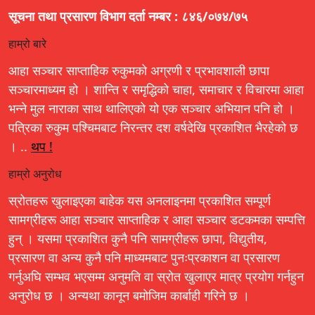
सूचना तथा प्रसारण विभाग दर्ता नम्बर : ८४६/०७४/७५
हाम्रो बारे
आहा सञ्चार साप्ताहिक रुकुमको अग्रणी र प्रभावशाली छापा
सञ्चारमाध्यम हो । शान्ति र समृद्धिको चाहा, समाचार र विचारमा आहा
भन्ने मुल नाराका साथ थालिएको यो एक सञ्चार अभियान पनि हो ।
पत्रिका रुकुम पश्चिमबाट निरन्तर दश वर्षदेखि प्रकाशित भैरहेको छ
। ..
थप !
हाम्रो अनुरोध
स्रोतहरू खुलाइएका बाहेक यस अनलाइनमा प्रकाशित सम्पूर्ण
सामग्रीहरू आहा सञ्चार साप्ताहिक र आहा सञ्चार डटकमका सम्पत्ति
हुन् । यसमा प्रकाशित कुनै पनि सामग्रीहरू छापा, विद्युतीय,
प्रसारण वा अन्य कुनै पनि माध्यमबाट पुनःप्रकाशन वा प्रसारण
गर्नुअघि सम्भव भएसम्म अनुमति वा स्रोत खुलाएर मात्र प्रयोग गर्नहुन
अनुरोध छ । अन्यथा कानून बमोजिम कार्बाही गरिने छ ।