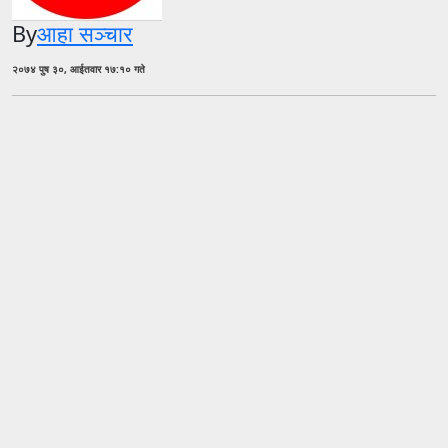
By
आहा सञ्चार
२०७४ पुष ३०, आईतवार १७:१० गते