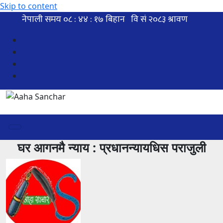
Skip to content
घर आगनमै न्याय : प्रधानन्यायधिस पराजुली