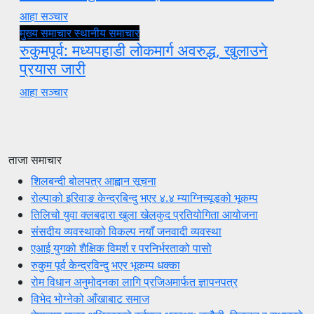
आहा सञ्चार
मुख्य समाचार
स्थानीय समाचार
रुकुमपूर्व: मध्यपहाडी लोकमार्ग अवरुद्ध, खुलाउने
प्रयास जारी
आहा सञ्चार
ताजा समाचार
शिलबन्दी बोलपत्र आह्वान सूचना
रोल्पाको इरिवाङ केन्द्रबिन्दु भएर ४.४ म्याग्निच्यूडको भूकम्प
तिलिचो युवा क्लबद्वारा खुला खेलकुद प्रतियोगिता आयोजना
संसदीय व्यवस्थाको विकल्प नयाँ जनवादी व्यवस्था
एआई युगको शैक्षिक विमर्श र परनिर्भरताको पासो
रुकुम पूर्व केन्द्रविन्दु भएर भूकम्प धक्का
रोम विधान अनुमोदनका लागि प्रजिअमार्फत ज्ञापनपत्र
विभेद भोग्नेको आँखाबाट समाज