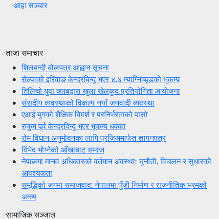
आहा सञ्चार
ताजा समाचार
शिलबन्दी बोलपत्र आह्वान सूचना
रोल्पाको इरिवाङ केन्द्रबिन्दु भएर ४.४ म्याग्निच्यूडको भूकम्प
तिलिचो युवा क्लबद्वारा खुला खेलकुद प्रतियोगिता आयोजना
संसदीय व्यवस्थाको विकल्प नयाँ जनवादी व्यवस्था
एआई युगको शैक्षिक विमर्श र परनिर्भरताको पासो
रुकुम पूर्व केन्द्रविन्दु भएर भूकम्प धक्का
रोम विधान अनुमोदनका लागि प्रजिअमार्फत ज्ञापनपत्र
विभेद भोग्नेको आँखाबाट समाज
नेपालमा मानव अधिकारको वर्तमान अवस्था: चुनौती, विचलन र सुधारको
आवश्यकता
समृद्धिको जगमा समाजवाद: नेपालमा पुँजी निर्माण र राजनीतिक भ्रमको
अन्त्य
सामाजिक सञ्जाल