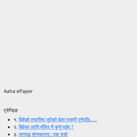
Aaha ePaper
ट्रेन्डिङ
१.
बिहेको तयारीमा जुटेको बेला प्रहरी पुगेपछि......
२.
बिहेका लागि मंसिर नै कुर्नु पर्छर ?
३.
जनयुद्ध संग्रहालय : एक चर्चा