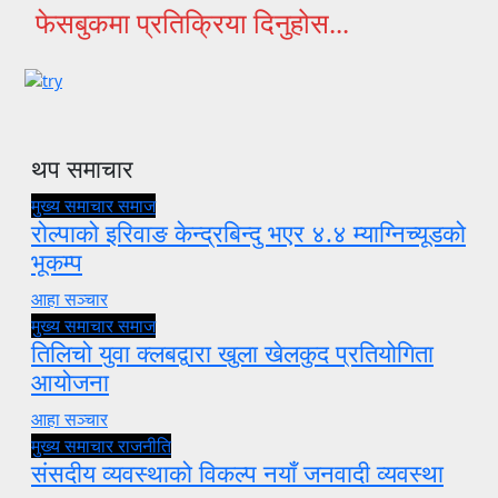
फेसबुकमा प्रतिक्रिया दिनुहोस...
थप समाचार
मुख्य समाचार
समाज
रोल्पाको इरिवाङ केन्द्रबिन्दु भएर ४.४ म्याग्निच्यूडको
भूकम्प
आहा सञ्चार
मुख्य समाचार
समाज
तिलिचो युवा क्लबद्वारा खुला खेलकुद प्रतियोगिता
आयोजना
आहा सञ्चार
मुख्य समाचार
राजनीति
संसदीय व्यवस्थाको विकल्प नयाँ जनवादी व्यवस्था