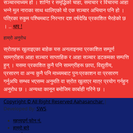
सञ्चारमाध्यम हो । शान्ति र समृद्धिको चाहा, समाचार र विचारमा आहा
भन्ने मुल नाराका साथ थालिएको यो एक सञ्चार अभियान पनि हो ।
पत्रिका रुकुम पश्चिमबाट निरन्तर दश वर्षदेखि प्रकाशित भैरहेको छ
। ..
थप !
हाम्रो अनुरोध
स्रोतहरू खुलाइएका बाहेक यस अनलाइनमा प्रकाशित सम्पूर्ण
सामग्रीहरू आहा सञ्चार साप्ताहिक र आहा सञ्चार डटकमका सम्पत्ति
हुन् । यसमा प्रकाशित कुनै पनि सामग्रीहरू छापा, विद्युतीय,
प्रसारण वा अन्य कुनै पनि माध्यमबाट पुनःप्रकाशन वा प्रसारण
गर्नुअघि सम्भव भएसम्म अनुमति वा स्रोत खुलाएर मात्र प्रयोग गर्नहुन
अनुरोध छ । अन्यथा कानून बमोजिम कार्बाही गरिने छ ।
Copyright © All Right Reserved Aahasanchar
|
Developed By:
SWS
.
महत्त्वपूर्ण फोन नं.
हाम्रो बारे