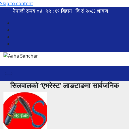
Skip to content
सिलवालको ‘एभरेस्ट’ लाङटाङमा सार्वजनिक