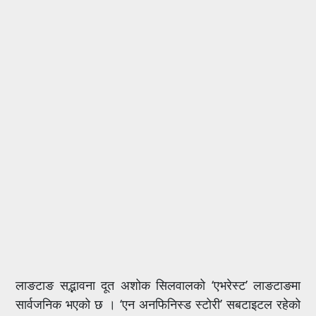
लाङटाङ सद्भावना दूत अशोक सिलवालको ‘एभरेस्ट’ लाङटाङमा
सार्वजनिक भएको छ । ‘एन अनफिनिस्ड स्टोरी’ सबटाइटल रहेको