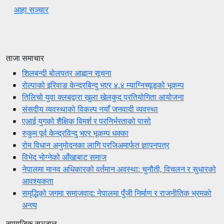
आहा सञ्चार
ताजा समाचार
शिलबन्दी बोलपत्र आह्वान सूचना
रोल्पाको इरिवाङ केन्द्रबिन्दु भएर ४.४ म्याग्निच्यूडको भूकम्प
तिलिचो युवा क्लबद्वारा खुला खेलकुद प्रतियोगिता आयोजना
संसदीय व्यवस्थाको विकल्प नयाँ जनवादी व्यवस्था
एआई युगको शैक्षिक विमर्श र परनिर्भरताको पासो
रुकुम पूर्व केन्द्रविन्दु भएर भूकम्प धक्का
रोम विधान अनुमोदनका लागि प्रजिअमार्फत ज्ञापनपत्र
विभेद भोग्नेको आँखाबाट समाज
नेपालमा मानव अधिकारको वर्तमान अवस्था: चुनौती, विचलन र सुधारको
आवश्यकता
समृद्धिको जगमा समाजवाद: नेपालमा पुँजी निर्माण र राजनीतिक भ्रमको
अन्त्य
सामाजिक सञ्जाल