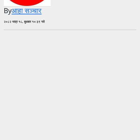
By
आहा सञ्चार
२०८२ भाद्र १८, बुधबार १०:३९ गते