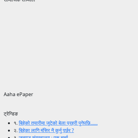
Aaha ePaper
ट्रेन्डिङ
१.
बिहेको तयारीमा जुटेको बेला प्रहरी पुगेपछि......
२.
बिहेका लागि मंसिर नै कुर्नु पर्छर ?
३.
जनयुद्ध संग्रहालय : एक चर्चा