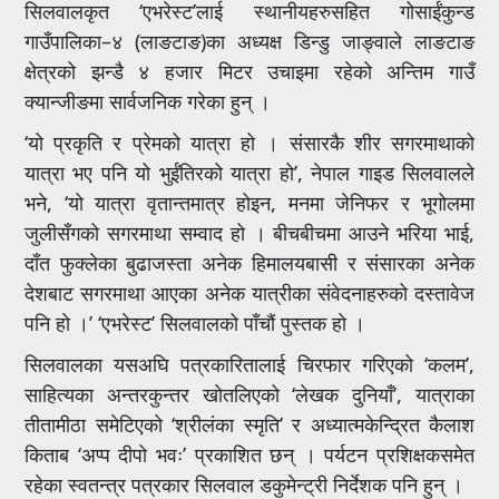
सिलवालकृत ‘एभरेस्ट’लाई स्थानीयहरुसहित गोसाईंकुन्ड
गाउँपालिका–४ (लाङटाङ)का अध्यक्ष डिन्डु जाङ्वाले लाङटाङ
क्षेत्रको झन्डै ४ हजार मिटर उचाइमा रहेको अन्तिम गाउँ
क्यान्जीङमा सार्वजनिक गरेका हुन् ।
‘यो प्रकृति र प्रेमको यात्रा हो । संसारकै शीर सगरमाथाको
यात्रा भए पनि यो भुईंतिरको यात्रा हो’, नेपाल गाइड सिलवालले
भने, ‘यो यात्रा वृतान्तमात्र होइन, मनमा जेनिफर र भूगोलमा
जुलीसँगको सगरमाथा सम्वाद हो । बीचबीचमा आउने भरिया भाई,
दाँत फुक्लेका बुढाजस्ता अनेक हिमालयबासी र संसारका अनेक
देशबाट सगरमाथा आएका अनेक यात्रीका संवेदनाहरुको दस्तावेज
पनि हो ।’ ‘एभरेस्ट’ सिलवालको पाँचौं पुस्तक हो ।
सिलवालका यसअघि पत्रकारितालाई चिरफार गरिएको ‘कलम’,
साहित्यका अन्तरकुन्तर खोतलिएको ‘लेखक दुनियाँ’, यात्राका
तीतामीठा समेटिएको ‘श्रीलंका स्मृति’ र अध्यात्मकेन्द्रित कैलाश
किताब ‘अप्प दीपो भवः’ प्रकाशित छन् । पर्यटन प्रशिक्षकसमेत
रहेका स्वतन्त्र पत्रकार सिलवाल डकुमेन्ट्री निर्देशक पनि हुन् ।