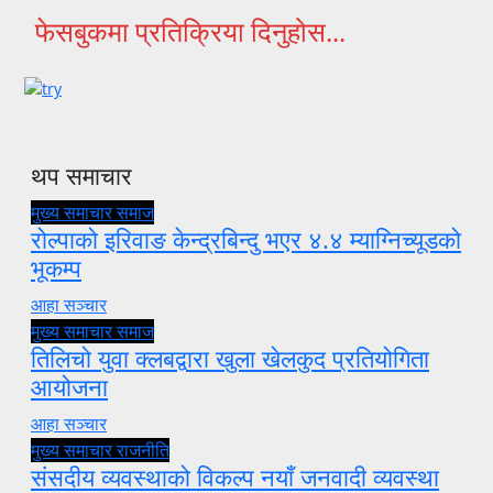
फेसबुकमा प्रतिक्रिया दिनुहोस...
थप समाचार
मुख्य समाचार
समाज
रोल्पाको इरिवाङ केन्द्रबिन्दु भएर ४.४ म्याग्निच्यूडको
भूकम्प
आहा सञ्चार
मुख्य समाचार
समाज
तिलिचो युवा क्लबद्वारा खुला खेलकुद प्रतियोगिता
आयोजना
आहा सञ्चार
मुख्य समाचार
राजनीति
संसदीय व्यवस्थाको विकल्प नयाँ जनवादी व्यवस्था