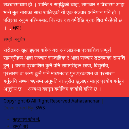
सञ्चारमाध्यम हो । शान्ति र समृद्धिको चाहा, समाचार र विचारमा आहा
भन्ने मुल नाराका साथ थालिएको यो एक सञ्चार अभियान पनि हो ।
पत्रिका रुकुम पश्चिमबाट निरन्तर दश वर्षदेखि प्रकाशित भैरहेको छ
। ..
थप !
हाम्रो अनुरोध
स्रोतहरू खुलाइएका बाहेक यस अनलाइनमा प्रकाशित सम्पूर्ण
सामग्रीहरू आहा सञ्चार साप्ताहिक र आहा सञ्चार डटकमका सम्पत्ति
हुन् । यसमा प्रकाशित कुनै पनि सामग्रीहरू छापा, विद्युतीय,
प्रसारण वा अन्य कुनै पनि माध्यमबाट पुनःप्रकाशन वा प्रसारण
गर्नुअघि सम्भव भएसम्म अनुमति वा स्रोत खुलाएर मात्र प्रयोग गर्नहुन
अनुरोध छ । अन्यथा कानून बमोजिम कार्बाही गरिने छ ।
Copyright © All Right Reserved Aahasanchar
|
Developed By:
SWS
.
महत्त्वपूर्ण फोन नं.
हाम्रो बारे