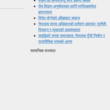
रुकुम पूर्व केन्द्रविन्दु भएर भूकम्प धक्का
रोम विधान अनुमोदनका लागि प्रजिअमार्फत
ज्ञापनपत्र
विभेद भोग्नेको आँखाबाट समाज
नेपालमा मानव अधिकारको वर्तमान अवस्था: चुनौती,
विचलन र सुधारको आवश्यकता
समृद्धिको जगमा समाजवाद: नेपालमा पुँजी निर्माण र
राजनीतिक भ्रमको अन्त्य
सामाजिक सञ्जाल