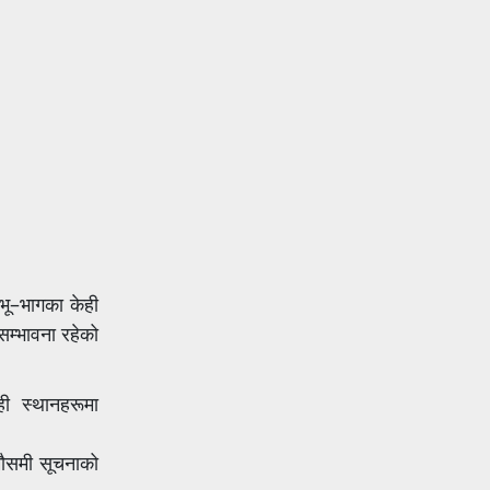
भू–भागका केही
सम्भावना रहेको
ी स्थानहरूमा
 मौसमी सूचनाको