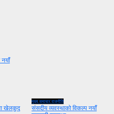
 नयाँ
मुख्य समाचार
राजनीति
ुला खेलकुद
संसदीय व्यवस्थाको विकल्प नयाँ