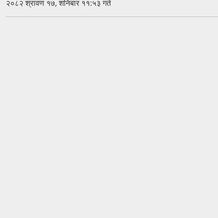
२०८२ श्रावण १७, शनिबार ११:५३ गते