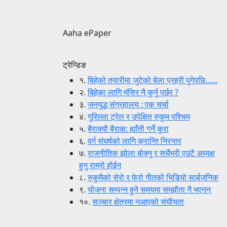
Aaha ePaper
ट्रेन्डिङ
१.
बिहेको तयारीमा जुटेको बेला प्रहरी पुगेपछि......
२.
बिहेका लागि मंसिर नै कुर्नु पर्छर ?
३.
जनयुद्ध संग्रहालय : एक चर्चा
४.
गुरिल्ला ट्रेल र उपेक्षित रुकुम पश्चिम
५.
बैराक्यौ बैराक: ह्याँती गर्ने कुरा
६.
वर्ग संघर्षको लागि क्रान्ति निरन्तर
७.
राजनीतिक झोला बोक्नु र सधैंभरी एउटै अध्यक्ष
हुनु राम्रो होईन
८.
रुकुमैको सेरो र फेरो गीतको भिडियो सार्बजनिक
९.
योजना सम्पन्न हुने समयमा सम्झौता नै भएनन्
१०.
सञ्चार क्षेत्रमा नआएको संघीयता