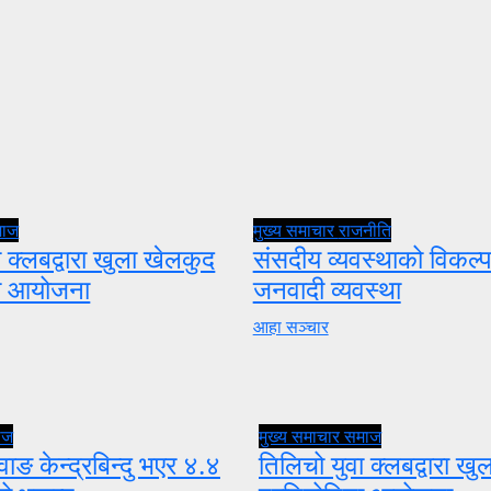
माज
मुख्य समाचार
राजनीति
 क्लबद्वारा खुला खेलकुद
संसदीय व्यवस्थाको विकल्प
ता आयोजना
जनवादी व्यवस्था
आहा सञ्चार
ाज
मुख्य समाचार
समाज
वाङ केन्द्रबिन्दु भएर ४.४
तिलिचो युवा क्लबद्वारा ख