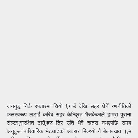
जनयुद्ध निकै रफ्तारमा थियो !,गाउँ देखि सहर घेर्ने रणनीतिको
फलस्वरूप लडाइँ करिब सहर केन्द्रित भैसकेकाले हाम्रा पुराना
सेल्टर(सुरक्षित ठाउँ)हरु तिर उति धेरै खतरा नभएपछि समय
अनुकुल पारिवारिक भेटघाटको अवसर मिल्थ्यो नै बेलाबखत ।,म