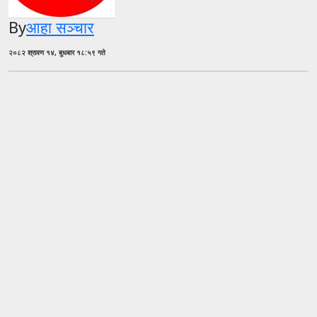
By
आहा सञ्चार
२०८२ श्रावण १४, बुधबार १८:५९ गते