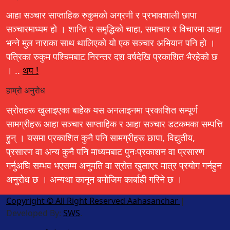
आहा सञ्चार साप्ताहिक रुकुमको अग्रणी र प्रभावशाली छापा
सञ्चारमाध्यम हो । शान्ति र समृद्धिको चाहा, समाचार र विचारमा आहा
भन्ने मुल नाराका साथ थालिएको यो एक सञ्चार अभियान पनि हो ।
पत्रिका रुकुम पश्चिमबाट निरन्तर दश वर्षदेखि प्रकाशित भैरहेको छ
। ..
थप !
हाम्रो अनुरोध
स्रोतहरू खुलाइएका बाहेक यस अनलाइनमा प्रकाशित सम्पूर्ण
सामग्रीहरू आहा सञ्चार साप्ताहिक र आहा सञ्चार डटकमका सम्पत्ति
हुन् । यसमा प्रकाशित कुनै पनि सामग्रीहरू छापा, विद्युतीय,
प्रसारण वा अन्य कुनै पनि माध्यमबाट पुनःप्रकाशन वा प्रसारण
गर्नुअघि सम्भव भएसम्म अनुमति वा स्रोत खुलाएर मात्र प्रयोग गर्नहुन
अनुरोध छ । अन्यथा कानून बमोजिम कार्बाही गरिने छ ।
Copyright © All Right Reserved Aahasanchar
|
Developed By:
SWS
.