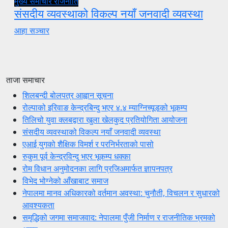
मुख्य समाचार
राजनीति
संसदीय व्यवस्थाको विकल्प नयाँ जनवादी व्यवस्था
आहा सञ्चार
ताजा समाचार
शिलबन्दी बोलपत्र आह्वान सूचना
रोल्पाको इरिवाङ केन्द्रबिन्दु भएर ४.४ म्याग्निच्यूडको भूकम्प
तिलिचो युवा क्लबद्वारा खुला खेलकुद प्रतियोगिता आयोजना
संसदीय व्यवस्थाको विकल्प नयाँ जनवादी व्यवस्था
एआई युगको शैक्षिक विमर्श र परनिर्भरताको पासो
रुकुम पूर्व केन्द्रविन्दु भएर भूकम्प धक्का
रोम विधान अनुमोदनका लागि प्रजिअमार्फत ज्ञापनपत्र
विभेद भोग्नेको आँखाबाट समाज
नेपालमा मानव अधिकारको वर्तमान अवस्था: चुनौती, विचलन र सुधारको
आवश्यकता
समृद्धिको जगमा समाजवाद: नेपालमा पुँजी निर्माण र राजनीतिक भ्रमको