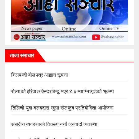
ताजा समाचार
शिलबन्दी बोलपत्र आह्वान सूचना
रोल्पाको इरिवाङ केन्द्रबिन्दु भएर ४.४ म्याग्निच्यूडको भूकम्प
तिलिचो युवा क्लबद्वारा खुला खेलकुद प्रतियोगिता आयोजना
संसदीय व्यवस्थाको विकल्प नयाँ जनवादी व्यवस्था