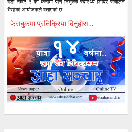
वडा नम्वर ३ को कैनामा पनि निशुल्क स्वास्थ्य शिविर संचालन
भैरहेको आयोजकले वताएको छ ।
फेसबुकमा प्रतिक्रिया दिनुहोस...