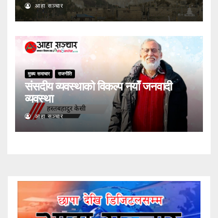
आहा सञ्चार
मुख्य समाचार
राजनीति
संसदीय व्यवस्थाको विकल्प नयाँ जनवादी
व्यवस्था
आहा सञ्चार