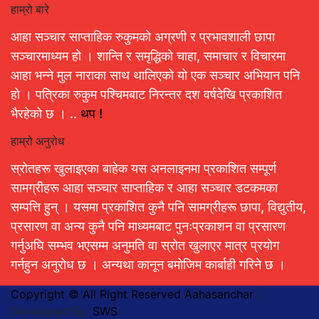
हाम्रो बारे
आहा सञ्चार साप्ताहिक रुकुमको अग्रणी र प्रभावशाली छापा
सञ्चारमाध्यम हो । शान्ति र समृद्धिको चाहा, समाचार र विचारमा
आहा भन्ने मुल नाराका साथ थालिएको यो एक सञ्चार अभियान पनि
हो । पत्रिका रुकुम पश्चिमबाट निरन्तर दश वर्षदेखि प्रकाशित
भैरहेको छ । ..
थप !
हाम्रो अनुरोध
स्रोतहरू खुलाइएका बाहेक यस अनलाइनमा प्रकाशित सम्पूर्ण
सामग्रीहरू आहा सञ्चार साप्ताहिक र आहा सञ्चार डटकमका
सम्पत्ति हुन् । यसमा प्रकाशित कुनै पनि सामग्रीहरू छापा, विद्युतीय,
प्रसारण वा अन्य कुनै पनि माध्यमबाट पुनःप्रकाशन वा प्रसारण
गर्नुअघि सम्भव भएसम्म अनुमति वा स्रोत खुलाएर मात्र प्रयोग
गर्नहुन अनुरोध छ । अन्यथा कानून बमोजिम कार्बाही गरिने छ ।
Copyright © All Right Reserved Aahasanchar
|
Developed By:
SWS
.