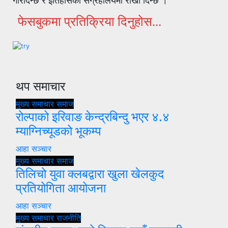
गरिदिन्छ र इतिहासको संग्रहालयमा राखी दिन्छ ।
फेसबुकमा प्रतिक्रिया दिनुहोस...
थप समाचार
मुख्य समाचार
समाज
रोल्पाको इरिवाङ केन्द्रबिन्दु भएर ४.४
म्याग्निच्यूडको भूकम्प
आहा सञ्चार
मुख्य समाचार
समाज
तिलिचो युवा क्लबद्वारा खुला खेलकुद
प्रतियोगिता आयोजना
आहा सञ्चार
मुख्य समाचार
राजनीति