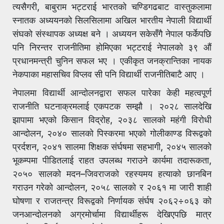
त्यसैगरी, बाबुराम भट्टराई भारतको चण्डिगढबाट वास्तुकलामा
स्नातक अध्ययनको सिलसिलामा अखिल भारतीय नेपाली विद्यार्थी
संघको संस्थापक अध्यक्ष बने । अध्ययन सकेसँगै नेपाल फर्केपछि
पनि निरन्तर राजनीतिमा होमिएका भट्टराई नेपालको ३९ औं
प्रधानमन्त्री चुनिन सफल भए । एकीकृत जनक्रान्तिका नायक
नेकपाका महासचिव विप्लव सी पनि विद्यार्थी राजनीतिबाटै आए ।
नेपालमा विद्यार्थी आन्दोलनद्वारा सफल पारेका केही महत्वपूर्ण
राजनीति घटनाक्रमलाई एकपटक सम्झौ । २०२८ सालदेखि
झापामा भएको किसान विद्रोह, २०३८ सालको महंगी विरोधी
आन्दोलन, २०४० सालको पिस्करमा भएको गोलीकाण्ड विरूद्वको
प्रर्दशन, २०४१ सालमा शिक्षक संर्घषमा सहभागी, २०४५ सालको
भूकम्पमा पीडितलाई राहत उपलब्ध गराउने कार्यमा तदारूकता,
२०५० सालको मदन–जिवराजको रहस्यमय हत्याको छानबिन
गराउन गरेको आन्दोलन, २०५८ सालको र २०६१ मा जारी शाही
घोषणा र राजतन्त्र विरूद्वको निर्णायक संर्घष २०६२÷०६३ को
जनआन्दोलनको अग्रमोर्चामा विद्यार्थीहरू देखिएपछि मात्र