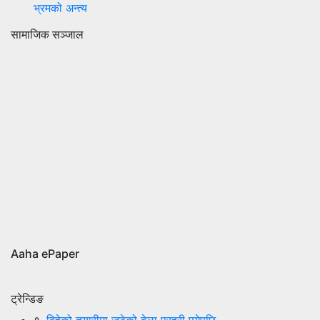
भ्रमको अन्त्य
सामाजिक सञ्जाल
Aaha ePaper
ट्रेन्डिङ
१.
बिहेको तयारीमा जुटेको बेला प्रहरी पुगेपछि......