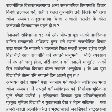
राजनीतिक विचारहरूलगायत अन्य समसामयिक विषयमाथि विचार
विमर्श छलफल गर्ने, सही र गलत कुरामाथि तर्क वितर्क गर्ने तथा
खोज अध्ययन अनुसन्धानमा चिन्ता र चासो नराखेर के कोरा
कलेजको किताबमात्र पढ्ने हो त ?
नेपालको संविधानमा १८ वर्ष उमेर योग्यता पूरा भएको नागरिकमा
बालिग मतदानको अधिकार हुन्छ भने उसले राजनीतिक विचार
राख्न पाउने कि नपाउने ? हालसालै शिक्षा मन्त्री सुमना श्रेष्ठ ज्युले
विद्यार्थीले आज राजनीति गर्न नपाउने भन्नुभयो । भोलि व्यवसाय
गर्न नपाउने भन्नु होला, पर्सि मतदान गर्न नपाउने भन्नुहोला अर्को
दिन सार्वजनिक विषयमा बोल्न नपाउने भन्नुहोला । के अब युवा
विद्यार्थीले बोल्न पनि नपाउने दिन आउने हुन् त ?
अध्ययन सकेर आफ्नो पेशा व्यवसाय गर्न थालेका व्यक्तिहरू भन्दा
खोज अध्ययन गर्ने र पढ्दै गर्ने व्यक्तिहरू बढी निर्णायक भूमिकामा
पुग्ने गरेको पाउँछौं । इतिहासमा विश्वका ठूला परिवर्तनहरूको
प्रमुख भूमिका विद्यार्थी र युवाहरूको देख्न र भेट्न सकिन्छ । यता
हाम्रो जस्तो अल्पविकसित र भ्रष्टाचारले जकडिएको राष्ट्रहरूमा