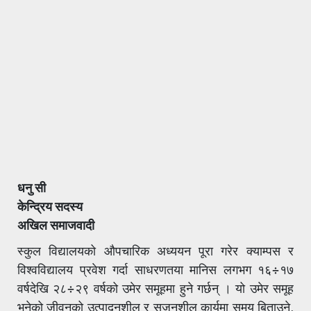
धनु सी
केन्द्रिय सदस्य
अखिल समाजवादी
स्कुल विद्यालयको औपचारिक अध्ययन पूरा गरेर क्याम्पस र
विश्वविद्यालय प्रवेश गर्दा साधरणतया मानिस लगभग १६÷१७
वर्षदेखि २८÷२९ वर्षको उमेर समूहमा हुने गर्छन् । यो उमेर समूह
भनेको जीवनको उत्पादनशील र सृजनशील कार्यमा समय बिताउने,