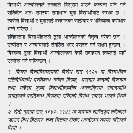
विद्यार्थी आन्दोलनले तत्कालै विश्राम पाउने कल्पना पनि गर्न
सकिदैन अतः समस्या समाधान युवा विद्यार्थीबाटै सम्भव छ ।
त्यसैले विद्यार्थी र युवालाई वर्तमानका साझेदार र भविष्यका कर्णधार
भन्ने गरिन्छ ।
इतिहासमा विद्यार्थीहरूले ठूला आन्दोलनको नेतृत्व गरेका छन् ।
उत्पीडन र अन्यायलाई संगठित भएर परास्त गर्न सक्षम हुन्छन् ।
विश्वका ठूला विद्यार्थी आन्दोलनका केही उदाहरण हरूलाई यहाँ
उल्लेख गर्न सकिन्छन् ।
१. फिक्स विश्वविद्यालयको विरोध सन् १९२५ मा विद्यार्थीका
गतिविधिमाथि प्रतिबन्ध गर्नेका विरूद्व, अखबार बन्दको विरूद्वमा
तथा महिला पुरूष विद्यार्थीहरूबीच अन्तरक्रिया संवादमाथि
लगाइएको प्रतिबन्ध विरूद्वमा गरिएको विरोध सफल भएको थियो
।
२. सेतो गुलाफ सन् १९४२–१९४३ मा जर्मनमा शान्तिपूर्ण तरिकाले
‘डाउन विथ हिट्लर’ शब्द भित्तामा लेखेर आन्दोलन सफल गरिएको
थियो ।