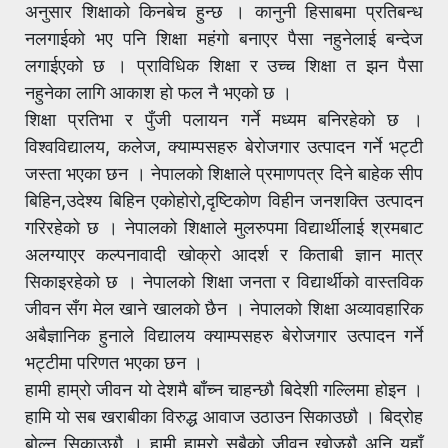
अनुसार शिक्षाको किनबेच हुन्छ । कानुनी हिसाबमा प्रतिबन्ध
नलगाईको भए पनि शिक्षा महंगो बनाएर पैसा नहुनेलाई बन्देज
लगाईएको छ । प्राविधिक शिक्षा र उच्च शिक्षा त झन पैसा
नहुनेका लागि आकाश हो फल नै भएको छ ।
शिक्षा प्रतिभा र पुँजी पलायन गर्ने मध्यम बनिरहेको छ ।
विश्वविद्यालय, कलेज, क्याम्पसहरु बेरोजगार उत्पादन गर्ने भट्टी
जस्ता भएका छन । नेपालको शिक्षाले प्रमाणपत्र दिने बाहेक सीप
बिहिन,उदेश्य बिहिन एकोहोरो,दृष्टिकोण विहीन जनशक्ति उत्पादन
गरिरहेको छ । नेपालको शिक्षाले मुलरुपमा विद्यार्थीलाई श्रमबाट
अलग्याएर कल्पनावादी खोक्रो आदर्श र किताबी ज्ञान मात्र
सिकाइरहेको छ । नेपालको शिक्षा जनता र विद्यार्थीको वास्तविक
जीवन सँग मेल खाने खालको छैन । नेपालको शिक्षा अव्यावहारिक
अबैज्ञानिक हुनाले विद्यालय क्याम्पसहरु बेरोजगार उत्पादन गर्ने
भट्टीमा परिणत भएका छन ।
हामी हाम्रो जीवन यो देशमै बाँच्न चाहन्छौ बिदेशी गल्लिमा होइन ।
हामि यो सब खराबीका विरुद्ध आवाज उठाउन सिकाउछौ । बिद्रोह
बोल्न सिकाउछौ । हामी हाम्रो सबैको जीवन खोज्छौ अनि यहाँ