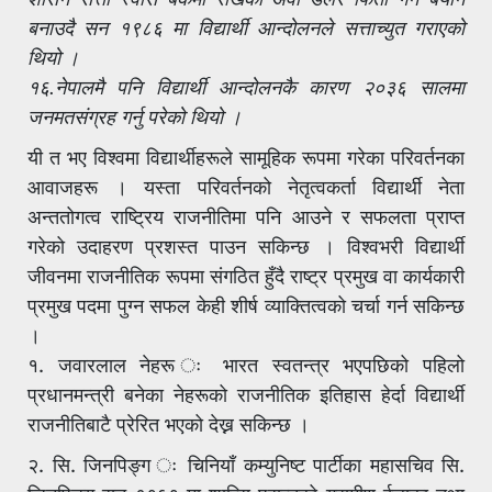
बनाउदै सन १९८६ मा विद्यार्थी आन्दोलनले सत्ताच्युत गराएको
थियो ।
१६.नेपालमै पनि विद्यार्थी आन्दोलनकै कारण २०३६ सालमा
जनमतसंग्रह गर्नु परेको थियो ।
यी त भए विश्वमा विद्यार्थीहरूले सामूहिक रूपमा गरेका परिवर्तनका
आवाजहरू । यस्ता परिवर्तनको नेतृत्वकर्ता विद्यार्थी नेता
अन्ततोगत्व राष्ट्रिय राजनीतिमा पनि आउने र सफलता प्राप्त
गरेको उदाहरण प्रशस्त पाउन सकिन्छ । विश्वभरी विद्यार्थी
जीवनमा राजनीतिक रूपमा संगठित हुँदै राष्ट्र प्रमुख वा कार्यकारी
प्रमुख पदमा पुग्न सफल केही शीर्ष व्याक्तित्वको चर्चा गर्न सकिन्छ
।
१. जवारलाल नेहरू ः भारत स्वतन्त्र भएपछिको पहिलो
प्रधानमन्त्री बनेका नेहरूको राजनीतिक इतिहास हेर्दा विद्यार्थी
राजनीतिबाटै प्रेरित भएको देख्न सकिन्छ ।
२. सि. जिनपिङ्ग ः चिनियाँ कम्युनिष्ट पार्टीका महासचिव सि.