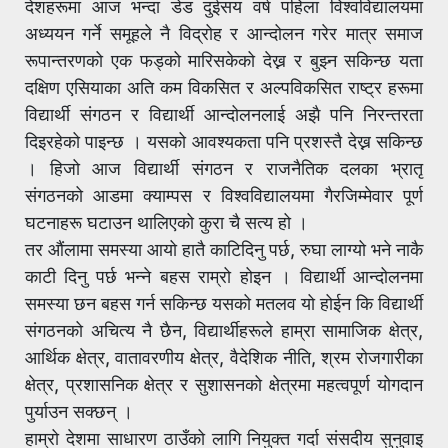
देशहरूमा आज भन्दा डेड दुईसय वर्ष पहिला विश्वविद्यालयमा
अध्ययन गर्ने समूहले नै विद्रोह र आन्दोलन गरेर मात्र समाज
रूपान्तरणको एक फड्को मारिसकेको देख्न र बुझ्न सकिन्छ यता
दक्षिण एसियाका अति कम विकसित र अल्पविकसित राष्ट्र हरूमा
विद्यार्थी संगठन र विद्यार्थी आन्दोलनलाई अझै पनि निरन्तरता
दिइरहेको पाइन्छ । यसको आवश्यकता पनि प्रशस्तै देख्न सकिन्छ
। हिजो आज विद्यार्थी संगठन र राजनैतिक दलका भ्रातृ
संगठनको आडमा क्याम्पस र विश्वविद्यालयमा गैरजिम्मेवार पूर्ण
घटनाहरू घटाउन थालिएको कुरा चै सत्य हो ।
तर औंलामा समस्या आयो हातै काटिदिनु पर्छ, रुघा लाग्यो भने नाकै
काटी दिनु पर्छ भन्ने बहस राम्रो होइन । विद्यार्थी आन्दोलनमा
समस्या छन बहस गर्न सकिन्छ यसको मतलव यो होईन कि विद्यार्थी
संगठनको अचित्य नै छैन, विद्यार्थीहरूले हाम्रा सामाजिक क्षेत्र,
आर्थिक क्षेत्र, वातावरणीय क्षेत्र, वैदेशिक नीति, श्रम रोजगारीका
क्षेत्र, प्रशासनिक क्षेत्र र सुशासनको क्षेत्रमा महत्वपूर्ण योगदान
पुर्याउन सक्छन् ।
हाम्रो देशमा साधारण ठाउँको लागि नियुक्त गर्दा संसदीय सुनुवाइ