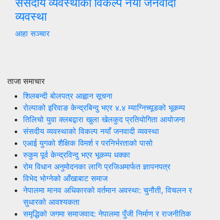
संसदीय व्यवस्थाको विकल्प नयाँ जनवादी
व्यवस्था
आहा सञ्चार
ताजा समाचार
शिलबन्दी बोलपत्र आह्वान सूचना
रोल्पाको इरिवाङ केन्द्रबिन्दु भएर ४.४ म्याग्निच्यूडको भूकम्प
तिलिचो युवा क्लबद्वारा खुला खेलकुद प्रतियोगिता आयोजना
संसदीय व्यवस्थाको विकल्प नयाँ जनवादी व्यवस्था
एआई युगको शैक्षिक विमर्श र परनिर्भरताको पासो
रुकुम पूर्व केन्द्रविन्दु भएर भूकम्प धक्का
रोम विधान अनुमोदनका लागि प्रजिअमार्फत ज्ञापनपत्र
विभेद भोग्नेको आँखाबाट समाज
नेपालमा मानव अधिकारको वर्तमान अवस्था: चुनौती, विचलन र
सुधारको आवश्यकता
समृद्धिको जगमा समाजवाद: नेपालमा पुँजी निर्माण र राजनीतिक