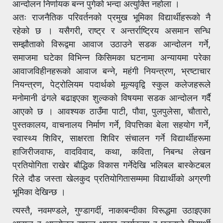
आन्दोलन निर्णायक बन्न पुगेको भन्दा अत्युक्ति नहोला ।
अतः राजनैतिक परिवर्तनको प्रमुख भूमिका विद्यार्थीहरूको नै
रहेको छ । यसैगरी, राष्ट्र र अन्तर्राष्ट्रिय असमान सन्धि
सम्झौताको विरूद्वमा आवाज उठाउने सडक आन्दोलन गर्ने,
समाजमा घटेका विभिन्न किसिमका घटनामा अन्यायमा परेका
आवाजविहीनहरूको आवाज बन्ने, महंगी नियन्त्रण, भ्रष्टाचार
नियन्त्रण, पेट्रोलियम पदार्थको मूल्यवृद्वि स्कुल कलेजहरूले
मनोमानी ढंगले बढाइएका शुल्कको विषयमा सडक आन्दोलन गर्दै
आएको छ । आवश्यक ठाउँमा पाटी, पौवा, पुलपुलेसा, चौतारो,
पुस्तकालय, वाचनालय निर्माण गर्ने, विपत्तिका बेला सहयोग गर्ने,
स्वास्थ्य शिविर, साक्षरता शिविर संचालन गर्ने विद्यार्थीहरूमा
हाजिरीजवाफ, वादविवाद, कथा, कविता, निबन्ध लेखन
प्रतियोगिता राखेर बौद्धिक विकास गर्नेदेखि भलिबल बास्केटबल
रिले दौड जस्ता खेलकुद प्रतियोगितासम्ममा विद्यार्थीको अग्रणी
भूमिका देखिन्छ ।
त्यस्तै, नवमण्डले, गुण्डागर्दी, नाकाबन्दीका विरूद्धमा उठाइएका