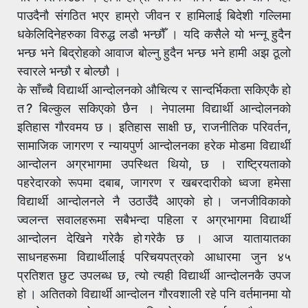
पाउदैनौ संगठित भएर हाम्रो जीवन र हामिलाई बिदेशी गल्लिमा
धकेलिदिनेहरुका विरुद्ध लडौ भन्छौँ । यदि कसैले यो भन्नू हुदैन
भन्छ भने बिद्रोहको आवाज बोल्नु हुदैन भन्छ भने हामी अझ ठूलो
स्वारले भन्छौ र बोल्छौ ।
के साँच्चै विद्यार्थी आन्दोलनको औचित्य र सान्दर्भिकता सकिएकै हो
त ? बिल्कुल सकिएको छैन । नेपालमा विद्यार्थी आन्दोलनको
इतिहास गौरवमय छ । इतिहास साक्षी छ, राजनीतिक परिवर्तन,
सामाजिक जागरण र न्यायपुर्ण आन्दोलनका हरेक मोडमा विद्यार्थी
आन्दोलन अग्रभागमा उपस्थित थियो, छ । राष्ट्रियताको
पहरेदारको रूपमा दबाब, जागरण र खबरदारीको ध्वजा हमेसा
विद्यार्थी आन्दोलनले नै उठाउँदै आएको हो । जनजीविकाको
ज्वलन्त सवालहरूमा सबैभन्दा पहिला र अग्रभागमा विद्यार्थी
आन्दोलन देखिने गरेकै हो गरेकै छ । आज यातायातका
साधनहरूमा विद्यार्थीलाई परिचयपत्रको आधारमा जुन ४५
प्रतिशत छुट उपलब्ध छ, त्यो त्यही विद्यार्थी आन्दोलनकै उपज
हो । अतितको विद्यार्थी आन्दोलन गौरवशाली रहे पनि वर्तमानमा यो