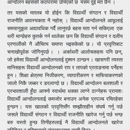
आन्दोलन बहसको कठघरामा उभिएको छ यसम दुई मत छैन ।
तर यसको मतलब यो होईन कि विद्यार्थी संगठन र विद्यार्थी
राजनीति आवस्यकता नै नहोस् । विद्यार्थी आन्दोलनले आफूलाई
समयानुकूल अद्यावधिक गर्दै लानुपर्छ बहस यता गर्न सकिएला एक
थरी मान्छेहरु कुतर्क गर्न थालेका छन कि विद्यार्थी संगठन र दलीय
प्रणालीको नै औचित्य समाप्त भइसकेको छ । यो प्रवृत्तिबाट
चनाखोपूर्वक जोगिनुपर्छ । । अर्काथरी आलोचकहरू पनि छन्,
जो हमेसा विद्यार्थी आन्दोलनलाई दुश्मन ठान्छन । खासगरी त्यस्ता
मानिसहरू विद्यार्थी आन्दोलनको राप र तापको प्रताडनामा पर्नेहरू
हुन । शिक्षा क्षेत्रमा निजीकरण, व्यापारीकरण र माफियाकरणको
जालो निकै जब्बर र डरलाग्दो छ । विद्यार्थी आन्दोलन बलशाली र
प्रभावशाली हुँदा आफ्नो स्वार्थमा धक्का लाग्ने ठान्नेहरू प्रायशः
विद्यार्थी आन्दोलनलाई कमजोर बनाउन अनेक प्रपञ्च रचिरहेका
हुन्छन । यस खालको प्रवृत्तिसँग सम्झौताहीन संघर्ष गर्नु पर्छ
जसले विद्यार्थी संगठन र विद्यार्थी राजनीति खारेज गर्नु पर्छ भन्छ
बरु यस्तो हुन्छ तिनीहरुलाई नै विद्यार्थी आन्दोलनले खारेज