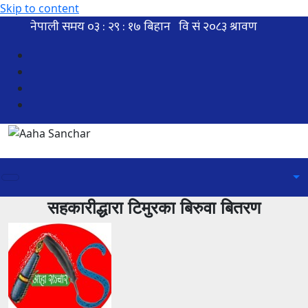
Skip to content
सहकारीद्धारा टिमुरका बिरुवा बितरण