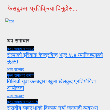
फेसबुकमा प्रतिक्रिया दिनुहोस...
थप समाचार
मुख्य समाचार
समाज
रोल्पाको इरिवाङ केन्द्रबिन्दु भएर ४.४ म्याग्निच्यूडको
भूकम्प
आहा सञ्चार
मुख्य समाचार
समाज
तिलिचो युवा क्लबद्वारा खुला खेलकुद प्रतियोगिता
आयोजना
आहा सञ्चार
मुख्य समाचार
राजनीति
संसदीय व्यवस्थाको विकल्प नयाँ जनवादी व्यवस्था