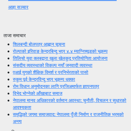
आहा सञ्चार
ताजा समाचार
शिलबन्दी बोलपत्र आह्वान सूचना
रोल्पाको इरिवाङ केन्द्रबिन्दु भएर ४.४ म्याग्निच्यूडको भूकम्प
तिलिचो युवा क्लबद्वारा खुला खेलकुद प्रतियोगिता आयोजना
संसदीय व्यवस्थाको विकल्प नयाँ जनवादी व्यवस्था
एआई युगको शैक्षिक विमर्श र परनिर्भरताको पासो
रुकुम पूर्व केन्द्रविन्दु भएर भूकम्प धक्का
रोम विधान अनुमोदनका लागि प्रजिअमार्फत ज्ञापनपत्र
विभेद भोग्नेको आँखाबाट समाज
नेपालमा मानव अधिकारको वर्तमान अवस्था: चुनौती, विचलन र सुधारको
आवश्यकता
समृद्धिको जगमा समाजवाद: नेपालमा पुँजी निर्माण र राजनीतिक भ्रमको
अन्त्य