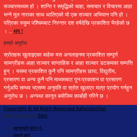
सञ्चारमाध्यम हो । शान्ति र समृद्धिको चाहा, समाचार र विचारमा आहा
भन्ने मुल नाराका साथ थालिएको यो एक सञ्चार अभियान पनि हो ।
पत्रिका रुकुम पश्चिमबाट निरन्तर दश वर्षदेखि प्रकाशित भैरहेको छ
। ..
थप !
हाम्रो अनुरोध
स्रोतहरू खुलाइएका बाहेक यस अनलाइनमा प्रकाशित सम्पूर्ण
सामग्रीहरू आहा सञ्चार साप्ताहिक र आहा सञ्चार डटकमका सम्पत्ति
हुन् । यसमा प्रकाशित कुनै पनि सामग्रीहरू छापा, विद्युतीय,
प्रसारण वा अन्य कुनै पनि माध्यमबाट पुनःप्रकाशन वा प्रसारण
गर्नुअघि सम्भव भएसम्म अनुमति वा स्रोत खुलाएर मात्र प्रयोग गर्नहुन
अनुरोध छ । अन्यथा कानून बमोजिम कार्बाही गरिने छ ।
Copyright © All Right Reserved Aahasanchar
|
Developed By:
SWS
.
महत्त्वपूर्ण फोन नं.
हाम्रो बारे