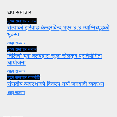
थप समाचार
मुख्य समाचार
समाज
रोल्पाको इरिवाङ केन्द्रबिन्दु भएर ४.४ म्याग्निच्यूडको
भूकम्प
आहा सञ्चार
मुख्य समाचार
समाज
तिलिचो युवा क्लबद्वारा खुला खेलकुद प्रतियोगिता
आयोजना
आहा सञ्चार
मुख्य समाचार
राजनीति
संसदीय व्यवस्थाको विकल्प नयाँ जनवादी व्यवस्था
आहा सञ्चार