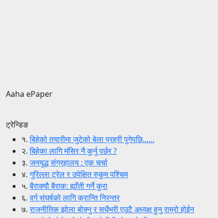
Aaha ePaper
ट्रेन्डिङ
१.
बिहेको तयारीमा जुटेको बेला प्रहरी पुगेपछि......
२.
बिहेका लागि मंसिर नै कुर्नु पर्छर ?
३.
जनयुद्ध संग्रहालय : एक चर्चा
४.
गुरिल्ला ट्रेल र उपेक्षित रुकुम पश्चिम
५.
बैराक्यौ बैराक: ह्याँती गर्ने कुरा
६.
वर्ग संघर्षको लागि क्रान्ति निरन्तर
७.
राजनीतिक झोला बोक्नु र सधैंभरी एउटै अध्यक्ष हुनु राम्रो होईन