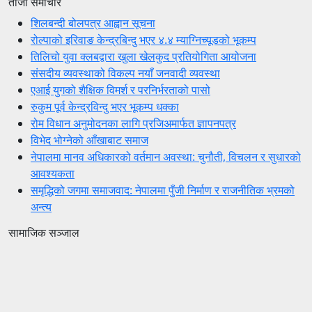
ताजा समाचार
शिलबन्दी बोलपत्र आह्वान सूचना
रोल्पाको इरिवाङ केन्द्रबिन्दु भएर ४.४ म्याग्निच्यूडको भूकम्प
तिलिचो युवा क्लबद्वारा खुला खेलकुद प्रतियोगिता आयोजना
संसदीय व्यवस्थाको विकल्प नयाँ जनवादी व्यवस्था
एआई युगको शैक्षिक विमर्श र परनिर्भरताको पासो
रुकुम पूर्व केन्द्रविन्दु भएर भूकम्प धक्का
रोम विधान अनुमोदनका लागि प्रजिअमार्फत ज्ञापनपत्र
विभेद भोग्नेको आँखाबाट समाज
नेपालमा मानव अधिकारको वर्तमान अवस्था: चुनौती, विचलन र सुधारको
आवश्यकता
समृद्धिको जगमा समाजवाद: नेपालमा पुँजी निर्माण र राजनीतिक भ्रमको
अन्त्य
सामाजिक सञ्जाल