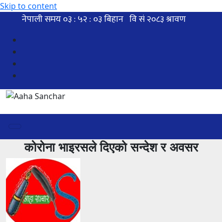
Skip to content
कोरोना भाइरसले दिएको सन्देश र अवसर