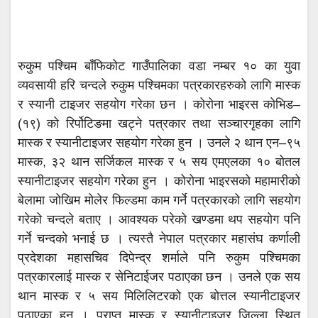
रुकुम पश्चिम बाँफिकोट गाउँपालिका वडा नम्बर १० का युवा
व्यवसायी हरि चन्दले रुकुम पश्चिमका पत्रकारहरुको लागि मास्क
र स्यानी टाइजर सहयोग गरेका छन । कोरोना भाइरस कोभिड–
(१९) को रिर्पोटिङमा खट्ने पत्रकार तथा सञ्चारगृहका लागि
मास्क र स्यानीटाइजर सहयोग गरेका हुन । उनले २ थान एन–९५
मास्क, ३२ थान सर्जिकल मास्क र ५ सय एमएलका १० बोतल
स्यानीटाइजर सहयोग गरेका हुन । कोरोना भाइरसको महामारीको
बेलामा जोखिम मोलेर फिल्डमा काम गर्ने पत्रकारको लागि सहयोग
गरेको चन्दले बताए । आवश्यक परेको खण्डमा थप सहयोग पनि
गर्ने चन्दको भनाई छ । त्यस्तै नेपाल पत्रकार महासंघ कर्णाली
प्रदेशका महासचिव दिपेन्द्र शर्माले पनि रुकुम पश्चिमका
पत्रकारलाई मास्क र सेनिटाईजर पठाएका छन । उनले एक सय
थान मास्क र ५ सय मिलिलिटरको एक बोत्तल स्यानीटाइजर
पठाएका हुन । प्राप्त मास्क र स्यानीटाइजर जिल्ला स्थित