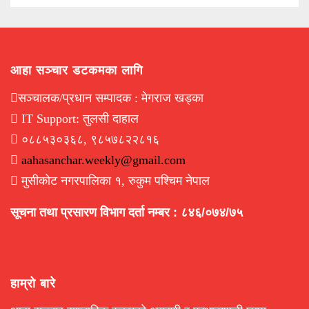
आहा सञ्चार डटकमका लागि
सञ्चालक/प्रधान सम्पादक : मेगराज खड्का
IT Support: तुलसी दाहाल
०८८५३०३६८, ९८५७८२२८१६
aahasanchar.weekly@gmail.com
मुसीकोट नगरपालिका १, रुकुम पश्चिम नेपाल
सूचना तथा प्रसारण विभाग दर्ता नम्बर : ८४६/०७४/७५
हाम्रो बारे