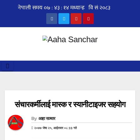
Skip
to
content
संचारकर्मीलाई मास्क र स्यानीटाइजर सहयोग
By
आहा सञ्चार
२०७७ जेष्ठ २५, आईतवार ०८:३३ गते