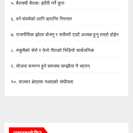
५.
बैराक्यौ बैराक: ह्याँती गर्ने कुरा
६.
वर्ग संघर्षको लागि क्रान्ति निरन्तर
७.
राजनीतिक झोला बोक्नु र सधैंभरी एउटै अध्यक्ष हुनु राम्रो होईन
८.
रुकुमैको सेरो र फेरो गीतको भिडियो सार्बजनिक
९.
योजना सम्पन्न हुने समयमा सम्झौता नै भएनन्
१०.
सञ्चार क्षेत्रमा नआएको संघीयता