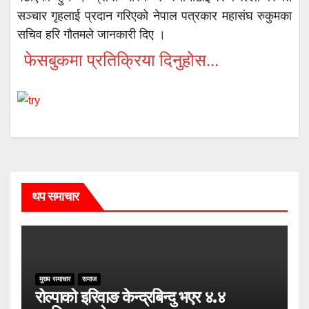
सञ्चार गृहलाई प्रदान गरिएको नेपाल पत्रकार महासंघ रुकुमका
सचिव हरि गौतमले जानकारी दिए ।
फेसबुकमा प्रतिक्रिया दिनुहोस...
थप समाचार
मुख्य समाचार
समाज
रोल्पाको इरिवाङ केन्द्रबिन्दु भएर ४.४