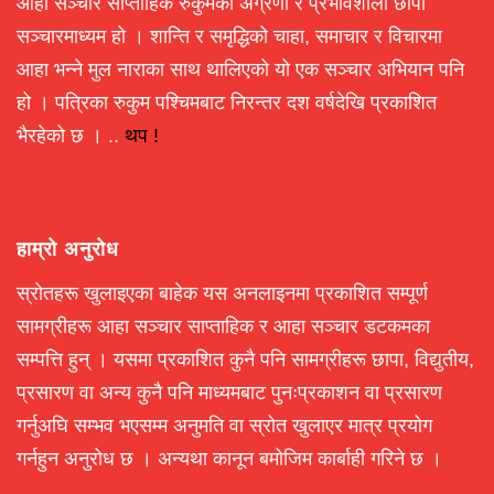
आहा सञ्चार साप्ताहिक रुकुमको अग्रणी र प्रभावशाली छापा
सञ्चारमाध्यम हो । शान्ति र समृद्धिको चाहा, समाचार र विचारमा
आहा भन्ने मुल नाराका साथ थालिएको यो एक सञ्चार अभियान पनि
हो । पत्रिका रुकुम पश्चिमबाट निरन्तर दश वर्षदेखि प्रकाशित
भैरहेको छ । ..
थप !
हाम्रो अनुरोध
स्रोतहरू खुलाइएका बाहेक यस अनलाइनमा प्रकाशित सम्पूर्ण
सामग्रीहरू आहा सञ्चार साप्ताहिक र आहा सञ्चार डटकमका
सम्पत्ति हुन् । यसमा प्रकाशित कुनै पनि सामग्रीहरू छापा, विद्युतीय,
प्रसारण वा अन्य कुनै पनि माध्यमबाट पुनःप्रकाशन वा प्रसारण
गर्नुअघि सम्भव भएसम्म अनुमति वा स्रोत खुलाएर मात्र प्रयोग
गर्नहुन अनुरोध छ । अन्यथा कानून बमोजिम कार्बाही गरिने छ ।