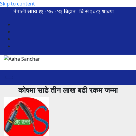
Skip to content
कोषमा साढे तीन लाख बढी रकम जम्मा