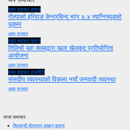
मुख्य समाचार
समाज
रोल्पाको इरिवाङ केन्द्रबिन्दु भएर ४.४ म्याग्निच्यूडको
भूकम्प
आहा सञ्चार
मुख्य समाचार
समाज
तिलिचो युवा क्लबद्वारा खुला खेलकुद प्रतियोगिता
आयोजना
आहा सञ्चार
मुख्य समाचार
राजनीति
संसदीय व्यवस्थाको विकल्प नयाँ जनवादी व्यवस्था
आहा सञ्चार
ताजा समाचार
शिलबन्दी बोलपत्र आह्वान सूचना