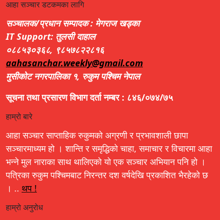
आहा सञ्चार डटकमका लागि
सञ्चालक/प्रधान सम्पादक : मेगराज खड्का
IT Support: तुलसी दाहाल
०८८५३०३६८, ९८५७८२२८१६
aahasanchar.weekly@gmail.com
मुसीकोट नगरपालिका १, रुकुम पश्चिम नेपाल
सूचना तथा प्रसारण विभाग दर्ता नम्बर : ८४६/०७४/७५
हाम्रो बारे
आहा सञ्चार साप्ताहिक रुकुमको अग्रणी र प्रभावशाली छापा
सञ्चारमाध्यम हो । शान्ति र समृद्धिको चाहा, समाचार र विचारमा आहा
भन्ने मुल नाराका साथ थालिएको यो एक सञ्चार अभियान पनि हो ।
पत्रिका रुकुम पश्चिमबाट निरन्तर दश वर्षदेखि प्रकाशित भैरहेको छ
। ..
थप !
हाम्रो अनुरोध