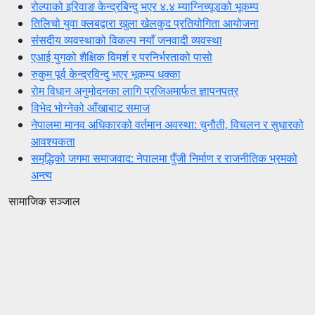
रोल्पाको इरिवाङ केन्द्रबिन्दु भएर ४.४ म्याग्निच्यूडको भूकम्प
तिलिचो युवा क्लबद्वारा खुला खेलकुद प्रतियोगिता आयोजना
संसदीय व्यवस्थाको विकल्प नयाँ जनवादी व्यवस्था
एआई युगको शैक्षिक विमर्श र परनिर्भरताको पासो
रुकुम पूर्व केन्द्रविन्दु भएर भूकम्प धक्का
रोम विधान अनुमोदनका लागि प्रजिअमार्फत ज्ञापनपत्र
विभेद भोग्नेको आँखाबाट समाज
नेपालमा मानव अधिकारको वर्तमान अवस्था: चुनौती, विचलन र सुधारको
आवश्यकता
समृद्धिको जगमा समाजवाद: नेपालमा पुँजी निर्माण र राजनीतिक भ्रमको
अन्त्य
सामाजिक सञ्जाल