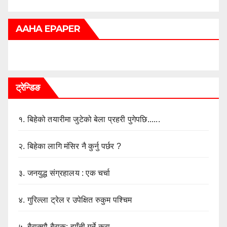
AAHA EPAPER
ट्रेन्डिङ
१.
बिहेको तयारीमा जुटेको बेला प्रहरी पुगेपछि......
२.
बिहेका लागि मंसिर नै कुर्नु पर्छर ?
३.
जनयुद्ध संग्रहालय : एक चर्चा
४.
गुरिल्ला ट्रेल र उपेक्षित रुकुम पश्चिम
५.
बैराक्यौ बैराक: ह्याँती गर्ने कुरा