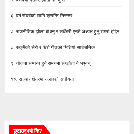
६.
वर्ग संघर्षको लागि क्रान्ति निरन्तर
७.
राजनीतिक झोला बोक्नु र सधैंभरी एउटै अध्यक्ष हुनु राम्रो होईन
८.
रुकुमैको सेरो र फेरो गीतको भिडियो सार्बजनिक
९.
योजना सम्पन्न हुने समयमा सम्झौता नै भएनन्
१०.
सञ्चार क्षेत्रमा नआएको संघीयता
छुटाउनुभयो कि?