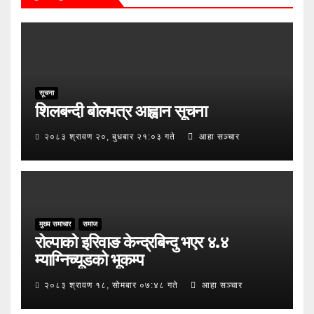
सूचना
शिलबन्दी बोलपत्र आह्वान सूचना
२०८३ श्रावण २०, बुधबार २१:०३ गते
आहा सञ्चार
मुख्य समाचार
समाज
रोल्पाको इरिवाङ केन्द्रबिन्दु भएर ४.४
म्याग्निच्यूडको भूकम्प
२०८३ श्रावण १८, सोमबार ०७:४८ गते
आहा सञ्चार