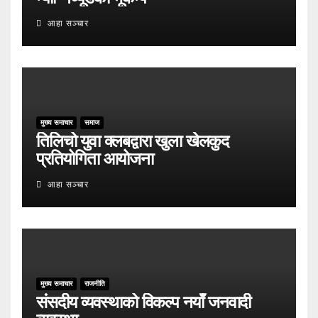
आहा सञ्चार
मुख्य समाचार
समाज
तिलिचो युवा क्लबद्वारा खुला खेलकुद
प्रतियोगिता आयोजना
आहा सञ्चार
मुख्य समाचार
राजनीति
संसदीय व्यवस्थाको विकल्प नयाँ जनवादी