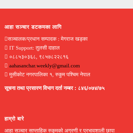
आहा सञ्चार डटकमका लागि
सञ्चालक/प्रधान सम्पादक : मेगराज खड्का
IT Support: तुलसी दाहाल
०८८५३०३६८, ९८५७८२२८१६
aahasanchar.weekly@gmail.com
मुसीकोट नगरपालिका १, रुकुम पश्चिम नेपाल
सूचना तथा प्रसारण विभाग दर्ता नम्बर : ८४६/०७४/७५
हाम्रो बारे
आहा सञ्चार साप्ताहिक रुकुमको अग्रणी र प्रभावशाली छापा