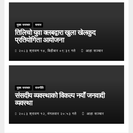
मुख्य समाचार
समाज
तिलिचो युवा क्लबद्वारा खुला खेलकुद
प्रतियोगिता आयोजना
२०८३ श्रावण १४, बिहीबार ०९:३९ गते
आहा सञ्चार
मुख्य समाचार
राजनीति
संसदीय व्यवस्थाको विकल्प नयाँ जनवादी
व्यवस्था
२०८३ श्रावण १२, मंगलवार २०:५३ गते
आहा सञ्चार