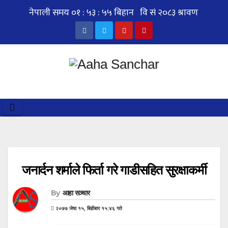
Skip
to
content
जनार्दन शर्माले फिर्ता गरे गाडीसहित सुरक्षाकर्मी
By
आहा सञ्चार
२०७७ जेष्ठ १५, बिहीबार १५:४६ गते