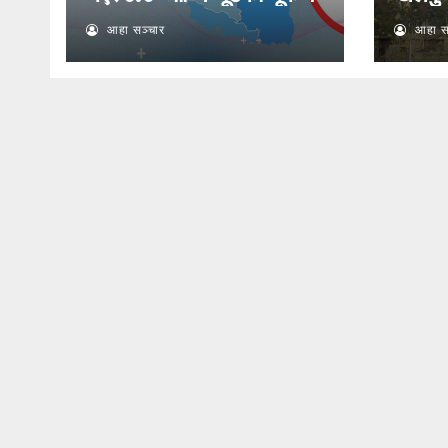
आहा सञ्चार
आहा स