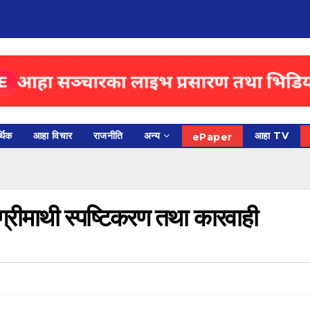
थिक
आहा विचार
राजनीति
अन्य
आहा TV
ePaper
रीमाथी स्पष्टिकरण तथा कारवाही