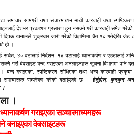
 वटा समाचार सामग्री तथा संचारमाध्यम माथी कारवाही तथा स्पष्टिक
इनलाई देशभर प्रकाशन प्रसारण हुन नसक्ने गरी कारबाही समेत गरेक
पक खनालले शुक्रबार जारी गरेको विज्ञप्तिमा चैत १० गतेदेखि जेठ ८
को हो ।
 सचेत, ४० वटालाई निर्देशन, १४ वटालाई ध्यानाकर्षण र एउटालाई अन्त
नसक्ने गरी वेवसाइट बन्द गराइएका अनलाइनहरू सूचना विभागमा पनि दर्
 बन्द गराइएका, स्पष्टिकरण सोधिएका तथा अन्य कारबाही प्रकृया
लत समाचारहरु सम्प्रेषण गरेको बताईएको छ ।
हेर्नुहोस, कुनकुन 
छ ।
होला ।
्यानाकर्षण गराइएका सञ्चारमाध्यमहरू
्ने बनाइएका वेबसाइटहरू