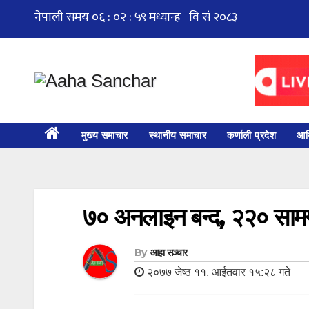
Skip
to
content
मुख्य समाचार
स्थानीय समाचार
कर्णाली प्रदेश
आर्
७० अनलाइन बन्द, २२० सामग्
By
आहा सञ्चार
२०७७ जेष्ठ ११, आईतवार १५:२८ गते