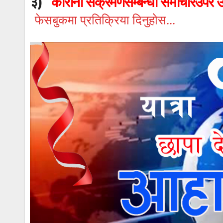
३)
कोरोना संक्रमणसम्बन्धी समाचारउपर उ
फेसबुकमा प्रतिक्रिया दिनुहोस...