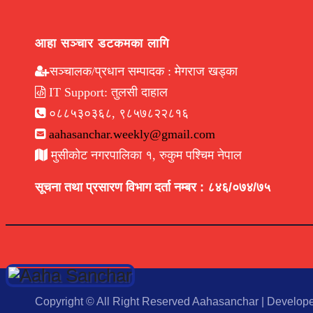
आहा सञ्चार डटकमका लागि
सञ्चालक/प्रधान सम्पादक : मेगराज खड्का
IT Support: तुलसी दाहाल
०८८५३०३६८, ९८५७८२२८१६
aahasanchar.weekly@gmail.com
मुसीकोट नगरपालिका १, रुकुम पश्चिम नेपाल
सूचना तथा प्रसारण विभाग दर्ता नम्बर : ८४६/०७४/७५
Copyright © All Right Reserved Aahasanchar
|
Develop