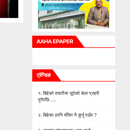
AAHA EPAPER
ट्रेन्डिङ
१.
बिहेको तयारीमा जुटेको बेला प्रहरी
पुगेपछि......
२.
बिहेका लागि मंसिर नै कुर्नु पर्छर ?