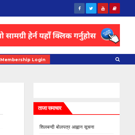
Membership Login
ताजा समाचार
शिलबन्दी बोलपत्र आह्वान सूचना