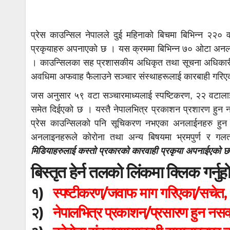
प्रेस काउन्सिल नेपालले दुई महिनाको बिचमा बिभिन्न २२०
प्रकृयाहरु अपनाएको छ । यस क्रममा बिभिन्न ७० ओटा अनला
। काउन्सिलका सह प्रशासकीय अधिकृत तथा सूचना अधिकारी दि
अवधिमा अफवाह फैलाउने सञ्चार संस्थाहरूलाई कारबाही गरिए
जस अनुसार ५९ वटा सञ्चारमाध्यलाई स्पष्टिकरण, २२ वटालाई
समेत दिईएको छ । यस्तै नेपालभित्र प्रकाशन प्रशारण हुन 
प्रेस काउन्सिलको पनि सूचिकरण नभएका अनलाईनहरु हुन ।
अनलाइनहरूले कोरोना तथा अन्य बिषयमा भ्रमपुर्ण र ग
मिडियाहरुलाई कस्तो प्रकारको कारवाही प्रकृया अपनाईएको 
बिस्तृत हेर्न तलको लिंकमा क्लिक गर्नु
१)
स्पष्टीकरण/जवाफ माग गरिएका/सचेत, ध
२)
नेपालभित्र प्रकाशन/प्रसारण हुन नसक