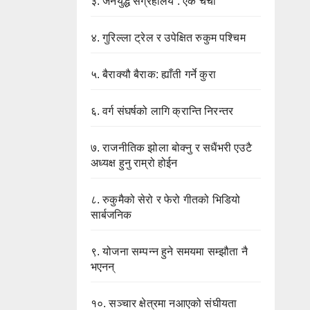
३.
जनयुद्ध संग्रहालय : एक चर्चा
४.
गुरिल्ला ट्रेल र उपेक्षित रुकुम पश्चिम
५.
बैराक्यौ बैराक: ह्याँती गर्ने कुरा
६.
वर्ग संघर्षको लागि क्रान्ति निरन्तर
७.
राजनीतिक झोला बोक्नु र सधैंभरी एउटै
अध्यक्ष हुनु राम्रो होईन
८.
रुकुमैको सेरो र फेरो गीतको भिडियो
सार्बजनिक
९.
योजना सम्पन्न हुने समयमा सम्झौता नै
भएनन्
१०.
सञ्चार क्षेत्रमा नआएको संघीयता