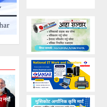
प नयाँ