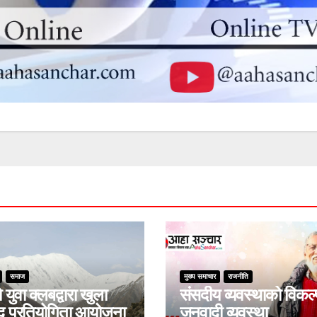
समाज
मुख्य समाचार
राजनीति
युवा क्लबद्वारा खुला
संसदीय व्यवस्थाको विकल्
द प्रतियोगिता आयोजना
जनवादी व्यवस्था