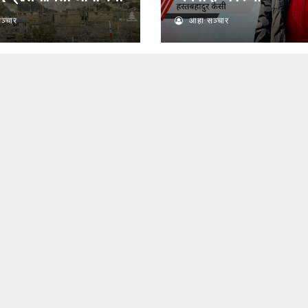
ञ्चार
आहा सञ्चार