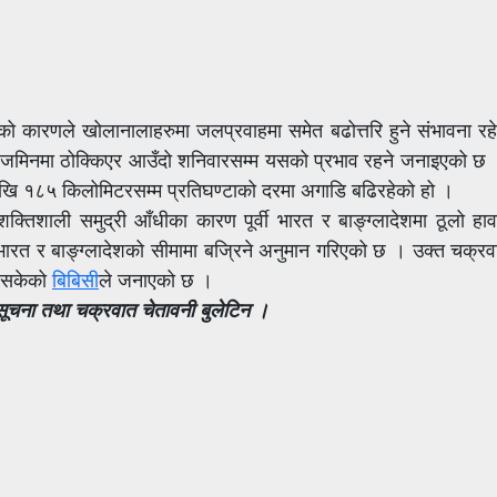
को कारणले खोलानालाहरुमा जलप्रवाहमा समेत बढोत्तरि हुने संभावना र
 जमिनमा ठोक्किएर आउँदो शनिवारसम्म यसको प्रभाव रहने जनाइएको 
 देखि १८५ किलोमिटरसम्म प्रतिघण्टाको दरमा अगाडि बढिरहेको हो ।
ाली समुद्री आँधीका कारण पूर्वी भारत र बाङ्ग्लादेशमा ठूलो हावाह
ारत र बाङ्ग्लादेशको सीमामा बज्रिने अनुमान गरिएको छ । उक्त चक्रव
ारिसकेको
बिबिसी
ले जनाएको छ ।
म सूचना तथा चक्रवात चेतावनी बुलेटिन ।