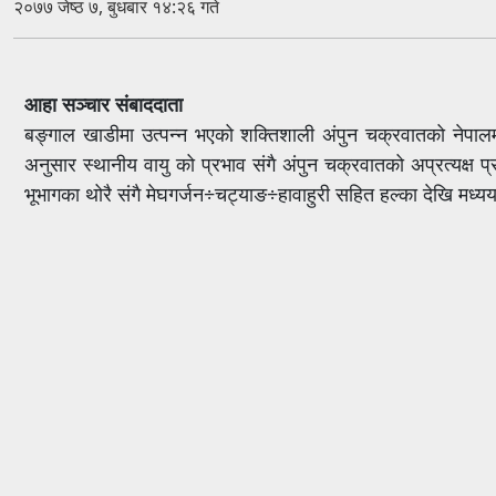
२०७७ जेष्ठ ७, बुधबार १४:२६ गते
आहा सञ्चार संबाददाता
बङ्गाल खाडीमा उत्पन्न भएको शक्तिशाली अंपुन चक्रवातको नेपाल
अनुसार स्थानीय वायु को प्रभाव संगै अंपुन चक्रवातको अप्रत्यक्ष प्र
भूभागका थोरै संगै मेघगर्जन÷चट्याङ÷हावाहुरी सहित हल्का देखि मध्