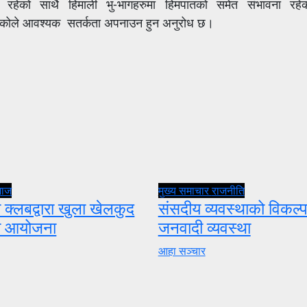
ना रहेको साथै हिमाली भु-भागहरुमा हिमपातको समेत संभावना 
 रहेकोले आवश्यक सतर्कता अपनाउन हुन अनुरोध छ।
माज
मुख्य समाचार
राजनीति
 क्लबद्वारा खुला खेलकुद
संसदीय व्यवस्थाको विकल्प
ता आयोजना
जनवादी व्यवस्था
आहा सञ्चार