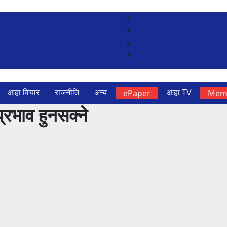
आहा विचार
राजनीति
अन्य
आहा TV
ePaper
Memb
्रभाव हुनसक्ने