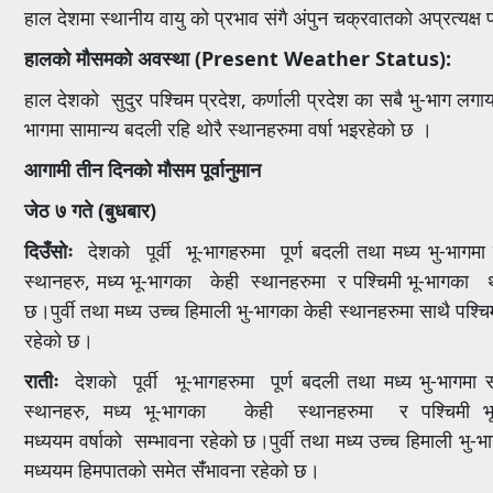
हाल देशमा स्थानीय वायु को प्रभाव संगै अंपुन चक्रवातको अप्रत्यक्ष
हालको मौसमको अवस्था (
Present Weather Status):
हाल देशको सुदुर पश्चिम प्रदेश, कर्णाली प्रदेश का सबै भु-भाग लग
भागमा सामान्य बदली रहि थोरै स्थानहरुमा वर्षा भइरहेको छ ।
आगामी तीन दिनको मौसम पूर्वानुमान
जेठ
७
गते (बुधबार)
दिउँसोः
देशको पूर्वी भू-भागहरुमा पूर्ण बदली तथा मध्य भु-भाग
स्थानहरु, मध्य भू-भागका केही स्थानहरुमा र पश्चिमी भू-भागका थ
छ।पुर्वी तथा मध्य उच्च हिमाली भु-भागका केही स्थानहरुमा साथै पश्च
रहेको छ।
रातीः
देशको पूर्वी भू-भागहरुमा पूर्ण बदली तथा मध्य भु-भागम
स्थानहरु, मध्य भू-भागका केही स्थानहरुमा र पश्चिमी 
मध्ययम वर्षाको सम्भावना रहेको छ।पुर्वी तथा मध्य उच्च हिमाली भु-भ
मध्ययम हिमपातको समेत संँभावना रहेको छ।