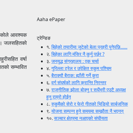
Aaha ePaper
हेकोले आवश्यक
ट्रेन्डिङ
छ । जलसहितको
१.
बिहेको तयारीमा जुटेको बेला प्रहरी पुगेपछि......
२.
बिहेका लागि मंसिर नै कुर्नु पर्छर ?
ुरीसहित वर्षा
३.
जनयुद्ध संग्रहालय : एक चर्चा
ातको सम्भावित
४.
गुरिल्ला ट्रेल र उपेक्षित रुकुम पश्चिम
५.
बैराक्यौ बैराक: ह्याँती गर्ने कुरा
६.
वर्ग संघर्षको लागि क्रान्ति निरन्तर
७.
राजनीतिक झोला बोक्नु र सधैंभरी एउटै अध्यक्ष
हुनु राम्रो होईन
८.
रुकुमैको सेरो र फेरो गीतको भिडियो सार्बजनिक
९.
योजना सम्पन्न हुने समयमा सम्झौता नै भएनन्
१०.
सञ्चार क्षेत्रमा नआएको संघीयता