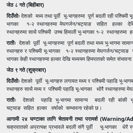
जेठ
८
गते (बिहीबार)
दिउँसोः
देशको मध्य तथा पूर्वी भू-भागहरुमा पूर्ण बदली रही पश्चिमी
भागका १-२ स्थानहरुमा मेघगर्जन/चट्याङ सहित हल्का देखि मध
स्थानहरुमा साथै पश्चिमी उच्च हिमाली भु-भागका १-२ स्थानहरुमा 
रातीः
देशको पूर्वी भू-भागहरुमा पूर्ण बदली तथा मध्य भु-भागमा सा
स्थानहरु र पश्चिमी भू-भागका १-२ स्थानहरुमा मेघगर्जन/चट्याङ स
भागका केही स्थानहरुमा हल्का देखि मध्ययम हिमपातको समेत संभावन
जेठ
९
गते (शुक्रबार)
दिउँसोः
देशको पूर्वी भू-भागहरु लगायत मध्य र पश्चिमी पहाडि भु-भ
स्थानहरु साथै मध्य र पश्चिमी पहाडि भू-भागका थोरै स्थानहरुमा म
रातीः
देशको पहाडि भु-भागमा सामान्य बदली रही बांकी भ
चट्याङ सहित हल्का वर्षाको सम्भावना रहेको छ।
आगामी २४ घण्टाका लागि चेतावनी तथा परामर्श (Warning
चक्रवातको अप्रत्यक्ष प्रभावले बदली संगै पूर्वी भू-भागका धेरै 