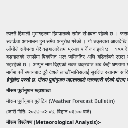
त्यस्तै हिमाली भुभागहरुमा हिमपातको समेत संभावना रहेको छ । जस
सतर्कता अपनाउन हुन समेत अनुरोध गरेको । यो चक्रवात आजदेखि
आँधीले सबैभन्दा धेरै वङ्गालादेशमा प्रभाव पार्ने जनाइको छ । १५५
बङ्गालको खाडीमा विकसित भएर जमिनतिर अघि बढिरहेको एउटा शक्तिश
भइरहेको छ । अम्पुन नाम दिइएको उक्त चक्रवात अब केही घण्टामा भ
मार्गमा पर्ने स्थानबाट दुवै देशले लाखौँ मानिसलाई सुरक्षित स्थानमा स
हेर्नुहोस यस्तो छ, मौसम पूर्वानुमान महाशाखाले जानकारी गरेको मौस
मौसम पूर्वानुमान महाशाखा
मौसम पूर्वानुमान बुलेटिन (Weather Forecast Bulletin)
(जारी मितिः २०७७-०२-०७, विहान ०६:०० बजे)
मौसम विश्लेषण (
Meteorological Analysis):-