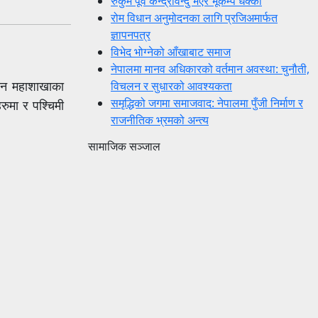
रुकुम पूर्व केन्द्रविन्दु भएर भूकम्प धक्का
रोम विधान अनुमोदनका लागि प्रजिअमार्फत
ज्ञापनपत्र
विभेद भोग्नेको आँखाबाट समाज
नेपालमा मानव अधिकारको वर्तमान अवस्था: चुनौती,
मान महाशाखाका
विचलन र सुधारको आवश्यकता
समृद्धिको जगमा समाजवाद: नेपालमा पुँजी निर्माण र
रुमा र पश्चिमी
राजनीतिक भ्रमको अन्त्य
सामाजिक सञ्जाल