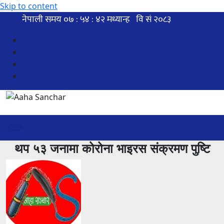
Skip to content
थप ५३ जनामा कोरोना भाइरस संक्रमण पुष्टि