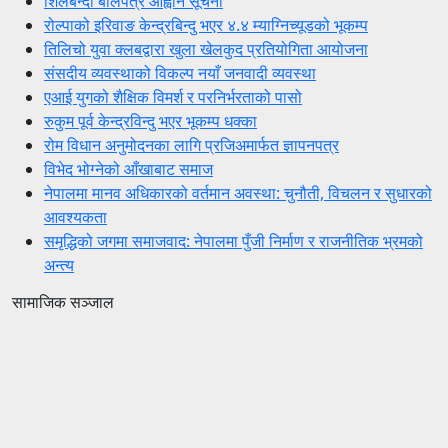
शिलबन्दी बोलपत्र आह्वान सूचना
रोल्पाको इरिवाङ केन्द्रबिन्दु भएर ४.४ म्याग्निच्यूडको भूकम्प
तिलिचो युवा क्लबद्वारा खुला खेलकुद प्रतियोगिता आयोजना
संसदीय व्यवस्थाको विकल्प नयाँ जनवादी व्यवस्था
एआई युगको शैक्षिक विमर्श र परनिर्भरताको पासो
रुकुम पूर्व केन्द्रविन्दु भएर भूकम्प धक्का
रोम विधान अनुमोदनका लागि प्रजिअमार्फत ज्ञापनपत्र
विभेद भोग्नेको आँखाबाट समाज
नेपालमा मानव अधिकारको वर्तमान अवस्था: चुनौती, विचलन र सुधारको
आवश्यकता
समृद्धिको जगमा समाजवाद: नेपालमा पुँजी निर्माण र राजनीतिक भ्रमको
अन्त्य
सामाजिक सञ्जाल