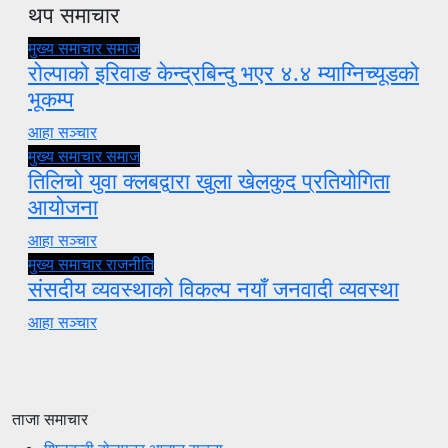
थप समाचार
मुख्य समाचार
समाज
रोल्पाको इरिवाङ केन्द्रबिन्दु भएर ४.४ म्याग्निच्यूडको
भूकम्प
आहा सञ्चार
मुख्य समाचार
समाज
तिलिचो युवा क्लबद्वारा खुला खेलकुद प्रतियोगिता
आयोजना
आहा सञ्चार
मुख्य समाचार
राजनीति
संसदीय व्यवस्थाको विकल्प नयाँ जनवादी व्यवस्था
आहा सञ्चार
ताजा समाचार