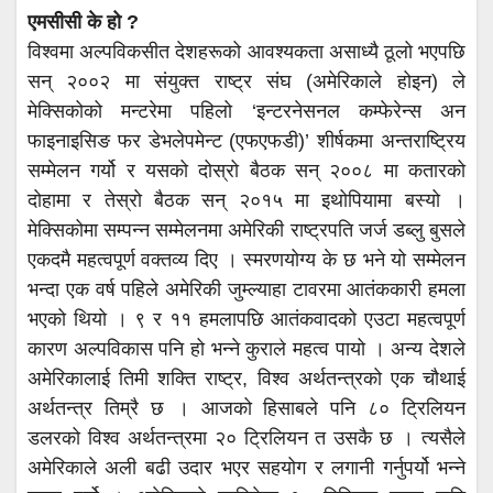
एमसीसी के हो ?
विश्वमा अल्पविकसीत देशहरूको आवश्यकता असाध्यै ठूलो भएपछि
सन् २००२ मा संयुक्त राष्ट्र संघ (अमेरिकाले होइन) ले
मेक्सिकोको मन्टरेमा पहिलो ‘इन्टरनेसनल कम्फेरेन्स अन
फाइनाइसिङ फर डेभलेपमेन्ट (एफएफडी)’ शीर्षकमा अन्तराष्ट्रिय
सम्मेलन गर्यो र यसको दोस्रो बैठक सन् २००८ मा कतारको
दोहामा र तेस्रो बैठक सन् २०१५ मा इथोपियामा बस्यो ।
मेक्सिकोमा सम्पन्न सम्मेलनमा अमेरिकी राष्ट्रपति जर्ज डब्लु बुसले
एकदमै महत्वपूर्ण वक्तव्य दिए । स्मरणयोग्य के छ भने यो सम्मेलन
भन्दा एक वर्ष पहिले अमेरिकी जुम्ल्याहा टावरमा आतंककारी हमला
भएको थियो । ९ र ११ हमलापछि आतंकवादको एउटा महत्वपूर्ण
कारण अल्पविकास पनि हो भन्ने कुराले महत्व पायो । अन्य देशले
अमेरिकालाई तिमी शक्ति राष्ट्र, विश्व अर्थतन्त्रको एक चौथाई
अर्थतन्त्र तिम्रै छ । आजको हिसाबले पनि ८० ट्रिलियन
डलरको विश्व अर्थतन्त्रमा २० ट्रिलियन त उसकै छ । त्यसैले
अमेरिकाले अली बढी उदार भएर सहयोग र लगानी गर्नुपर्यो भन्ने