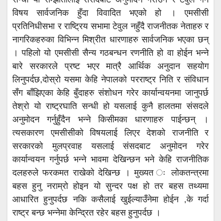
विषय सार्वजनिक हुँदा विवादित भएको हो । एमसीसी
प्रतिनिधीसभा र राष्ट्रिय सभामा टेवुल नहुँदै राजनीतक नेताहरु र
नागरिकहरुका विभिन्न मिश्रीत धारणाहरु सार्वजनिक भएका छन्
। पहिलो यो एमसीसी सैन्य गठबन्धन रणनीति हो वा होईन भन्ने
बारे सरकारले प्रष्ट भएर मात्रै आर्थिक अनुदान सहयोग
लिनुपर्दछ,दोस्रो यसमा केहि नेपालको परराष्ट्र निति र संविधान
सँग बाँझिएका केहि बुँदाहरु संशोधन गरेर कार्यान्वयनमा जानुपर्छ
तेश्रो यो राष्ट्रघाति सन्धी हो यसलाई कुनै हालतमा संसदले
अनुमोदन गर्नुहुँदैन भन्ने किसीमका धारणाहरु पाईन्छन् ।
त्यसकारण एमसीसीको विषयलाई लिएर देशको राजनीति र
सरकारको मुलप्रवाह यसलाई संसदबाट अनुमोदन गरेर
कार्यान्वयन गर्नुपर्छ भन्ने भावमा देखिन्छन भने केहि राजनीतिक
दलहरुले फरकमत राखेको देखिन्छ । मुख्यत ः लोकतन्त्रमा
बहस हुनु नराम्रो होइन यो सुन्दर पक्ष हो तर बहस तथ्यमा
आधारित हुनुपर्दछ नकि कसैलाई खुईल्याउँनेमा होईन ,के गर्दा
राष्ट्र बन्छ भन्नेमा केन्द्रित रहेर बहस हुनुपर्दछ ।