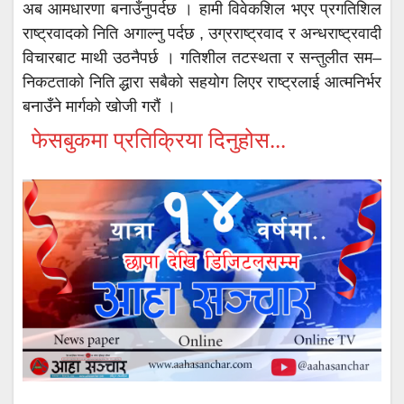
अब आमधारणा बनाउँनुपर्दछ । हामी विवेकशिल भएर प्रगतिशिल
राष्ट्रवादको निति अगाल्नु पर्दछ , उग्रराष्ट्रवाद र अन्धराष्ट्रवादी
विचारबाट माथी उठनैपर्छ । गतिशील तटस्थता र सन्तुलीत सम–
निकटताको निति द्धारा सबैको सहयोग लिएर राष्ट्रलाई आत्मनिर्भर
बनाउँने मार्गको खोजी गरौं ।
फेसबुकमा प्रतिक्रिया दिनुहोस...