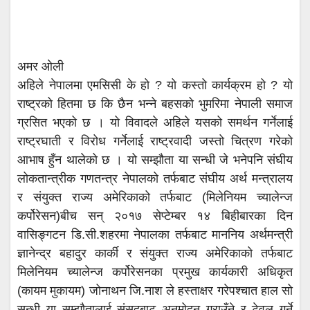
अमर ओली
अहिले नेपालमा एमसिसी के हो ? यो कस्तो कार्यक्रम हो ? यो
राष्ट्रको हितमा छ कि छैन भन्ने बहसको भुमरिमा नेपाली समाज
ग्रसित भएको छ । यो विवादले अहिले यसको समर्थन गर्नेलाई
राष्ट्रघाती र विरोध गर्नेलाई राष्ट्रवादी जस्तो चित्रण गरेको
आभाष हुँन थालेको छ । यो सम्झौता या सन्धी जे भनेपनि संघीय
लोकतान्त्रीक गणतन्त्र नेपालको तर्फबाट संघीय अर्थ मन्त्रालय
र संयुक्त राज्य अमेरिकाको तर्फबाट (मिलेनियम च्यालेन्ज
कर्पोरेसन)बीच सन् २०१७ सेप्टेम्बर १४ बिहीबारका दिन
वासिङ्गटन डि.सी.शहरमा नेपालका तर्फबाट माननिय अर्थमन्त्री
ज्ञानेन्द्र बहादुर कार्की र संयुक्त राज्य अमेरिकाको तर्फबाट
मिलेनियम च्यालेन्ज कर्पोरेसनका प्रमुख कार्यकारी अधिकृत
(कायम मुकायम) जोनाथन जि.नाश ले हस्ताक्षर गरेपश्चात हाल सो
सन्धी या सम्झौतालाई संसदबाट अनुमोदन गराउँने र टेवुल गर्ने