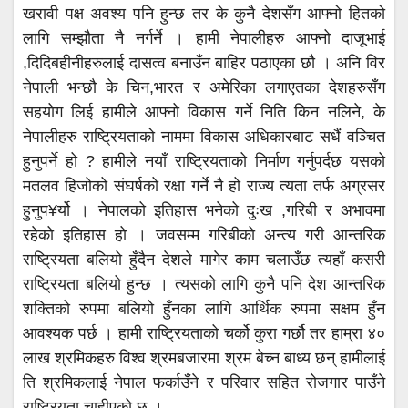
खरावी पक्ष अवश्य पनि हुन्छ तर के कुनै देशसँग आफ्नो हितको
लागि सम्झौता नै नर्गर्ने । हामी नेपालीहरु आफ्नो दाजूभाई
,दिदिबहीनीहरुलाई दासत्व बनाउँन बाहिर पठाएका छौ । अनि विर
नेपाली भन्छौ के चिन,भारत र अमेरिका लगाएतका देशहरुसँग
सहयोग लिई हामीले आफ्नो विकास गर्ने निति किन नलिने, के
नेपालीहरु राष्ट्रियताको नाममा विकास अधिकारबाट सधैं वञ्चित
हुनुपर्ने हो ? हामीले नयाँ राष्ट्रियताको निर्माण गर्नुपर्दछ यसको
मतलव हिजोको संघर्षको रक्षा गर्ने नै हो राज्य त्यता तर्फ अग्रसर
हुनुप¥र्यो । नेपालको इतिहास भनेको दुःख ,गरिबी र अभावमा
रहेको इतिहास हो । जवसम्म गरिबीको अन्त्य गरी आन्तरिक
राष्ट्रियता बलियो हुँदैन देशले मागेर काम चलाउँछ त्यहाँ कसरी
राष्ट्रियता बलियो हुन्छ । त्यसको लागि कुनै पनि देश आन्तरिक
शक्तिको रुपमा बलियो हुँनका लागि आर्थिक रुपमा सक्षम हुँन
आवश्यक पर्छ । हामी राष्ट्रियताको चर्को कुरा गर्छौ तर हाम्रा ४०
लाख श्रमिकहरु विश्व श्रमबजारमा श्रम बेच्न बाध्य छन् हामीलाई
ति श्रमिकलाई नेपाल फर्काउँने र परिवार सहित रोजगार पाउँने
राष्ट्रियता चाहीएको छ ।