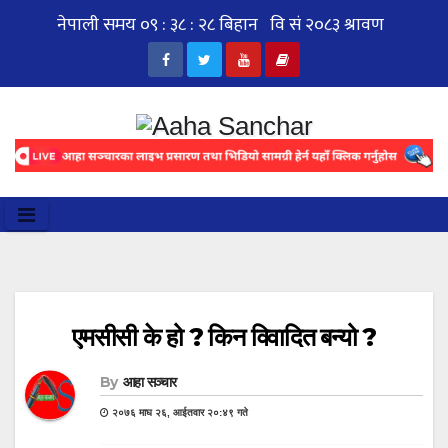
Skip
to
content
एमसीसी के हो ? किन विवादित बन्यो ?
By
आहा सञ्चार
२०७६ माघ २६, आईतवार २०:४९ गते