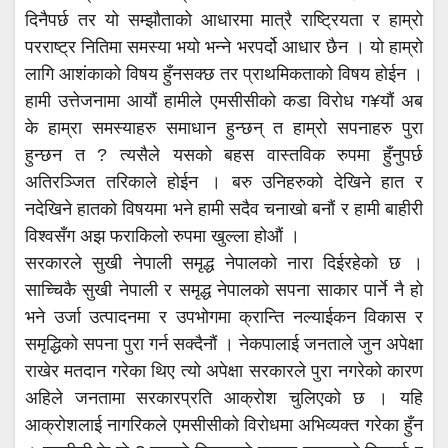
दिनैपर्छ तर यो सम्झौताको आधारमा मात्रै राष्ट्रियता र हाम्रो
परराष्ट्र नितिमा समस्या भयो भन्ने भरपर्दो आधार छैन । यो हाम्रो
लागि आशंकाको विषय हुँनसक्छ तर प्राथमिकताको विषय होईन ।
हामी उत्तेजनामा आयौं हामीले एमसीसीको कडा विरोध ग¥यौं अब
के हाम्रा समस्याहरु समाधान हुन्छन् त हाम्रो सपनाहरु पुरा
हुन्छन त ? त्यसैले यसको बहस वास्तविक रुपमा हुँनुपर्छ
अतिरञ्जित तरिकाले होईन । बरु उनिहरुको देखिने हात र
नदेखिने हातको विषयमा भने हामी सदैव चनाखो बनौं र हामी बाहीरी
विश्वसँग अझ फराकिलो रुपमा खुल्ला होऔं ।
सरकारले सुखी नेपाली समृद्ध नेपालको नारा दिईरहेको छ ।
साच्चिकै सुखी नेपाली र समृद्ध नेपालको सपना साकार पार्ने नै हो
भने उर्जा उत्पादनमा र उपभोगमा क्रान्ति नल्याईकन विकास र
समृद्धिको सपना पुरा गर्न सक्दैनौं । नेकपालाई जनताले जुन अपेक्षा
राखेर मतदान गरेका थिए त्यो अपेक्षा सरकारले पुरा नगरेको कारण
अहिले जनतामा सरकारप्रति आक्रोश चुलिएको छ । यहि
आक्रोशलाई नागरिकले एमसीसीको विरोधमा अभिव्यक्त गरेका हुँन