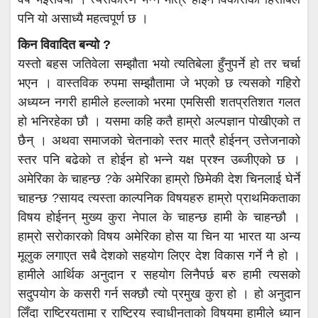
पनि यो असाध्यै महत्वपूर्ण छ ।
किन विवादित बन्यो ?
यस्तो बहस जतिवेला सम्झौता भयो त्यतिबेला हुँनुपर्ने हो तर चर्चा
भएन । वास्तविक रुपमा सम्झौतामा जे भएको छ त्यसको गहिरो
अध्यय्न नगरी हामीले हल्लाको भरमा एमसिसी शतप्रतिशत गलत
हो भनिरहेका छौ । यसमा कहि कतै हाम्रो अल्पज्ञान पोखीएको त
छैन् । अथवा समाजको चेतनाको स्तर मात्रै होईनन् उत्तेजनाको
स्तर पनि बढेको त होईन हो भन्ने यक्ष प्रश्न उब्जीएको छ ।
अमेरिका के चाहन्छ ?के अमेरिका हाम्रो छिमेकी देश चिनलाई घेर्ने
चाहन्छ ?सायद त्यस्ता काल्पनिक विषयहरु हाम्रो प्राथमिकताका
विषय होईनन् मुख्य कुरा नेपाल के चाहन्छ हामी के चाहन्छौ ।
हाम्रो सरोकारको विषय अमेरिका होस या चिन या भारत या अन्य
मूलुक लगाएत सबै देशको सहयोग लिएर देश विकास गर्ने नै हो ।
हामीले आर्थिक अनुदान र सहयोग लिनैपर्छ बरु हामी त्यसको
सदुपयोग के कसरी गर्न सक्छौ त्यो प्रमुख कुरा हो । हो अनुदान
लिँदा राष्ट्रियतामा र राष्ट्रिय स्वाधीनताको विषयमा हामीले ध्यान