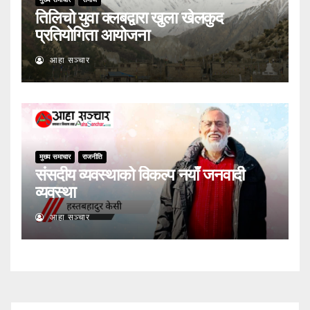
तिलिचो युवा क्लबद्वारा खुला खेलकुद
प्रतियोगिता आयोजना
आहा सञ्चार
मुख्य समाचार
राजनीति
संसदीय व्यवस्थाको विकल्प नयाँ जनवादी
व्यवस्था
आहा सञ्चार