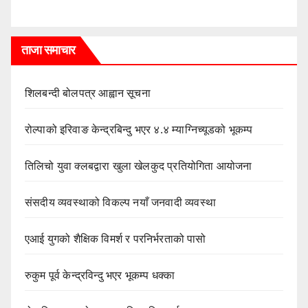
ताजा समाचार
शिलबन्दी बोलपत्र आह्वान सूचना
रोल्पाको इरिवाङ केन्द्रबिन्दु भएर ४.४ म्याग्निच्यूडको भूकम्प
तिलिचो युवा क्लबद्वारा खुला खेलकुद प्रतियोगिता आयोजना
संसदीय व्यवस्थाको विकल्प नयाँ जनवादी व्यवस्था
एआई युगको शैक्षिक विमर्श र परनिर्भरताको पासो
रुकुम पूर्व केन्द्रविन्दु भएर भूकम्प धक्का