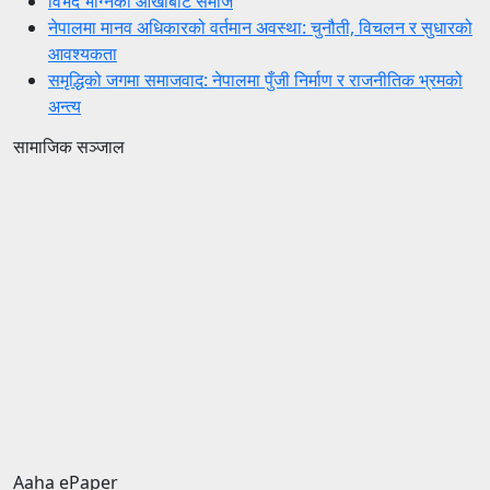
विभेद भोग्नेको आँखाबाट समाज
नेपालमा मानव अधिकारको वर्तमान अवस्था: चुनौती, विचलन र सुधारको
आवश्यकता
समृद्धिको जगमा समाजवाद: नेपालमा पुँजी निर्माण र राजनीतिक भ्रमको
अन्त्य
सामाजिक सञ्जाल
Aaha ePaper