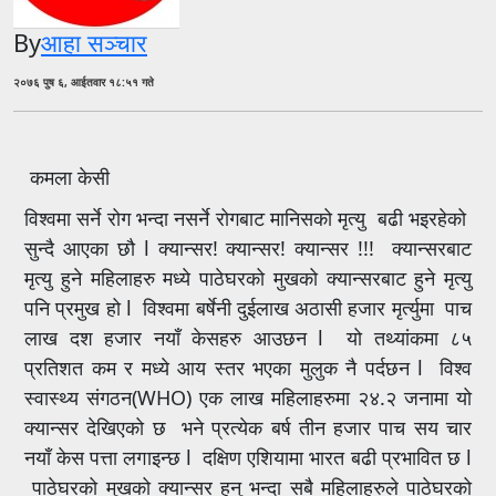
By
आहा सञ्चार
२०७६ पुष ६, आईतवार १८:५१ गते
कमला केसी
विश्वमा सर्ने रोग भन्दा नसर्ने रोगबाट मानिसको मृत्यु बढी भइरहेको
सुन्दै आएका छौ l क्यान्सर! क्यान्सर! क्यान्सर !!! क्यान्सरबाट
मृत्यु हुने महिलाहरु मध्ये पाठेघरको मुखको क्यान्सरबाट हुने मृत्यु
पनि प्रमुख हो l विश्वमा बर्षेनी दुईलाख अठासी हजार मृर्त्युमा पाच
लाख दश हजार नयाँ केसहरु आउछन l यो तथ्यांकमा ८५
प्रतिशत कम र मध्ये आय स्तर भएका मुलुक नै पर्दछन l विश्व
स्वास्थ्य संगठन(WHO) एक लाख महिलाहरुमा २४.२ जनामा यो
क्यान्सर देखिएको छ भने प्रत्येक बर्ष तीन हजार पाच सय चार
नयाँ केस पत्ता लगाइन्छ l दक्षिण एशियामा भारत बढी प्रभावित छ l
पाठेघरको मुखको क्यान्सर हुनु भन्दा सबै महिलाहरुले पाठेघरको