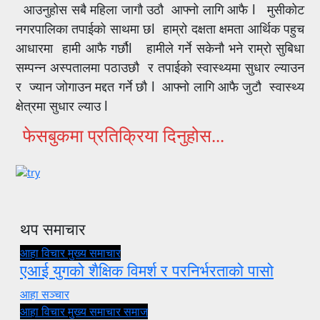
आउनुहोस सबै महिला जागौ उठौ आफ्नो लागि आफै l मुसीकोट
नगरपालिका तपाईको साथमा छl हाम्रो दक्षता क्षमता आर्थिक पहुच
आधारमा हामी आफै गर्छौl हामीले गर्ने सकेनौ भने राम्रो सुबिधा
सम्पन्न अस्पतालमा पठाउछौ र तपाईको स्वास्थ्यमा सुधार ल्याउन
र ज्यान जोगाउन मद्दत गर्ने छौ l आफ्नो लागि आफै जुटौ स्वास्थ्य
क्षेत्रमा सुधार ल्याउ l
फेसबुकमा प्रतिक्रिया दिनुहोस...
थप समाचार
आहा विचार
मुख्य समाचार
एआई युगको शैक्षिक विमर्श र परनिर्भरताको पासो
आहा सञ्चार
आहा विचार
मुख्य समाचार
समाज