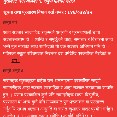
मुसीकोट नगरपालिका १, रुकुम पश्चिम नेपाल
सूचना तथा प्रसारण विभाग दर्ता नम्बर : ८४६/०७४/७५
हाम्रो बारे
आहा सञ्चार साप्ताहिक रुकुमको अग्रणी र प्रभावशाली छापा
सञ्चारमाध्यम हो । शान्ति र समृद्धिको चाहा, समाचार र विचारमा आहा
भन्ने मुल नाराका साथ थालिएको यो एक सञ्चार अभियान पनि हो ।
पत्रिका रुकुम पश्चिमबाट निरन्तर दश वर्षदेखि प्रकाशित भैरहेको छ
। ..
थप !
हाम्रो अनुरोध
स्रोतहरू खुलाइएका बाहेक यस अनलाइनमा प्रकाशित सम्पूर्ण
सामग्रीहरू आहा सञ्चार साप्ताहिक र आहा सञ्चार डटकमका सम्पत्ति
हुन् । यसमा प्रकाशित कुनै पनि सामग्रीहरू छापा, विद्युतीय,
प्रसारण वा अन्य कुनै पनि माध्यमबाट पुनःप्रकाशन वा प्रसारण
गर्नुअघि सम्भव भएसम्म अनुमति वा स्रोत खुलाएर मात्र प्रयोग गर्नहुन
अनुरोध छ । अन्यथा कानून बमोजिम कार्बाही गरिने छ ।