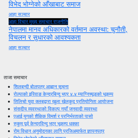
विभेद भोग्नेको आँखाबाट समाज
आहा सञ्चार
आहा विचार
मुख्य समाचार
राजनीति
नेपालमा मानव अधिकारको वर्तमान अवस्था: चुनौती,
विचलन र सुधारको आवश्यकता
आहा सञ्चार
ताजा समाचार
शिलबन्दी बोलपत्र आह्वान सूचना
रोल्पाको इरिवाङ केन्द्रबिन्दु भएर ४.४ म्याग्निच्यूडको भूकम्प
तिलिचो युवा क्लबद्वारा खुला खेलकुद प्रतियोगिता आयोजना
संसदीय व्यवस्थाको विकल्प नयाँ जनवादी व्यवस्था
एआई युगको शैक्षिक विमर्श र परनिर्भरताको पासो
रुकुम पूर्व केन्द्रविन्दु भएर भूकम्प धक्का
रोम विधान अनुमोदनका लागि प्रजिअमार्फत ज्ञापनपत्र