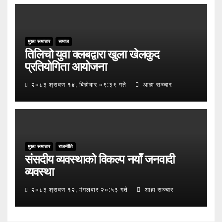
मुख्य समाचार
समाज
तिलिचो युवा क्लबद्वारा खुला खेलकुद
प्रतियोगिता आयोजना
२०८३ श्रावण १४, बिहीबार ०९:३९ गते
आहा सञ्चार
मुख्य समाचार
राजनीति
संसदीय व्यवस्थाको विकल्प नयाँ जनवादी
व्यवस्था
२०८३ श्रावण १२, मंगलवार २०:५३ गते
आहा सञ्चार