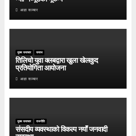
आहा सञ्चार
मुख्य समाचार
समाज
तिलिचो युवा क्लबद्वारा खुला खेलकुद
प्रतियोगिता आयोजना
आहा सञ्चार
मुख्य समाचार
राजनीति
संसदीय व्यवस्थाको विकल्प नयाँ जनवादी