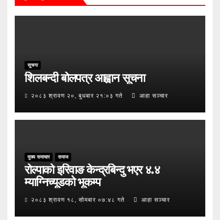
सूचना
शिलबन्दी बोलपत्र आह्वान सूचना
२०८३ श्रावण २०, बुधबार २१:०३ गते
आहा सञ्चार
मुख्य समाचार
समाज
रोल्पाको इरिवाङ केन्द्रबिन्दु भएर ४.४
म्याग्निच्यूडको भूकम्प
२०८३ श्रावण १८, सोमबार ०७:४८ गते
आहा सञ्चार