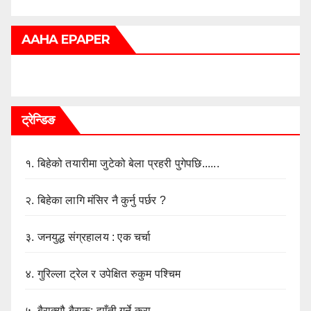
AAHA EPAPER
ट्रेन्डिङ
१.
बिहेको तयारीमा जुटेको बेला प्रहरी पुगेपछि......
२.
बिहेका लागि मंसिर नै कुर्नु पर्छर ?
३.
जनयुद्ध संग्रहालय : एक चर्चा
४.
गुरिल्ला ट्रेल र उपेक्षित रुकुम पश्चिम
५.
बैराक्यौ बैराक: ह्याँती गर्ने कुरा