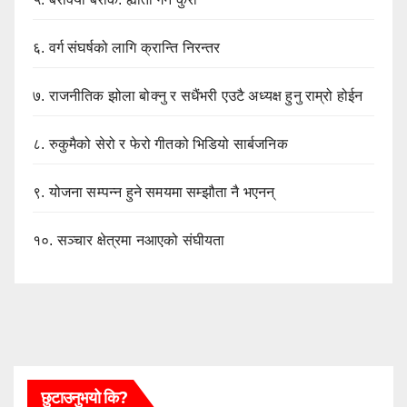
६.
वर्ग संघर्षको लागि क्रान्ति निरन्तर
७.
राजनीतिक झोला बोक्नु र सधैंभरी एउटै अध्यक्ष हुनु राम्रो होईन
८.
रुकुमैको सेरो र फेरो गीतको भिडियो सार्बजनिक
९.
योजना सम्पन्न हुने समयमा सम्झौता नै भएनन्
१०.
सञ्चार क्षेत्रमा नआएको संघीयता
छुटाउनुभयो कि?