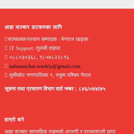
आहा सञ्चार डटकमका लागि
सञ्चालक/प्रधान सम्पादक : मेगराज खड्का
IT Support: तुलसी दाहाल
०८८५३०३६८, ९८५७८२२८१६
aahasanchar.weekly@gmail.com
मुसीकोट नगरपालिका १, रुकुम पश्चिम नेपाल
सूचना तथा प्रसारण विभाग दर्ता नम्बर : ८४६/०७४/७५
हाम्रो बारे
आहा सञ्चार साप्ताहिक रुकुमको अग्रणी र प्रभावशाली छापा