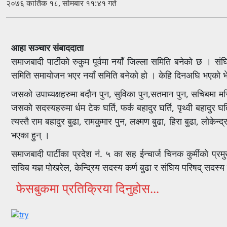
२०७६ कार्तिक १८, सोमबार ११:४१ गते
आहा सञ्चार संबाददाता
समाजबादी पार्टीको रुकुम पूर्वमा नयाँ जिल्ला समिति बनेको छ । सं
समिति समायोजन भएर नयाँ समिति बनेको हो । केहि दिनअघि भएको भेल
जसको उपाध्यक्षहरुमा बदौन पुन, सुविका पुन,सतमान पुन, सचिबमा मर
जसको सदस्यहरुमा र्धम टेक घर्ति, फर्क बहादुर घर्ति, पृथ्वी बहादुर
त्यस्तै राम बहादुर बुढा, रामकुमार पुन, लक्ष्मण बुढा, हिरा बुढा, लोकेन्द
भएका हुन् ।
समाजबादी पार्टीका प्रदेश नं. ५ का सह ईन्चार्ज चिनक कुर्मीको प्र
सचिब यज्ञ पोखरेल, केन्द्रिय सदस्य कर्ण बुढा र संघिय परिषद् सदस्य
फेसबुकमा प्रतिक्रिया दिनुहोस...