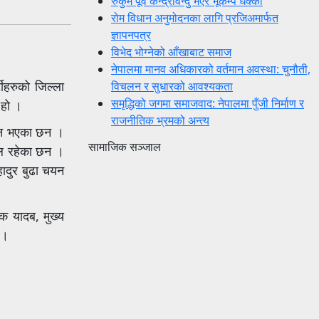
रुकुम पूर्व केन्द्रविन्दु भएर भूकम्प धक्का
रोम विधान अनुमोदनका लागि प्रजिअमार्फत
ज्ञापनपत्र
विभेद भोग्नेको आँखाबाट समाज
नेपालमा मानव अधिकारको वर्तमान अवस्था: चुनौती,
टीहरुको जिल्ला
विचलन र सुधारको आवश्यकता
समृद्धिको जगमा समाजवाद: नेपालमा पुँजी निर्माण र
 हो ।
राजनीतिक भ्रमको अन्त्य
 चयन भएका छन ।
सामाजिक सञ्जाल
नाल रहेका छन ।
 बहादुर बुढा चयन
ोक यादब, मुख्य
 ।