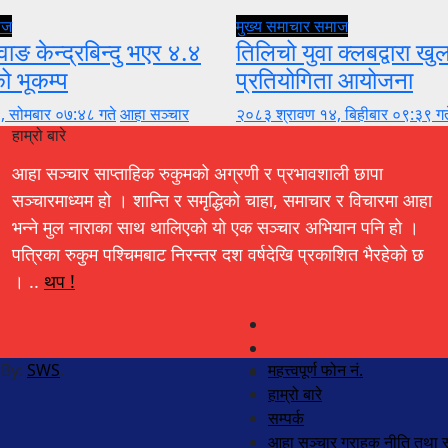
ाज
मुख्य समाचार
समाज
वाङ केन्द्रबिन्दु भएर ४.४
तिलिचो युवा क्लबद्वारा ख
को भूकम्प
प्रतियोगिता आयोजना
, सोमबार ०७:४८ गते
आहा सञ्चार
२०८३ श्रावण १४, बिहीबार ०९:३९ गत
हाम्रो बारे
आहा सञ्चार साप्ताहिक रुकुमको अग्रणी र प्रभावशाली छापा
सञ्चारमाध्यम हो । शान्ति र समृद्धिको चाहा, समाचार र विचारमा आहा
भन्ने मुल नाराका साथ थालिएको यो एक सञ्चार अभियान पनि हो ।
पत्रिका रुकुम पश्चिमबाट निरन्तर दश वर्षदेखि प्रकाशित भैरहेको छ
। ..
थप !
 By:
SWS
.
महत्त्वपूर्ण फोन नं.
हाम्रो बारे
सम्पर्क
आहा सञ्चार ग्राहक नीति तथा स