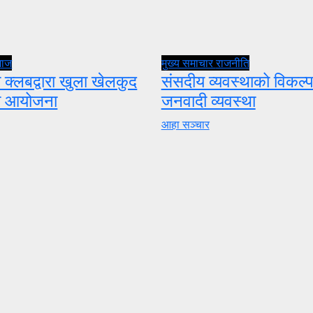
माज
मुख्य समाचार
राजनीति
 क्लबद्वारा खुला खेलकुद
संसदीय व्यवस्थाको विकल्प
ता आयोजना
जनवादी व्यवस्था
आहा सञ्चार