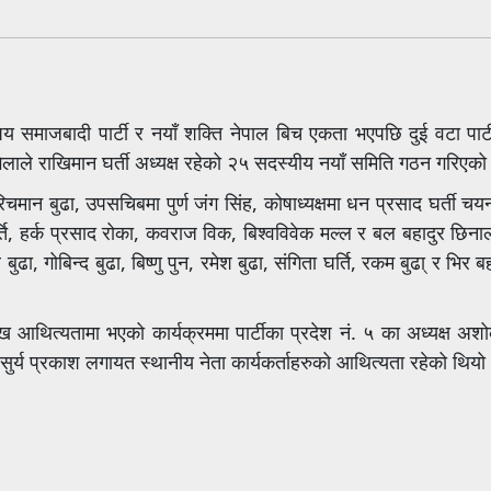
घिय समाजबादी पार्टी र नयाँ शक्ति नेपाल बिच एकता भएपछि दुई वटा पार्
ाले राखिमान घर्ती अध्यक्ष रहेको २५ सदस्यीय नयाँ समिति गठन गरिएको
िचमान बुढा, उपसचिबमा पुर्ण जंग सिंह, कोषाध्यक्षमा धन प्रसाद घर्ती
 घर्ति, हर्क प्रसाद रोका, कवराज विक, बिश्वविवेक मल्ल र बल बहादुर छि
्र बुढा, गोबिन्द बुढा, बिष्णु पुन, रमेश बुढा, संगिता घर्ति, रकम बुढा् र भिर
मुख आथित्यतामा भएको कार्यक्रममा पार्टीका प्रदेश नं. ५ का अध्यक्ष अश
 सुर्य प्रकाश लगायत स्थानीय नेता कार्यकर्ताहरुको आथित्यता रहेको थियो