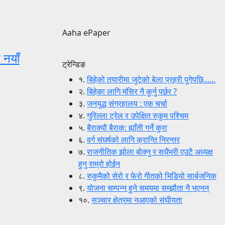
Aaha ePaper
 नयाँ
ट्रेन्डिङ
१.
बिहेको तयारीमा जुटेको बेला प्रहरी पुगेपछि......
२.
बिहेका लागि मंसिर नै कुर्नु पर्छर ?
३.
जनयुद्ध संग्रहालय : एक चर्चा
४.
गुरिल्ला ट्रेल र उपेक्षित रुकुम पश्चिम
५.
बैराक्यौ बैराक: ह्याँती गर्ने कुरा
६.
वर्ग संघर्षको लागि क्रान्ति निरन्तर
७.
राजनीतिक झोला बोक्नु र सधैंभरी एउटै अध्यक्ष
हुनु राम्रो होईन
८.
रुकुमैको सेरो र फेरो गीतको भिडियो सार्बजनिक
९.
योजना सम्पन्न हुने समयमा सम्झौता नै भएनन्
१०.
सञ्चार क्षेत्रमा नआएको संघीयता