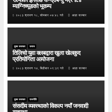
म्याग्निच्यूडको भूकम्प
२०८३ श्रावण १८, सोमबार ०७:४८ गते
आहा सञ्चार
मुख्य समाचार
समाज
तिलिचो युवा क्लबद्वारा खुला खेलकुद
प्रतियोगिता आयोजना
२०८३ श्रावण १४, बिहीबार ०९:३९ गते
आहा सञ्चार
मुख्य समाचार
राजनीति
संसदीय व्यवस्थाको विकल्प नयाँ जनवादी