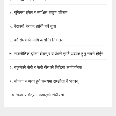
४.
गुरिल्ला ट्रेल र उपेक्षित रुकुम पश्चिम
५.
बैराक्यौ बैराक: ह्याँती गर्ने कुरा
६.
वर्ग संघर्षको लागि क्रान्ति निरन्तर
७.
राजनीतिक झोला बोक्नु र सधैंभरी एउटै अध्यक्ष हुनु राम्रो होईन
८.
रुकुमैको सेरो र फेरो गीतको भिडियो सार्बजनिक
९.
योजना सम्पन्न हुने समयमा सम्झौता नै भएनन्
१०.
सञ्चार क्षेत्रमा नआएको संघीयता