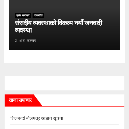
मुख्य समाचार
राजनीति
संसदीय व्यवस्थाको विकल्प नयाँ जनवादी
व्यवस्था
आहा सञ्चार
ताजा समाचार
शिलबन्दी बोलपत्र आह्वान सूचना