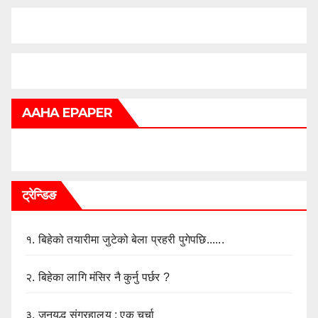
AAHA EPAPER
ट्रेन्डिङ
१.
बिहेको तयारीमा जुटेको बेला प्रहरी पुगेपछि......
२.
बिहेका लागि मंसिर नै कुर्नु पर्छर ?
३.
जनयुद्ध संग्रहालय : एक चर्चा