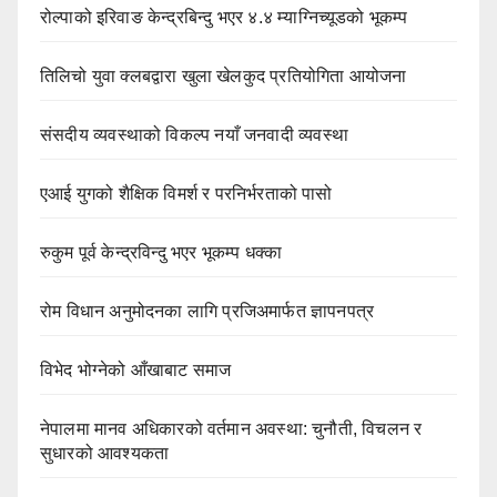
रोल्पाको इरिवाङ केन्द्रबिन्दु भएर ४.४ म्याग्निच्यूडको भूकम्प
तिलिचो युवा क्लबद्वारा खुला खेलकुद प्रतियोगिता आयोजना
संसदीय व्यवस्थाको विकल्प नयाँ जनवादी व्यवस्था
एआई युगको शैक्षिक विमर्श र परनिर्भरताको पासो
रुकुम पूर्व केन्द्रविन्दु भएर भूकम्प धक्का
रोम विधान अनुमोदनका लागि प्रजिअमार्फत ज्ञापनपत्र
विभेद भोग्नेको आँखाबाट समाज
नेपालमा मानव अधिकारको वर्तमान अवस्था: चुनौती, विचलन र
सुधारको आवश्यकता