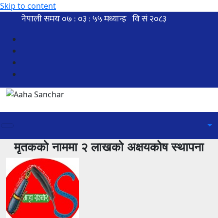
Skip to content
मृतकको नाममा २ लाखको अक्षयकोष स्थापना