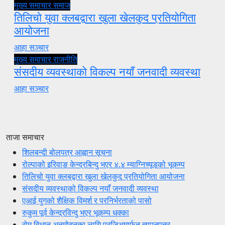
मुख्य समाचार
समाज
तिलिचो युवा क्लबद्वारा खुला खेलकुद प्रतियोगिता
आयोजना
आहा सञ्चार
मुख्य समाचार
राजनीति
संसदीय व्यवस्थाको विकल्प नयाँ जनवादी व्यवस्था
आहा सञ्चार
ताजा समाचार
शिलबन्दी बोलपत्र आह्वान सूचना
रोल्पाको इरिवाङ केन्द्रबिन्दु भएर ४.४ म्याग्निच्यूडको भूकम्प
तिलिचो युवा क्लबद्वारा खुला खेलकुद प्रतियोगिता आयोजना
संसदीय व्यवस्थाको विकल्प नयाँ जनवादी व्यवस्था
एआई युगको शैक्षिक विमर्श र परनिर्भरताको पासो
रुकुम पूर्व केन्द्रविन्दु भएर भूकम्प धक्का
रोम विधान अनुमोदनका लागि प्रजिअमार्फत ज्ञापनपत्र