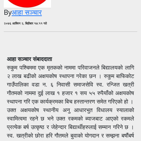
By
आहा सञ्चार
२०७६ आश्विन २, बिहीबार १७:११ गते
आहा सञ्चार संबाददाता
रुकुम पश्चिममा एक मृतकको नाममा परिवाजनले बिद्यालयको लागि
२ लाख बढीको अक्षयकोष स्थापना गरेका छन । रुकुम बाफिकोट
गाउँपालिका वडा न. ६ निवासी समाजसेवि स्व. रन्जित खत्री
गौतमको नाममा दुई लाख १ हजार १ सय ५५ रुपैयाँको अक्षयकोष
स्थापना गरि एक कार्यक्रमका बिच हस्तान्तरण समेत गरिएको हो ।
उक्त अक्षयकोष स्थानीय अनु आधारभुत विधालय स्यालाको
स्वामित्वमा रहने छ भने उक्त रकमको ब्याजबाट आएको रकमले
प्रत्येक बर्ष उत्कृष्ठ र जेहेन्दार बिद्यार्थीहरुलाई सम्मान गरिने छ ।
स्व. खत्रीको छोरा हरि गौतमले बुवाको योगदान र सम्झना बषौंबर्ष