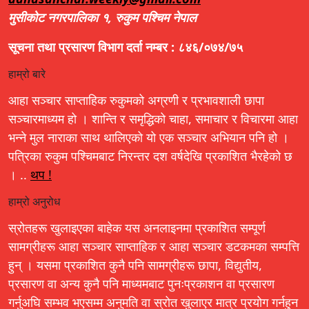
मुसीकोट नगरपालिका १, रुकुम पश्चिम नेपाल
सूचना तथा प्रसारण विभाग दर्ता नम्बर : ८४६/०७४/७५
हाम्रो बारे
आहा सञ्चार साप्ताहिक रुकुमको अग्रणी र प्रभावशाली छापा
सञ्चारमाध्यम हो । शान्ति र समृद्धिको चाहा, समाचार र विचारमा आहा
भन्ने मुल नाराका साथ थालिएको यो एक सञ्चार अभियान पनि हो ।
पत्रिका रुकुम पश्चिमबाट निरन्तर दश वर्षदेखि प्रकाशित भैरहेको छ
। ..
थप !
हाम्रो अनुरोध
स्रोतहरू खुलाइएका बाहेक यस अनलाइनमा प्रकाशित सम्पूर्ण
सामग्रीहरू आहा सञ्चार साप्ताहिक र आहा सञ्चार डटकमका सम्पत्ति
हुन् । यसमा प्रकाशित कुनै पनि सामग्रीहरू छापा, विद्युतीय,
प्रसारण वा अन्य कुनै पनि माध्यमबाट पुनःप्रकाशन वा प्रसारण
गर्नुअघि सम्भव भएसम्म अनुमति वा स्रोत खुलाएर मात्र प्रयोग गर्नहुन