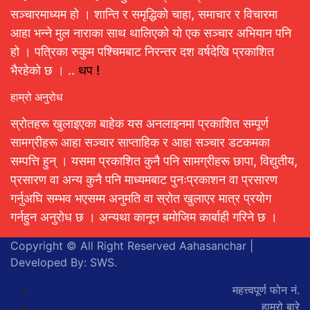
सञ्चारमाध्यम हो । शान्ति र समृद्धिको चाहा, समाचार र विचारमा
आहा भन्ने मुल नाराका साथ थालिएको यो एक सञ्चार अभियान पनि
हो । पत्रिका रुकुम पश्चिमबाट निरन्तर दश वर्षदेखि प्रकाशित
भैरहेको छ । ..
थप !
हाम्रो अनुरोध
स्रोतहरू खुलाइएका बाहेक यस अनलाइनमा प्रकाशित सम्पूर्ण
सामग्रीहरू आहा सञ्चार साप्ताहिक र आहा सञ्चार डटकमका
सम्पत्ति हुन् । यसमा प्रकाशित कुनै पनि सामग्रीहरू छापा, विद्युतीय,
प्रसारण वा अन्य कुनै पनि माध्यमबाट पुनःप्रकाशन वा प्रसारण
गर्नुअघि सम्भव भएसम्म अनुमति वा स्रोत खुलाएर मात्र प्रयोग
गर्नहुन अनुरोध छ । अन्यथा कानून बमोजिम कार्बाही गरिने छ ।
Copyright © All Right Reserved Aahasanchar
|
Developed By:
SWS
.
महत्त्वपूर्ण फोन नं.
हाम्रो बारे