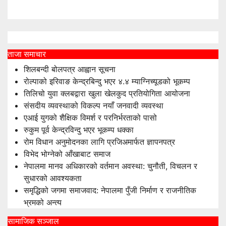
आहा सञ्चार
ताजा समाचार
शिलबन्दी बोलपत्र आह्वान सूचना
रोल्पाको इरिवाङ केन्द्रबिन्दु भएर ४.४ म्याग्निच्यूडको भूकम्प
तिलिचो युवा क्लबद्वारा खुला खेलकुद प्रतियोगिता आयोजना
संसदीय व्यवस्थाको विकल्प नयाँ जनवादी व्यवस्था
एआई युगको शैक्षिक विमर्श र परनिर्भरताको पासो
रुकुम पूर्व केन्द्रविन्दु भएर भूकम्प धक्का
रोम विधान अनुमोदनका लागि प्रजिअमार्फत ज्ञापनपत्र
विभेद भोग्नेको आँखाबाट समाज
नेपालमा मानव अधिकारको वर्तमान अवस्था: चुनौती, विचलन र
सुधारको आवश्यकता
समृद्धिको जगमा समाजवाद: नेपालमा पुँजी निर्माण र राजनीतिक
भ्रमको अन्त्य
सामाजिक सञ्जाल