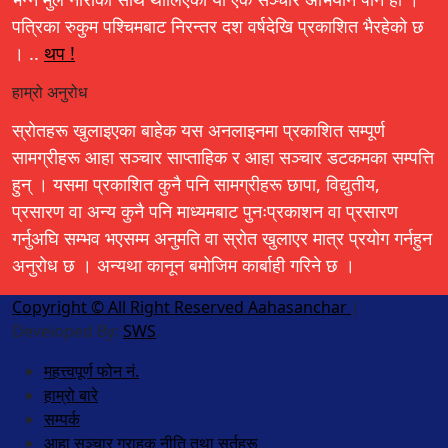
पत्रिका रुकुम पश्चिमबाट निरन्तर दश वर्षदेखि प्रकाशित भैरहेको छ
। ..
थप !
हाम्रो अनुरोध
स्रोतहरू खुलाइएका बाहेक यस अनलाइनमा प्रकाशित सम्पूर्ण
सामग्रीहरू आहा सञ्चार साप्ताहिक र आहा सञ्चार डटकमका सम्पत्ति
हुन् । यसमा प्रकाशित कुनै पनि सामग्रीहरू छापा, विद्युतीय,
प्रसारण वा अन्य कुनै पनि माध्यमबाट पुनःप्रकाशन वा प्रसारण
गर्नुअघि सम्भव भएसम्म अनुमति वा स्रोत खुलाएर मात्र प्रयोग गर्नहुन
अनुरोध छ । अन्यथा कानून बमोजिम कार्बाही गरिने छ ।
Copyright © All Right Reserved Aahasanchar
|
Developed By:
SWS
.
महत्त्वपूर्ण फोन नं.
हाम्रो बारे
सम्पर्क
आहा सञ्चार ग्राहक नीति तथा सर्तहरू