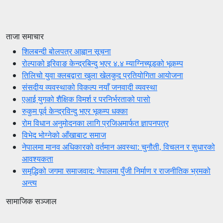
ताजा समाचार
शिलबन्दी बोलपत्र आह्वान सूचना
रोल्पाको इरिवाङ केन्द्रबिन्दु भएर ४.४ म्याग्निच्यूडको भूकम्प
तिलिचो युवा क्लबद्वारा खुला खेलकुद प्रतियोगिता आयोजना
संसदीय व्यवस्थाको विकल्प नयाँ जनवादी व्यवस्था
एआई युगको शैक्षिक विमर्श र परनिर्भरताको पासो
रुकुम पूर्व केन्द्रविन्दु भएर भूकम्प धक्का
रोम विधान अनुमोदनका लागि प्रजिअमार्फत ज्ञापनपत्र
विभेद भोग्नेको आँखाबाट समाज
नेपालमा मानव अधिकारको वर्तमान अवस्था: चुनौती, विचलन र सुधारको
आवश्यकता
समृद्धिको जगमा समाजवाद: नेपालमा पुँजी निर्माण र राजनीतिक भ्रमको
अन्त्य
सामाजिक सञ्जाल