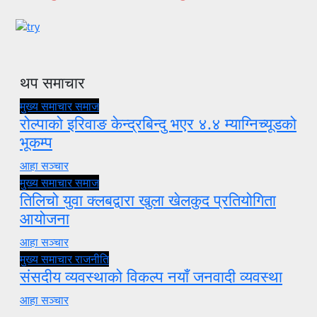
थप समाचार
मुख्य समाचार
समाज
रोल्पाको इरिवाङ केन्द्रबिन्दु भएर ४.४ म्याग्निच्यूडको
भूकम्प
आहा सञ्चार
मुख्य समाचार
समाज
तिलिचो युवा क्लबद्वारा खुला खेलकुद प्रतियोगिता
आयोजना
आहा सञ्चार
मुख्य समाचार
राजनीति
संसदीय व्यवस्थाको विकल्प नयाँ जनवादी व्यवस्था
आहा सञ्चार