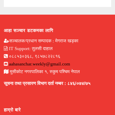
आहा सञ्चार डटकमका लागि
सञ्चालक/प्रधान सम्पादक : मेगराज खड्का
IT Support: तुलसी दाहाल
०८८५३०३६८, ९८५७८२२८१६
aahasanchar.weekly@gmail.com
मुसीकोट नगरपालिका १, रुकुम पश्चिम नेपाल
सूचना तथा प्रसारण विभाग दर्ता नम्बर : ८४६/०७४/७५
हाम्रो बारे