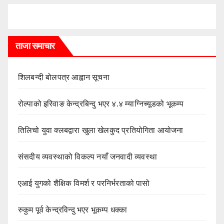
ताजा समाचार
शिलबन्दी बोलपत्र आह्वान सूचना
रोल्पाको इरिवाङ केन्द्रबिन्दु भएर ४.४ म्याग्निच्यूडको भूकम्प
तिलिचो युवा क्लबद्वारा खुला खेलकुद प्रतियोगिता आयोजना
संसदीय व्यवस्थाको विकल्प नयाँ जनवादी व्यवस्था
एआई युगको शैक्षिक विमर्श र परनिर्भरताको पासो
रुकुम पूर्व केन्द्रविन्दु भएर भूकम्प धक्का