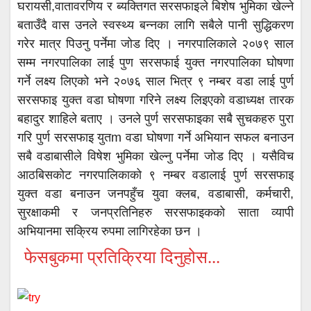
घरायसी,वातावरणिय र ब्यक्तिगत सरसफाइले बिशेष भुमिका खेल्ने
बताउँदै वास उनले स्वस्थ्य बन्नका लागि सबैले पानी सुद्धिकरण
गरेर मात्र पिउनु पर्नेमा जोड दिए । नगरपालिकाले २०७९ साल
सम्म नगरपालिका लाई पुण सरसफाई युक्त नगरपालिका घोषणा
गर्ने लक्ष्य लिएको भने २०७६ साल भित्र ९ नम्बर वडा लाई पुर्ण
सरसफाइ युक्त वडा घोषणा गरिने लक्ष्य लिइएको वडाध्यक्ष तारक
बहादुर शाहिले बताए । उनले पुर्ण सरसफाइका सबै सुचकहरु पुरा
गरि पुर्ण सरसफाइ युतm वडा घोषणा गर्ने अभियान सफल बनाउन
सबै वडाबासीले विषेश भुमिका खेल्नु पर्नेमा जोड दिए । यसैविच
आठबिसकोट नगरपालिकाको ९ नम्बर वडालाई पुर्ण सरसफाइ
युक्त वडा बनाउन जनपहुँच युवा क्लब, वडाबासी, कर्मचारी,
सुरक्षाकमी र जनप्रतिनिहरु सरसफाइकको साता व्यापी
अभियानमा सक्रिय रुपमा लागिरहेका छन ।
फेसबुकमा प्रतिक्रिया दिनुहोस...