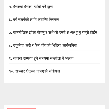
५.
बैराक्यौ बैराक: ह्याँती गर्ने कुरा
६.
वर्ग संघर्षको लागि क्रान्ति निरन्तर
७.
राजनीतिक झोला बोक्नु र सधैंभरी एउटै अध्यक्ष हुनु राम्रो होईन
८.
रुकुमैको सेरो र फेरो गीतको भिडियो सार्बजनिक
९.
योजना सम्पन्न हुने समयमा सम्झौता नै भएनन्
१०.
सञ्चार क्षेत्रमा नआएको संघीयता