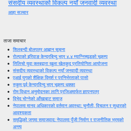
संसदीय व्यवस्थाको विकल्प नयाँ जनवादी व्यवस्था
आहा सञ्चार
ताजा समाचार
शिलबन्दी बोलपत्र आह्वान सूचना
रोल्पाको इरिवाङ केन्द्रबिन्दु भएर ४.४ म्याग्निच्यूडको भूकम्प
तिलिचो युवा क्लबद्वारा खुला खेलकुद प्रतियोगिता आयोजना
संसदीय व्यवस्थाको विकल्प नयाँ जनवादी व्यवस्था
एआई युगको शैक्षिक विमर्श र परनिर्भरताको पासो
रुकुम पूर्व केन्द्रविन्दु भएर भूकम्प धक्का
रोम विधान अनुमोदनका लागि प्रजिअमार्फत ज्ञापनपत्र
विभेद भोग्नेको आँखाबाट समाज
नेपालमा मानव अधिकारको वर्तमान अवस्था: चुनौती, विचलन र सुधारको
आवश्यकता
समृद्धिको जगमा समाजवाद: नेपालमा पुँजी निर्माण र राजनीतिक भ्रमको
अन्त्य