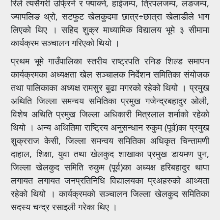
रिले त्यसैगरी उफ्रिने र फ्याक्ने, हाईजम्प, त्रिपलजम्प, लङजम्प,
ज्यापलिङ थ्रो, सटफुट खेलकुदमा छात्र÷छात्रा खेलाडीले भाग
लिएको थिए । सहिद शुक्र माध्यामिक विद्यालय भूमे ३ सीमामा
कार्यक्रम सञ्चालन गरिएको थियो ।
प्रथम भूमे गाउँपालिका स्तरीय राष्ट्रपति रनिङ शिल्ड समापन
कार्यक्रमका अध्यक्षता खेल सञ्चालक निर्देशन समितिका संयोजक
तथा पालिकाका अध्यक्ष रामसुर बुढा मगरको रहेको थियो । प्रमुख
अथिति जिल्ला समन्वय समितिका प्रमुख गजेन्द्रबहादुर ओली,
विशेष अथिति प्रमुख जिल्ला अधिकारी मित्रलाल शर्माको रहेको
थियो । अन्य अथितिमा राष्ट्रिय अनुसन्धान रुकुम (पूर्व)का प्रमुख
शुक्रराज केसी, जिल्ला समन्वय समितिका अधिकृत चिन्तामणी
दाहाल, शिक्षा, युवा तथा खेलकुद शाखाका प्रमुख डायमण पुन,
जिल्ला खेलकुद समिति रुकुम (पूर्व)का अध्यक्ष हरिबहादुर थापा
लगायत लगायत जनप्रतिनिधि विद्यालयका प्रअहरुको आथ्यता
रहेको थियो । कार्यक्रमको सञ्चालन जिल्ला खेलकुद समितिका
सदस्य चन्द्र रसाइली गरेका थिए ।