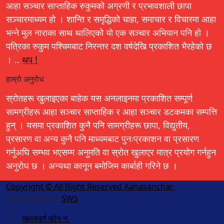
आहा सञ्चार साप्ताहिक रुकुमको अग्रणी र प्रभावशाली छापा
सञ्चारमाध्यम हो । शान्ति र समृद्धिको चाहा, समाचार र विचारमा आहा
भन्ने मुल नाराका साथ थालिएको यो एक सञ्चार अभियान पनि हो ।
पत्रिका रुकुम पश्चिमबाट निरन्तर दश वर्षदेखि प्रकाशित भैरहेको छ
। ..
थप !
हाम्रो अनुरोध
स्रोतहरू खुलाइएका बाहेक यस अनलाइनमा प्रकाशित सम्पूर्ण
सामग्रीहरू आहा सञ्चार साप्ताहिक र आहा सञ्चार डटकमका सम्पत्ति
हुन् । यसमा प्रकाशित कुनै पनि सामग्रीहरू छापा, विद्युतीय,
प्रसारण वा अन्य कुनै पनि माध्यमबाट पुनःप्रकाशन वा प्रसारण
गर्नुअघि सम्भव भएसम्म अनुमति वा स्रोत खुलाएर मात्र प्रयोग गर्नहुन
अनुरोध छ । अन्यथा कानून बमोजिम कार्बाही गरिने छ ।
Copyright © All Right Reserved Aahasanchar
|
Developed By:
SWS
.
महत्त्वपूर्ण फोन नं.