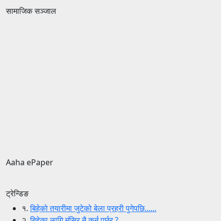
सामाजिक सञ्जाल
Aaha ePaper
ट्रेन्डिङ
१.
बिहेको तयारीमा जुटेको बेला प्रहरी पुगेपछि......
२.
बिहेका लागि मंसिर नै कुर्नु पर्छर ?