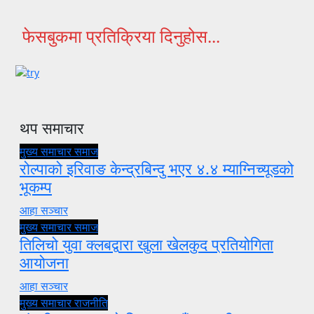
फेसबुकमा प्रतिक्रिया दिनुहोस...
थप समाचार
मुख्य समाचार
समाज
रोल्पाको इरिवाङ केन्द्रबिन्दु भएर ४.४ म्याग्निच्यूडको
भूकम्प
आहा सञ्चार
मुख्य समाचार
समाज
तिलिचो युवा क्लबद्वारा खुला खेलकुद प्रतियोगिता
आयोजना
आहा सञ्चार
मुख्य समाचार
राजनीति