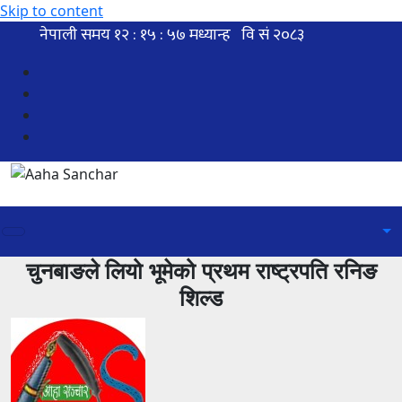
Skip to content
चुनबाङले लियो भूमेको प्रथम राष्ट्रपति रनिङ
शिल्ड