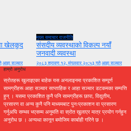
मुख्य समाचार
राजनीति
ुला खेलकुद
संसदीय व्यवस्थाको विकल्प नयाँ
जनवादी व्यवस्था
े
आहा सञ्चार
२०८३ श्रावण १२, मंगलवार २०:५३ गते
आहा सञ्चार
हाम्रो अनुरोध
स्रोतहरू खुलाइएका बाहेक यस अनलाइनमा प्रकाशित सम्पूर्ण
सामग्रीहरू आहा सञ्चार साप्ताहिक र आहा सञ्चार डटकमका सम्पत्ति
हुन् । यसमा प्रकाशित कुनै पनि सामग्रीहरू छापा, विद्युतीय,
प्रसारण वा अन्य कुनै पनि माध्यमबाट पुनःप्रकाशन वा प्रसारण
गर्नुअघि सम्भव भएसम्म अनुमति वा स्रोत खुलाएर मात्र प्रयोग गर्नहुन
अनुरोध छ । अन्यथा कानून बमोजिम कार्बाही गरिने छ ।