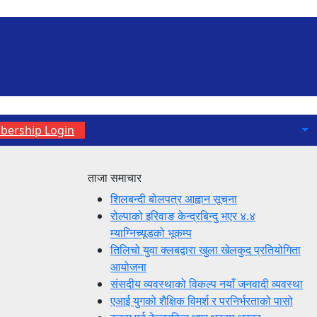
ership Login
ताजा समाचार
शिलबन्दी बोलपत्र आह्वान सूचना
रोल्पाको इरिवाङ केन्द्रबिन्दु भएर ४.४
म्याग्निच्यूडको भूकम्प
तिलिचो युवा क्लबद्वारा खुला खेलकुद प्रतियोगिता
आयोजना
संसदीय व्यवस्थाको विकल्प नयाँ जनवादी व्यवस्था
एआई युगको शैक्षिक विमर्श र परनिर्भरताको पासो