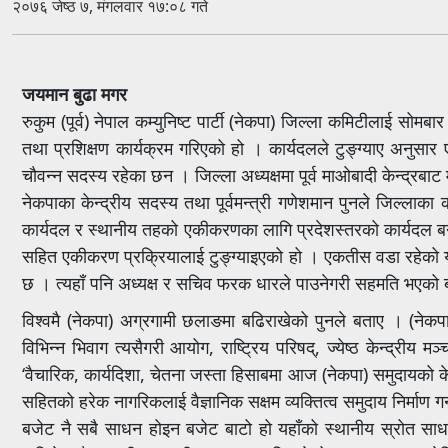
२०७६ जेष्ठ ७, मंगलवार १७:०८ गते
जयमान बुढा मगर
रुकुम (पूर्व) नेपाल कम्युनिष्ट पार्टी (नेकपा) जिल्ला कमिटीलाई
तथा प्रशिक्षण कार्यक्रम गरिएको हो । कार्यदलले टुङ्ग्याए अनुसार 
चौवन्न सदस्य रहेका छन । जिल्ला अध्यक्षमा पूर्व माओबादी केन्द्रबाट
नेकपाका केन्द्रीय सदस्य तथा पूर्वमन्त्री गणेशमान पुनले जिल्ल
कार्यदल र स्थानीय तहको एकीकरणका लागि प्रदेशस्तरको कार्यदल बनाइए
सहित एकीकरण प्रक्रियालाई टुङ्ग्याइएको हो । एकतीस वडा रहेको यस 
छ । त्यहाँ पनि अध्यक्ष र सचिव फरक धारले पाउनेगरी सहमति भएको
विश्वमै (नेकपा) अग्रगामी छलाङमा बढिराखेको पुनले बताए । (नेकपा
विभिन्न भिवाग त्यसैगरी आयोग, राष्ट्रिय परिषद्, ज्येष्ठ केन्द्रीय 
‘वैचारिक, कार्यदिशा, चेतना जस्ता हिसाबमा आज (नेकपा) समुदायको 
सहितको हरेक नागरिकलाई वैज्ञानिक सक्षम व्यक्तित्व समुदाय निर्माण ग
बजेट नै सबै साधन होइन बजेट बाटो हो यहाँको स्थानीय स्रोत सा