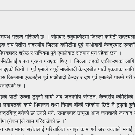
 सोमबार शपथ ग्रहण गरिएको छ । सोमबार रुकुमकोटमा जिल्ला कमिटी सदस्य
एक सय पैतीस सदस्यीय जिल्ला कमिटीमा पूर्व माओबादी केन्द्रबाट एकासी 
 मेघबहादुर श्रेष्ठ र सचिवमा पूर्व एमालेबाट सतमान पुन रहेका छन ।
ाका कमिटीलाई शपथ ग्रहण गराएका थिए । जिल्ला तहको एकीकरणका लागि क
को थियो । पूर्व एमाले र पूर्व माओबादी केन्द्रबीच पार्टी एकताका लागि
जिल्लामा एक्काईस पूर्व माओबादी केन्द्र र दश पूर्व एमालेले पाउने गर
 बताइएको छ ।
)को पार्टी एकता टुङ्गो लायो अब जनवर्गीय संगठन, केन्द्रीय कमिटीको 
मञ्च लगायतको कार्य भिवाजन तथा निर्माण बाँकी रहेकोमा छिटै नै टुङ्गो हु
केन्द्रबिन्दु बनेको छ’ उनले भने, ‘समाजवाद उन्मुख आज जनताको जनवाद 
र्नमा (नेकपा)ले काम गरिराखेको छ ।’
धन तथा मानव स्रोतलाई परिचालित बनाएर काम गर्न अरु वक्ताले भनाई