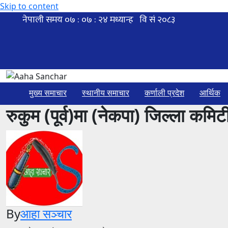
Skip to content
मुख्य समाचार
स्थानीय समाचार
कर्णाली प्रदेश
आर्थिक
रुकुम (पूर्व)मा (नेकपा) जिल्ला कम
By
आहा सञ्चार