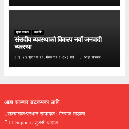
मुख्य समाचार
राजनीति
संसदीय व्यवस्थाको विकल्प नयाँ जनवादी
व्यवस्था
२०८३ श्रावण १२, मंगलवार २०:५३ गते
आहा सञ्चार
आहा सञ्चार डटकमका लागि
सञ्चालक/प्रधान सम्पादक : मेगराज खड्का
IT Support: तुलसी दाहाल