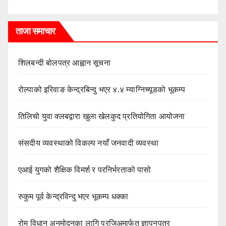
ताजा समाचार
शिलबन्दी बोलपत्र आह्वान सूचना
रोल्पाको इरिवाङ केन्द्रबिन्दु भएर ४.४ म्याग्निच्यूडको भूकम्प
तिलिचो युवा क्लबद्वारा खुला खेलकुद प्रतियोगिता आयोजना
संसदीय व्यवस्थाको विकल्प नयाँ जनवादी व्यवस्था
एआई युगको शैक्षिक विमर्श र परनिर्भरताको पासो
रुकुम पूर्व केन्द्रविन्दु भएर भूकम्प धक्का
रोम विधान अनुमोदनका लागि प्रजिअमार्फत ज्ञापनपत्र