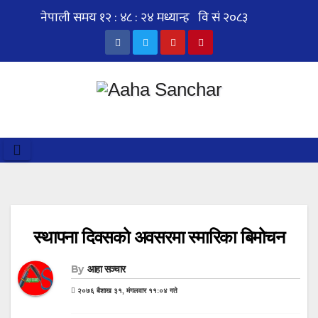
Skip
to
content
स्थापना दिवसको अवसरमा स्मारिका बिमोचन
By
आहा सञ्चार
२०७६ बैशाख ३१, मंगलवार ११:०४ गते