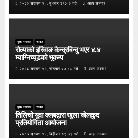
२०८३ श्रावण २०, बुधबार २१:०३ गते
आहा सञ्चार
मुख्य समाचार
समाज
रोल्पाको इरिवाङ केन्द्रबिन्दु भएर ४.४
म्याग्निच्यूडको भूकम्प
२०८३ श्रावण १८, सोमबार ०७:४८ गते
आहा सञ्चार
मुख्य समाचार
समाज
तिलिचो युवा क्लबद्वारा खुला खेलकुद
प्रतियोगिता आयोजना
२०८३ श्रावण १४, बिहीबार ०९:३९ गते
आहा सञ्चार