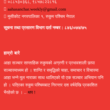
०८८५३०३६८, ९८५७८२२८१६
aahasanchar.weekly@gmail.com
मुसीकोट नगरपालिका १, रुकुम पश्चिम नेपाल
सूचना तथा प्रसारण विभाग दर्ता नम्बर : ८४६/०७४/७५
हाम्रो बारे
आहा सञ्चार साप्ताहिक रुकुमको अग्रणी र प्रभावशाली छापा
सञ्चारमाध्यम हो । शान्ति र समृद्धिको चाहा, समाचार र विचारमा
आहा भन्ने मुल नाराका साथ थालिएको यो एक सञ्चार अभियान पनि
हो । पत्रिका रुकुम पश्चिमबाट निरन्तर दश वर्षदेखि प्रकाशित
भैरहेको छ । ..
थप !