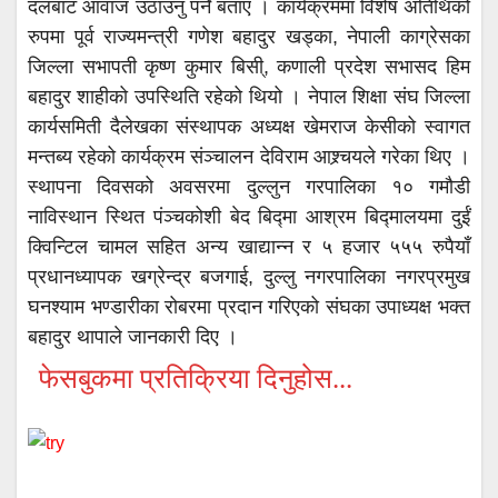
दलबाट आवाज उठाउनु पर्ने बताए । कार्यक्रममा विशेष अतिथिको
रुपमा पूर्व राज्यमन्त्री गणेश बहादुर खड्का, नेपाली काग्रेसका
जिल्ला सभापती कृष्ण कुमार बिसी्, कणाली प्रदेश सभासद हिम
बहादुर शाहीको उपस्थिति रहेको थियो । नेपाल शिक्षा संघ जिल्ला
कार्यसमिती दैलेखका संस्थापक अध्यक्ष खेमराज केसीको स्वागत
मन्तब्य रहेको कार्यक्रम संञ्चालन देविराम आश्र्चयले गरेका थिए ।
स्थापना दिवसको अवसरमा दुल्लुन गरपालिका १० गमौडी
नाविस्थान स्थित पंञ्चकोशी बेद बिद्मा आश्रम बिद्मालयमा दुईं
क्विन्टिल चामल सहित अन्य खाद्यान्न र ५ हजार ५५५ रुपैयाँ
प्रधानध्यापक खग्रेन्द्र बजगाई, दुल्लु नगरपालिका नगरप्रमुख
घनश्याम भण्डारीका रोबरमा प्रदान गरिएको संघका उपाध्यक्ष भक्त
बहादुर थापाले जानकारी दिए ।
फेसबुकमा प्रतिक्रिया दिनुहोस...