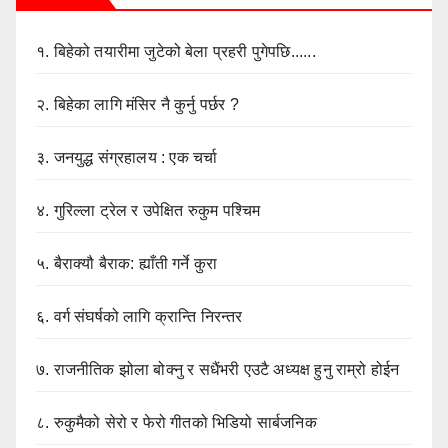
१.
बिहेको तयारीमा जुटेको बेला प्रहरी पुगेपछि......
२.
बिहेका लागि मंसिर नै कुर्नु पर्छर ?
३.
जनयुद्ध संग्रहालय : एक चर्चा
४.
गुरिल्ला ट्रेल र उपेक्षित रुकुम पश्चिम
५.
बैराक्यौ बैराक: ह्याँती गर्ने कुरा
६.
वर्ग संघर्षको लागि क्रान्ति निरन्तर
७.
राजनीतिक झोला बोक्नु र सधैंभरी एउटै अध्यक्ष हुनु राम्रो होईन
८.
रुकुमैको सेरो र फेरो गीतको भिडियो सार्बजनिक