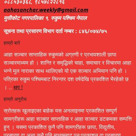
०८८५३०३६८, ९८५७८२२८१६
aahasanchar.weekly@gmail.com
मुसीकोट नगरपालिका १, रुकुम पश्चिम नेपाल
सूचना तथा प्रसारण विभाग दर्ता नम्बर : ८४६/०७४/७५
हाम्रो बारे
आहा सञ्चार साप्ताहिक रुकुमको अग्रणी र प्रभावशाली छापा
सञ्चारमाध्यम हो । शान्ति र समृद्धिको चाहा, समाचार र विचारमा आहा
भन्ने मुल नाराका साथ थालिएको यो एक सञ्चार अभियान पनि हो ।
पत्रिका रुकुम पश्चिमबाट निरन्तर दश वर्षदेखि प्रकाशित भैरहेको छ
। ..
थप !
हाम्रो अनुरोध
स्रोतहरू खुलाइएका बाहेक यस अनलाइनमा प्रकाशित सम्पूर्ण
सामग्रीहरू आहा सञ्चार साप्ताहिक र आहा सञ्चार डटकमका सम्पत्ति
हुन् । यसमा प्रकाशित कुनै पनि सामग्रीहरू छापा, विद्युतीय,
प्रसारण वा अन्य कुनै पनि माध्यमबाट पुनःप्रकाशन वा प्रसारण