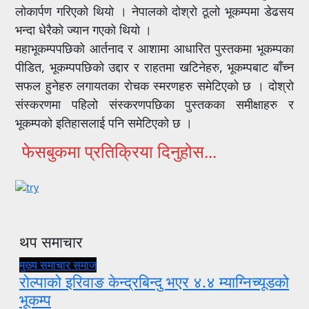
लोकार्पण गरिएको थियो । नेपालको दोश्रो ठूलो भूकम्पमा डेढसय
भन्दा धेरैको ज्यान गएको थियो ।
महाभूकम्पपछिको आर्तनाद र आशामा आधारित पुस्तकमा भूकम्पका
पीडित, भूकम्पपछिको उद्दार र राहतमा खटिनेहरु, भूकम्पबाट बाँच्न
सफल हुनेहरु लगायतका रोचक स्मरणहरु समेटिएको छ । दोश्रो
संस्करणमा पहिलो संस्करणपछिका पुस्तकका समीक्षाहरु र
भूकम्पको इतिहासलाई पनि समेटिएको छ ।
फेसबुकमा प्रतिक्रिया दिनुहोस...
थप समाचार
मुख्य समाचार
समाज
रोल्पाको इरिवाङ केन्द्रबिन्दु भएर ४.४ म्याग्निच्यूडको
भूकम्प