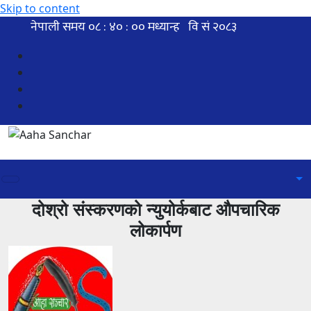
Skip to content
दोश्रो संस्करणको न्युयोर्कबाट औपचारिक
लोकार्पण