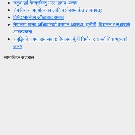
रुकुम पूर्व केन्द्रविन्दु भएर भूकम्प धक्का
रोम विधान अनुमोदनका लागि प्रजिअमार्फत ज्ञापनपत्र
विभेद भोग्नेको आँखाबाट समाज
नेपालमा मानव अधिकारको वर्तमान अवस्था: चुनौती, विचलन र सुधारको
आवश्यकता
समृद्धिको जगमा समाजवाद: नेपालमा पुँजी निर्माण र राजनीतिक भ्रमको
अन्त्य
सामाजिक सञ्जाल