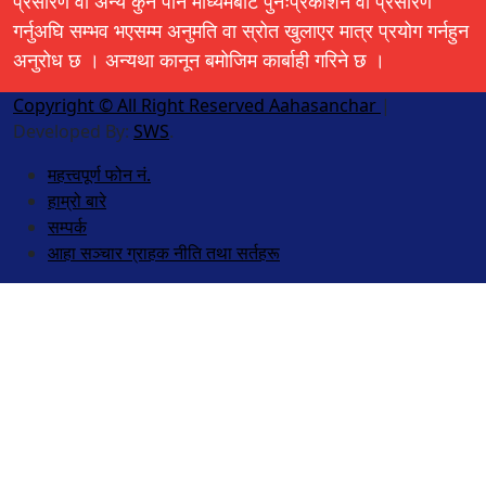
प्रसारण वा अन्य कुनै पनि माध्यमबाट पुनःप्रकाशन वा प्रसारण
गर्नुअघि सम्भव भएसम्म अनुमति वा स्रोत खुलाएर मात्र प्रयोग गर्नहुन
अनुरोध छ । अन्यथा कानून बमोजिम कार्बाही गरिने छ ।
Copyright © All Right Reserved Aahasanchar
|
Developed By:
SWS
.
महत्त्वपूर्ण फोन नं.
हाम्रो बारे
सम्पर्क
आहा सञ्चार ग्राहक नीति तथा सर्तहरू