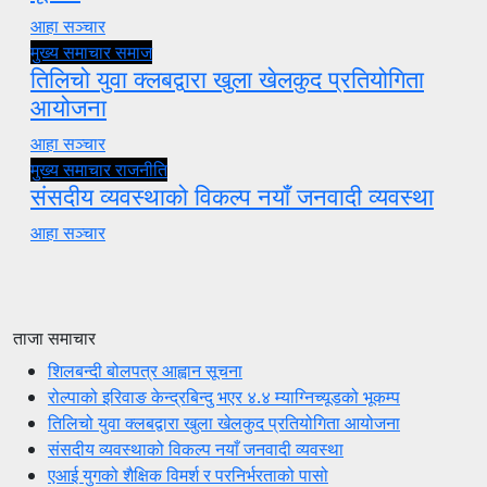
आहा सञ्चार
मुख्य समाचार
समाज
तिलिचो युवा क्लबद्वारा खुला खेलकुद प्रतियोगिता
आयोजना
आहा सञ्चार
मुख्य समाचार
राजनीति
संसदीय व्यवस्थाको विकल्प नयाँ जनवादी व्यवस्था
आहा सञ्चार
ताजा समाचार
शिलबन्दी बोलपत्र आह्वान सूचना
रोल्पाको इरिवाङ केन्द्रबिन्दु भएर ४.४ म्याग्निच्यूडको भूकम्प
तिलिचो युवा क्लबद्वारा खुला खेलकुद प्रतियोगिता आयोजना
संसदीय व्यवस्थाको विकल्प नयाँ जनवादी व्यवस्था
एआई युगको शैक्षिक विमर्श र परनिर्भरताको पासो