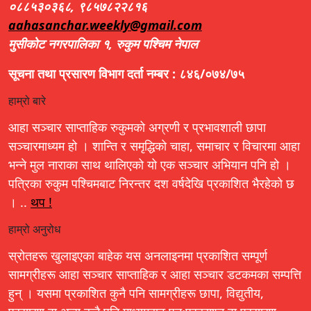
०८८५३०३६८, ९८५७८२२८१६
aahasanchar.weekly@gmail.com
मुसीकोट नगरपालिका १, रुकुम पश्चिम नेपाल
सूचना तथा प्रसारण विभाग दर्ता नम्बर : ८४६/०७४/७५
हाम्रो बारे
आहा सञ्चार साप्ताहिक रुकुमको अग्रणी र प्रभावशाली छापा
सञ्चारमाध्यम हो । शान्ति र समृद्धिको चाहा, समाचार र विचारमा आहा
भन्ने मुल नाराका साथ थालिएको यो एक सञ्चार अभियान पनि हो ।
पत्रिका रुकुम पश्चिमबाट निरन्तर दश वर्षदेखि प्रकाशित भैरहेको छ
। ..
थप !
हाम्रो अनुरोध
स्रोतहरू खुलाइएका बाहेक यस अनलाइनमा प्रकाशित सम्पूर्ण
सामग्रीहरू आहा सञ्चार साप्ताहिक र आहा सञ्चार डटकमका सम्पत्ति
हुन् । यसमा प्रकाशित कुनै पनि सामग्रीहरू छापा, विद्युतीय,