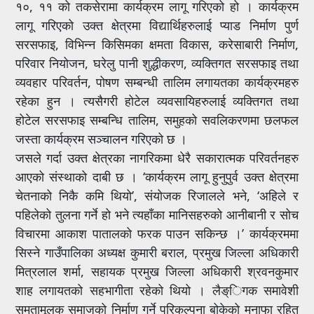
१०, ११ को तकसेरामा कार्यक्रम लागू गरिएको हो । कार्यक्रम
लागू गरिएको उक्त क्षेत्रमा विद्यार्थिहरुलाई प्याड निर्माण पुर्ण
सरसफाइ, विभिन्न किसिमका क्षमता विकास, करेसाबारी निर्माण,
परिवार नियोजन, घरेलु पानी शुद्धीकरण, व्यक्तिगत सरसफाइ तथा
व्यवहार परिवर्तन, पोषण सम्बन्धी तालिम लगायतका कार्यक्रमहरु
रहेका हुन । त्यसैगरी होटेल व्यवसायिहरुलाई व्यक्तिगत तथा
होटेल सरसफाइ सम्बन्धि तालिम, समुहको सवलिकरणमा छलफल
जस्ता कार्यक्रम सञ्चालन गरिएको छ ।
जसले गर्दा उक्त क्षेत्रका नागरिकमा धेरै सकारात्मक परिवर्तनहरु
आएको संस्थाको दाबी छ । ‘कार्यक्रम लागू हुनुपुर्व उक्त क्षेत्रमा
चेतनाको निकै कमि थियो’, संयोजक रिजालले भने, ‘अहिले र
पहिलेको तुलना गर्ने हो भने त्यहाँका मानिसहरुको आनीबानी र सोच
विचारमा आकाश पातालको फरक पाउन सकिन्छ ।’ कार्यक्रममा
सिस्ने गाउँपालिका अध्यक्ष कुमारी बराल, प्रमुख जिल्ला अधिकारी
मित्रलाल शर्मा, सहायक प्रमुख जिल्ला अधिकारी श्रवनकुमार
शाह लगायतको सहभागीता रहेको थियो । लैङ्िगक समावेशी
समतामूलक समाजको निर्माण गर्ने परिकल्पना बोकेको मुनाफा रहित