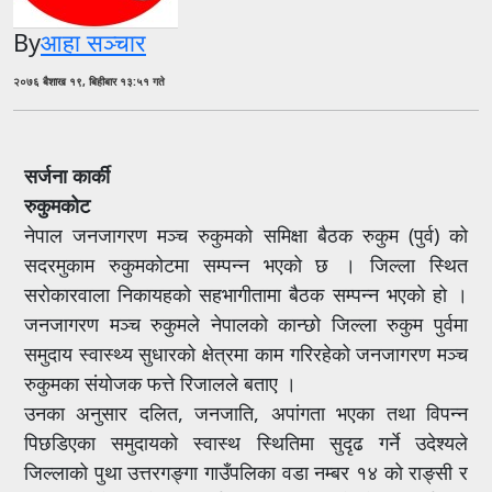
By
आहा सञ्चार
२०७६ बैशाख १९, बिहीबार १३:५१ गते
सर्जना कार्की
रुकुमकोट
नेपाल जनजागरण मञ्च रुकुमको समिक्षा बैठक रुकुम (पुर्व) को
सदरमुकाम रुकुमकोटमा सम्पन्न भएको छ । जिल्ला स्थित
सरोकारवाला निकायहको सहभागीतामा बैठक सम्पन्न भएको हो ।
जनजागरण मञ्च रुकुमले नेपालको कान्छो जिल्ला रुकुम पुर्वमा
समुदाय स्वास्थ्य सुधारको क्षेत्रमा काम गरिरहेको जनजागरण मञ्च
रुकुमका संयोजक फत्ते रिजालले बताए ।
उनका अनुसार दलित, जनजाति, अपांगता भएका तथा विपन्न
पिछडिएका समुदायको स्वास्थ स्थितिमा सुदृढ गर्ने उदेश्यले
जिल्लाको पुथा उत्तरगङ्गा गाउँपलिका वडा नम्बर १४ को राङ्सी र