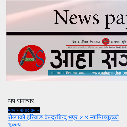
थप समाचार
मुख्य समाचार
समाज
रोल्पाको इरिवाङ केन्द्रबिन्दु भएर ४.४ म्याग्निच्यूडको
भूकम्प