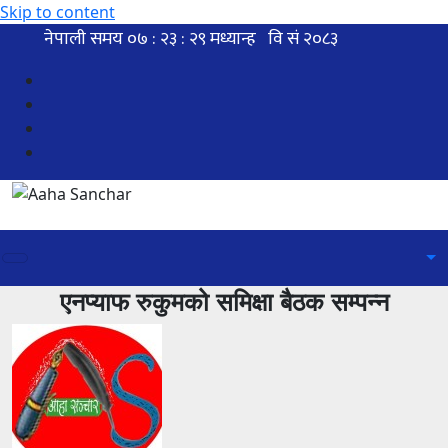
Skip to content
एनप्याफ रुकुमको समिक्षा बैठक सम्पन्न