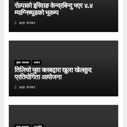
रोल्पाको इरिवाङ केन्द्रबिन्दु भएर ४.४
म्याग्निच्यूडको भूकम्प
आहा सञ्चार
मुख्य समाचार
समाज
तिलिचो युवा क्लबद्वारा खुला खेलकुद
प्रतियोगिता आयोजना
आहा सञ्चार
मुख्य समाचार
राजनीति