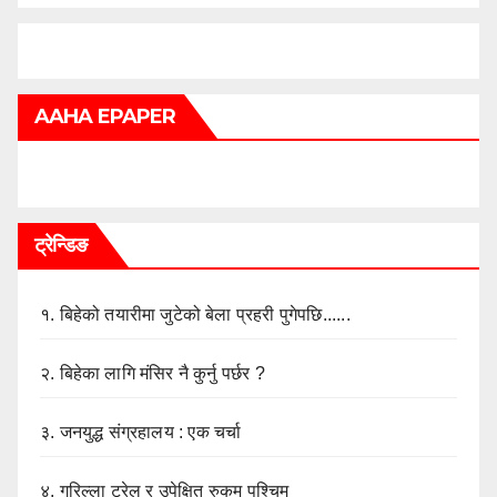
AAHA EPAPER
ट्रेन्डिङ
१.
बिहेको तयारीमा जुटेको बेला प्रहरी पुगेपछि......
२.
बिहेका लागि मंसिर नै कुर्नु पर्छर ?
३.
जनयुद्ध संग्रहालय : एक चर्चा
४.
गुरिल्ला ट्रेल र उपेक्षित रुकुम पश्चिम