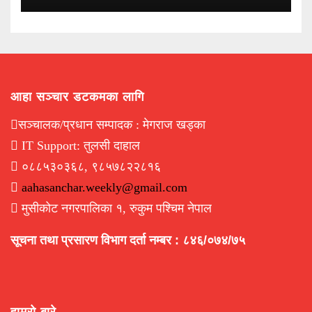
आहा सञ्चार डटकमका लागि
सञ्चालक/प्रधान सम्पादक : मेगराज खड्का
IT Support: तुलसी दाहाल
०८८५३०३६८, ९८५७८२२८१६
aahasanchar.weekly@gmail.com
मुसीकोट नगरपालिका १, रुकुम पश्चिम नेपाल
सूचना तथा प्रसारण विभाग दर्ता नम्बर : ८४६/०७४/७५
हाम्रो बारे