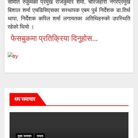
समिति रुकुमका प्रमुख राजकुमार शर्मा, चौरजहारी नगरप्रमुख
बिशाल शर्मा एचडिसिएसका सस्थापक एबम पुर्ब निर्देशक डा.तिर्थ
थापा, निर्देशक कपिल शर्मा लगायतका अतिथिहरुको उपस्थिति
रहेको थियो ।
फेसबुकमा प्रतिक्रिया दिनुहोस...
थप समाचार
मुख्य समाचार
समाज