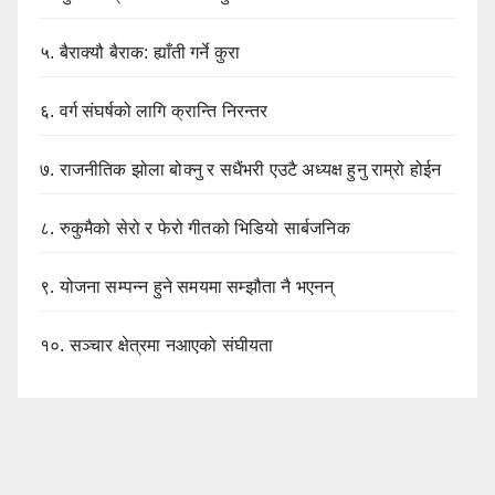
५.
बैराक्यौ बैराक: ह्याँती गर्ने कुरा
६.
वर्ग संघर्षको लागि क्रान्ति निरन्तर
७.
राजनीतिक झोला बोक्नु र सधैंभरी एउटै अध्यक्ष हुनु राम्रो होईन
८.
रुकुमैको सेरो र फेरो गीतको भिडियो सार्बजनिक
९.
योजना सम्पन्न हुने समयमा सम्झौता नै भएनन्
१०.
सञ्चार क्षेत्रमा नआएको संघीयता