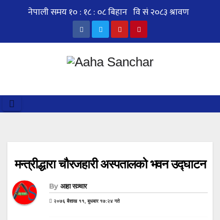
Skip
to
content
मन्त्रीद्धारा चौरजहारी अस्पतालको भवन उद्घाटन
By
आहा सञ्चार
२०७६ बैशाख ११, बुधबार १७:२४ गते