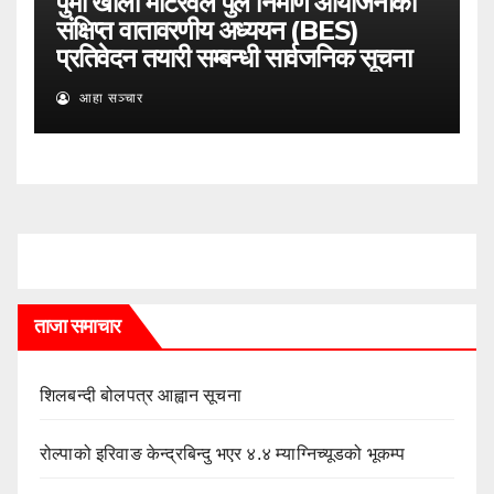
पुमा खोला मोटरेवल पुल निर्माण आयोजनाको
संक्षिप्त वातावरणीय अध्ययन (BES)
प्रतिवेदन तयारी सम्बन्धी सार्वजनिक सूचना
आहा सञ्चार
ताजा समाचार
शिलबन्दी बोलपत्र आह्वान सूचना
रोल्पाको इरिवाङ केन्द्रबिन्दु भएर ४.४ म्याग्निच्यूडको भूकम्प