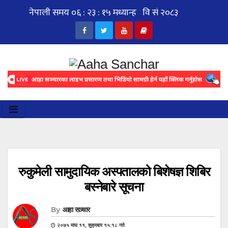
Skip
to
content
रुकुमेली सामुदायिक अस्पतालको बिशेषज्ञ शिबिर
बस्नेबारे सूचना
By
आहा सञ्चार
२०७५ माघ ११, शुक्रबार १५:१८ गते