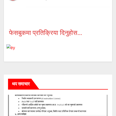
फेसबुकमा प्रतिक्रिया दिनुहोस...
थप समाचार