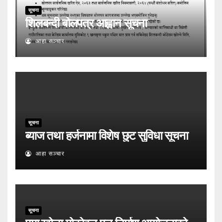
सूचना
शिलबन्दी बोलपत्र आह्वान सूचना
आहा सञ्चार
सूचना
ब्याज तथा हर्जनामा विशेष छुट सुविधा सूचना
आहा सञ्चार
सूचना