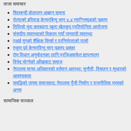
ताजा समाचार
शिलबन्दी बोलपत्र आह्वान सूचना
रोल्पाको इरिवाङ केन्द्रबिन्दु भएर ४.४ म्याग्निच्यूडको भूकम्प
तिलिचो युवा क्लबद्वारा खुला खेलकुद प्रतियोगिता आयोजना
संसदीय व्यवस्थाको विकल्प नयाँ जनवादी व्यवस्था
एआई युगको शैक्षिक विमर्श र परनिर्भरताको पासो
रुकुम पूर्व केन्द्रविन्दु भएर भूकम्प धक्का
रोम विधान अनुमोदनका लागि प्रजिअमार्फत ज्ञापनपत्र
विभेद भोग्नेको आँखाबाट समाज
नेपालमा मानव अधिकारको वर्तमान अवस्था: चुनौती, विचलन र सुधारको
आवश्यकता
समृद्धिको जगमा समाजवाद: नेपालमा पुँजी निर्माण र राजनीतिक भ्रमको
अन्त्य
सामाजिक सञ्जाल