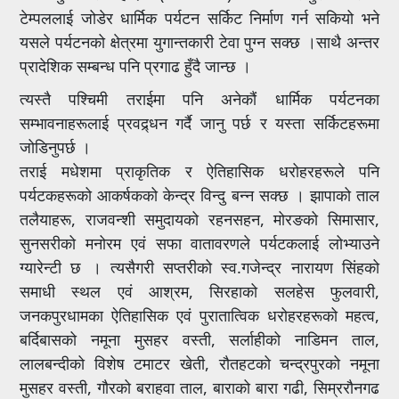
टेम्पललाई जोडेर धार्मिक पर्यटन सर्किट निर्माण गर्न सकियो भने
यसले पर्यटनको क्षेत्रमा युगान्तकारी टेवा पुग्न सक्छ ।साथै अन्तर
प्रादेशिक सम्बन्ध पनि प्रगाढ हुँदै जान्छ ।
त्यस्तै पश्चिमी तराईमा पनि अनेकौं धार्मिक पर्यटनका
सम्भावनाहरूलाई प्रवद्र्धन गर्दै जानु पर्छ र यस्ता सर्किटहरूमा
जोडिनुपर्छ ।
तराई मधेशमा प्राकृतिक र ऐतिहासिक धरोहरहरूले पनि
पर्यटकहरूको आकर्षकको केन्द्र विन्दु बन्न सक्छ । झापाको ताल
तलैयाहरू, राजवन्शी समुदायको रहनसहन, मोरङको सिमासार,
सुनसरीको मनोरम एवं सफा वातावरणले पर्यटकलाई लोभ्याउने
ग्यारेन्टी छ । त्यसैगरी सप्तरीको स्व.गजेन्द्र नारायण सिंहको
समाधी स्थल एवं आश्रम, सिरहाको सलहेस फुलवारी,
जनकपुरधामका ऐतिहासिक एवं पुरातात्विक धरोहरहरूको महत्व,
बर्दिबासको नमूना मुसहर वस्ती, सर्लाहीको नाडिमन ताल,
लालबन्दीको विशेष टमाटर खेती, रौतहटको चन्द्रपुरको नमूना
मुसहर वस्ती, गौरको बराहवा ताल, बाराको बारा गढी, सिम्ररौनगढ