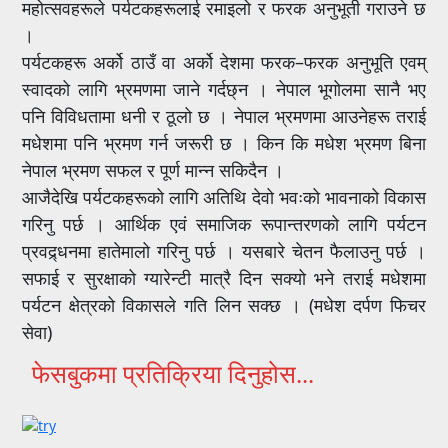
महोत्सवहरूले पर्यटकहरूलाई रमाइलो र फरक अनुभूती गराउने छ
।
पर्यटकहरू अर्को ठाउँ वा अर्को देशमा फरक–फरक अनुभूति एवम्
स्वादको लागि भ्रमणमा जाने गर्दछ्न । नेपाल भूगोलमा सानै भए
पनि विविधतामा धनी र ठूलो छ । नेपाल भ्रमणमा आउनेहरू तराई
मधेशमा पनि भ्रमण गर्न जरूरी छ । किन कि मधेश भ्रमण बिना
नेपाल भ्रमण सफल र पूर्ण मान्न सकिदैन ।
आजैदेखि पर्यटकहरूको लागि अतिथि देवो भवःको भावनाको विकास
गरिनु पर्छ । आर्थिक एवं समाजिक रूपान्तरणको लागि पर्यटन
प्रवद्र्धनमा हातेमालो गरिनु पर्छ । यसबारे चेतन फैलाउनु पर्छ ।
सफाई र सुरक्षाको ग्यारेन्टी मात्रै दिन सक्यो भने तराई मधेशमा
पर्यटन क्षेत्रको विकासले गति लिन सक्छ । (मधेश दर्पण फिचर
सेवा)
फेसबुकमा प्रतिक्रिया दिनुहोस...