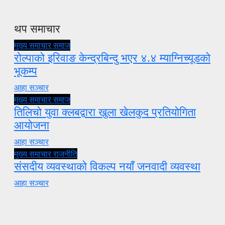
थप समाचार
मुख्य समाचार
समाज
रोल्पाको इरिवाङ केन्द्रबिन्दु भएर ४.४ म्याग्निच्यूडको
भूकम्प
आहा सञ्चार
मुख्य समाचार
समाज
तिलिचो युवा क्लबद्वारा खुला खेलकुद प्रतियोगिता
आयोजना
आहा सञ्चार
मुख्य समाचार
राजनीति
संसदीय व्यवस्थाको विकल्प नयाँ जनवादी व्यवस्था
आहा सञ्चार