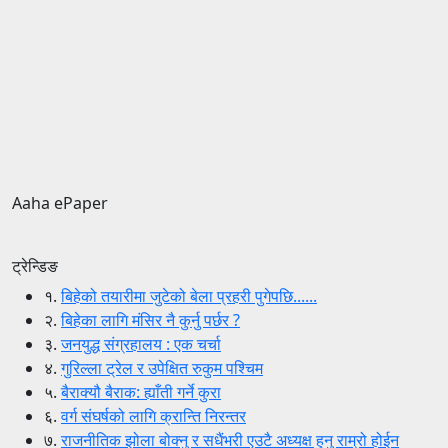
Aaha ePaper
ट्रेन्डिङ
१.
बिहेको तयारीमा जुटेको बेला प्रहरी पुगेपछि......
२.
बिहेका लागि मंसिर नै कुर्नु पर्छर ?
३.
जनयुद्ध संग्रहालय : एक चर्चा
४.
गुरिल्ला ट्रेल र उपेक्षित रुकुम पश्चिम
५.
बैराक्यौ बैराक: ह्याँती गर्ने कुरा
६.
वर्ग संघर्षको लागि क्रान्ति निरन्तर
७.
राजनीतिक झोला बोक्नु र सधैंभरी एउटै अध्यक्ष हुनु राम्रो होईन